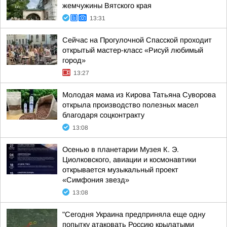
жемчужины Вятского края
13:31
Сейчас на Прогулочной Спасской проходит
открытый мастер-класс «Рисуй любимый
город»
13:27
Молодая мама из Кирова Татьяна Суворова
открыла производство полезных масел
благодаря соцконтракту
13:08
Осенью в планетарии Музея К. Э.
Циолковского, авиации и космонавтики
открывается музыкальный проект
«Симфония звезд»
13:08
"Сегодня Украина предприняла еще одну
попытку атаковать Россию крылатыми