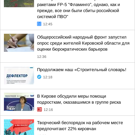
ракетами FP-5 "Фламинго", однако, как и
прежде, все они были сбиты российской
системой ПВО"
12:45
Общероссийский народный фронт запустил
опрос среди жителей Кировской области для
оценки бюрократических барьеров
12:36
Продолжаем наш «Строительный словарь!
12:18
В Кирове обсудили меры помощи
подросткам, оказавшимся в группе риска
12:16
Творческий беспорядок на рабочем месте
предпочитают 22% кировчан