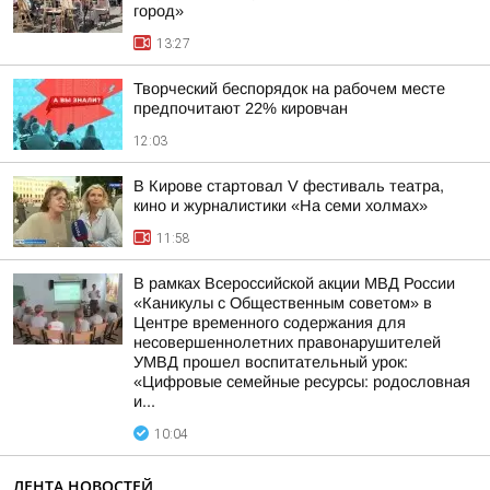
город»
13:27
Творческий беспорядок на рабочем месте
предпочитают 22% кировчан
12:03
В Кирове стартовал V фестиваль театра,
кино и журналистики «На семи холмах»
11:58
В рамках Всероссийской акции МВД России
«Каникулы с Общественным советом» в
Центре временного содержания для
несовершеннолетних правонарушителей
УМВД прошел воспитательный урок:
«Цифровые семейные ресурсы: родословная
и...
10:04
ЛЕНТА НОВОСТЕЙ