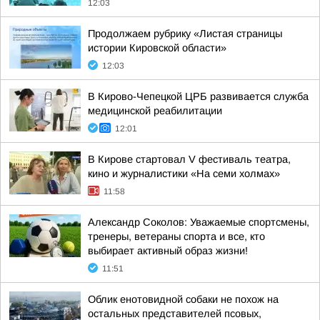
12:03
Продолжаем рубрику «Листая страницы
истории Кировской области»
12:03
В Кирово-Чепецкой ЦРБ развивается служба
медицинской реабилитации
12:01
В Кирове стартовал V фестиваль театра,
кино и журналистики «На семи холмах»
11:58
Александр Соколов: Уважаемые спортсмены,
тренеры, ветераны спорта и все, кто
выбирает активный образ жизни!
11:51
Облик енотовидной собаки не похож на
остальных представителей псовых,