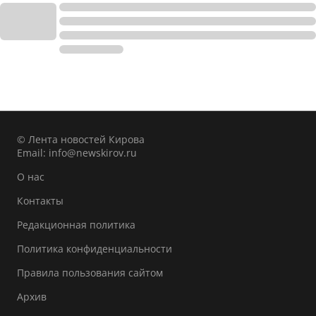
© Лента новостей Кирова
Email:
info@newskirov.ru
О нас
Контакты
Редакционная политика
Политика конфиденциальности
Правила пользования сайтом
Архив