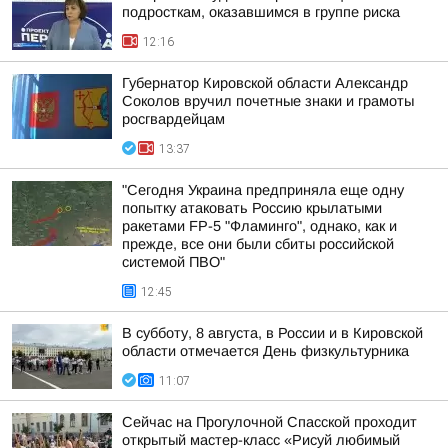
подросткам, оказавшимся в группе риска
12:16
Губернатор Кировской области Александр
Соколов вручил почетные знаки и грамоты
росгвардейцам
13:37
"Сегодня Украина предприняла еще одну
попытку атаковать Россию крылатыми
ракетами FP-5 "Фламинго", однако, как и
прежде, все они были сбиты российской
системой ПВО"
12:45
В субботу, 8 августа, в России и в Кировской
области отмечается День физкультурника
11:07
Сейчас на Прогулочной Спасской проходит
открытый мастер-класс «Рисуй любимый