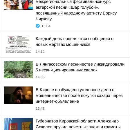
межрегиональный фестиваль-конкурс
актерской песни «Шар голубой»,
посвященный народному артисту Борису
Чиркову
15:04
Каждый день появляются сообщения о
новых жертвах мошенников
14:12
В Лянгасовском лесничестве ликвидировали
5 несанкционированных свалок
14:05
В Кирове возбуждено уголовное дело о
мошенничестве после покупки сахара через
интернет-объявление
13:48
Губернатор Кировской области Александр
Соколов вручил почетные знаки и грамоты