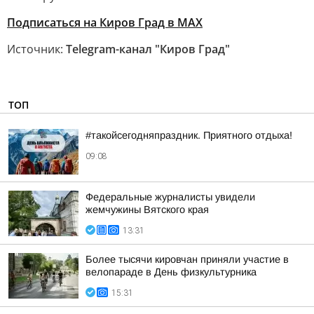
Подписаться на Киров Град в МАХ
Источник:
Telegram-канал "Киров Град"
ТОП
#такойсегодняпраздник. Приятного отдыха!
09:08
Федеральные журналисты увидели
жемчужины Вятского края
13:31
Более тысячи кировчан приняли участие в
велопараде в День физкультурника
15:31