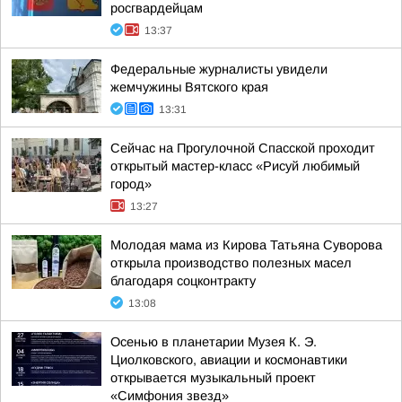
росгвардейцам
13:37
Федеральные журналисты увидели
жемчужины Вятского края
13:31
Сейчас на Прогулочной Спасской проходит
открытый мастер-класс «Рисуй любимый
город»
13:27
Молодая мама из Кирова Татьяна Суворова
открыла производство полезных масел
благодаря соцконтракту
13:08
Осенью в планетарии Музея К. Э.
Циолковского, авиации и космонавтики
открывается музыкальный проект
«Симфония звезд»