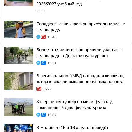
2026/2027 учебный год
15:51
Порядка тысячи кировчан присоединились к
велопараду
15:40
Более тысячи кировчан приняли участие в
велопараде в День физкультурника
15:31
В региональном УМВД наградили кировчан,
которые спасли выпавшего из окна ребёнка
15:27
Завершился турнир по мини-футболу,
посвященный Дню физкультурника
15:07
В Нолинске 15 и 16 августа пройдёт