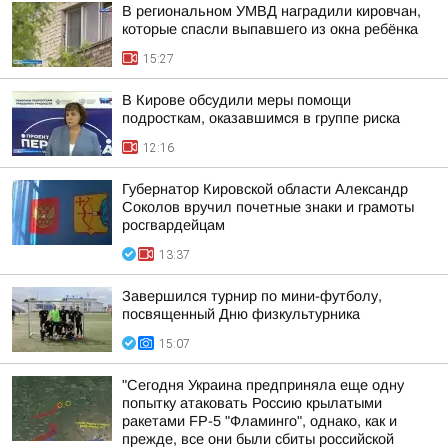
В региональном УМВД наградили кировчан,
которые спасли выпавшего из окна ребёнка
15:27
В Кирове обсудили меры помощи
подросткам, оказавшимся в группе риска
12:16
Губернатор Кировской области Александр
Соколов вручил почетные знаки и грамоты
росгвардейцам
13:37
Завершился турнир по мини-футболу,
посвященный Дню физкультурника
15:07
"Сегодня Украина предприняла еще одну
попытку атаковать Россию крылатыми
ракетами FP-5 "Фламинго", однако, как и
прежде, все они были сбиты российской