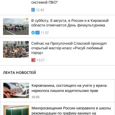
системой ПВО"
12:45
В субботу, 8 августа, в России и в Кировской
области отмечается День физкультурника
11:07
Сейчас на Прогулочной Спасской проходит
открытый мастер-класс «Рисуй любимый
город»
13:27
ЛЕНТА НОВОСТЕЙ
Кировчанина, состоящего на учете у врача-
нарколога лишили водительских прав
16:05
Минпросвещения России направило в школы
рекомендации по графику каникул на