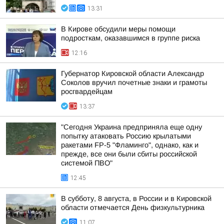
13:31
В Кирове обсудили меры помощи
подросткам, оказавшимся в группе риска
12:16
Губернатор Кировской области Александр
Соколов вручил почетные знаки и грамоты
росгвардейцам
13:37
"Сегодня Украина предприняла еще одну
попытку атаковать Россию крылатыми
ракетами FP-5 "Фламинго", однако, как и
прежде, все они были сбиты российской
системой ПВО"
12:45
В субботу, 8 августа, в России и в Кировской
области отмечается День физкультурника
11:07