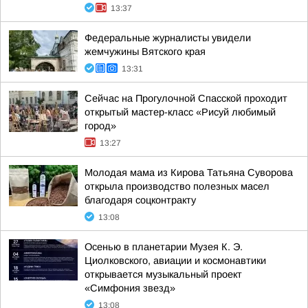
13:37
Федеральные журналисты увидели
жемчужины Вятского края
13:31
Сейчас на Прогулочной Спасской проходит
открытый мастер-класс «Рисуй любимый
город»
13:27
Молодая мама из Кирова Татьяна Суворова
открыла производство полезных масел
благодаря соцконтракту
13:08
Осенью в планетарии Музея К. Э.
Циолковского, авиации и космонавтики
открывается музыкальный проект
«Симфония звезд»
13:08