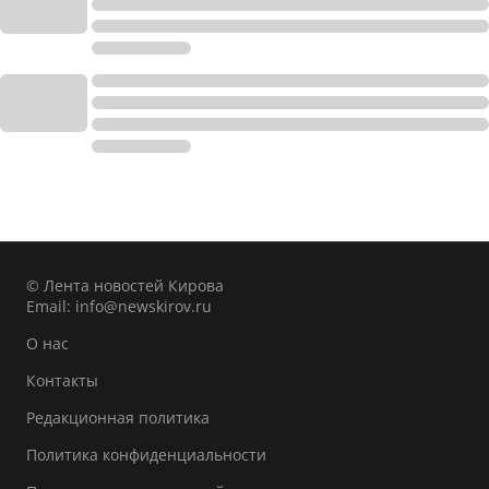
© Лента новостей Кирова
Email:
info@newskirov.ru
О нас
Контакты
Редакционная политика
Политика конфиденциальности