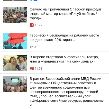
Сейчас на Прогулочной Спасской проходит
открытый мастер-класс «Рисуй любимый
город»
13:27
Творческий беспорядок на рабочем месте
предпочитают 22% кировчан
12:03
В Кирове стартовал V фестиваль театра,
кино и журналистики «На семи холмах»
11:58
В рамках Всероссийской акции МВД России
«Каникулы с Общественным советом» в
Центре временного содержания для
несовершеннолетних правонарушителей
УМВД прошел воспитательный урок:
«Цифровые семейные ресурсы: родословная
и...