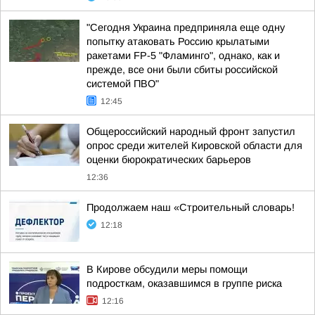
"Сегодня Украина предприняла еще одну
попытку атаковать Россию крылатыми
ракетами FP-5 "Фламинго", однако, как и
прежде, все они были сбиты российской
системой ПВО"
12:45
Общероссийский народный фронт запустил
опрос среди жителей Кировской области для
оценки бюрократических барьеров
12:36
Продолжаем наш «Строительный словарь!
12:18
В Кирове обсудили меры помощи
подросткам, оказавшимся в группе риска
12:16