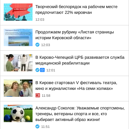
Творческий беспорядок на рабочем месте
предпочитают 22% кировчан
12:03
Продолжаем рубрику «Листая страницы
истории Кировской области»
12:03
В Кирово-Чепецкой ЦРБ развивается служба
медицинской реабилитации
12:01
В Кирове стартовал V фестиваль театра,
кино и журналистики «На семи холмах»
11:58
Александр Соколов: Уважаемые спортсмены,
тренеры, ветераны спорта и все, кто
выбирает активный образ жизни!
11:51