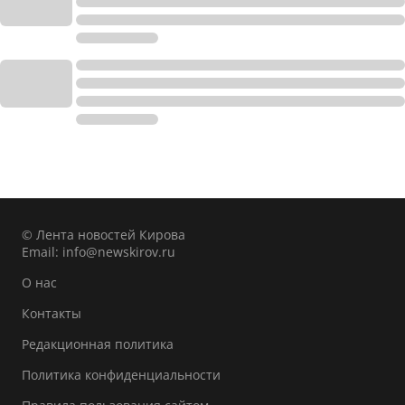
© Лента новостей Кирова
Email:
info@newskirov.ru
О нас
Контакты
Редакционная политика
Политика конфиденциальности