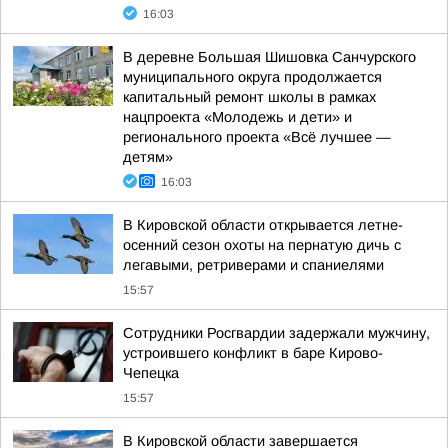
16:03
В деревне Большая Шишовка Санчурского
муниципального округа продолжается
капитальный ремонт школы в рамках
нацпроекта «Молодежь и дети» и
регионального проекта «Всё лучшее —
детям»
16:03
В Кировской области открывается летне-
осенний сезон охоты на пернатую дичь с
легавыми, ретриверами и спаниелями
15:57
Сотрудники Росгвардии задержали мужчину,
устроившего конфликт в баре Кирово-
Чепецка
15:57
В Кировской области завершается