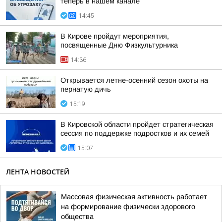
теперь в нашем канале
14:45
В Кирове пройдут мероприятия,
посвященные Дню Физкультурника
14:36
Открывается летне-осенний сезон охоты на
пернатую дичь
15:19
В Кировской области пройдет стратегическая
сессия по поддержке подростков и их семей
15:07
ЛЕНТА НОВОСТЕЙ
Массовая физическая активность работает
на формирование физически здорового
общества