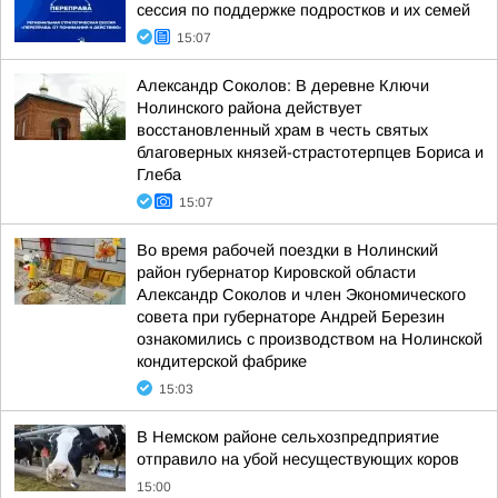
сессия по поддержке подростков и их семей
15:07
Александр Соколов: В деревне Ключи
Нолинского района действует
восстановленный храм в честь святых
благоверных князей-страстотерпцев Бориса и
Глеба
15:07
Во время рабочей поездки в Нолинский
район губернатор Кировской области
Александр Соколов и член Экономического
совета при губернаторе Андрей Березин
ознакомились с производством на Нолинской
кондитерской фабрике
15:03
В Немском районе сельхозпредприятие
отправило на убой несуществующих коров
15:00