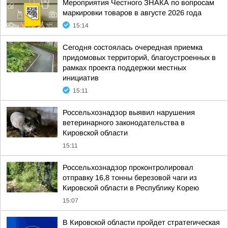
Мероприятия Честного ЗНАКА по вопросам
маркировки товаров в августе 2026 года
15:14
Сегодня состоялась очередная приемка
придомовых территорий, благоустроенных в
рамках проекта поддержки местных
инициатив
15:11
Россельхознадзор выявил нарушения
ветеринарного законодательства в
Кировской области
15:11
Россельхознадзор проконтролировал
отправку 16,8 тонны березовой чаги из
Кировской области в Республику Корею
15:07
В Кировской области пройдет стратегическая