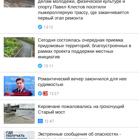
делам молодежи, физической культуре и
спорту Павел Клестов посетили
лыжероллерную трассу, где заканчивается
первый этап ремонта
13:12
Сегодня состоялась очередная приемка
придомовых территорий, благоустроенных в
рамках проекта поддержки местных
инициатив
15:11
Романтический вечер закончился для нее
судимостью
15:27
Кировчане пожаловались на грохочущий
Старый мост
12:47
Экстренные сообщения об опасностях -