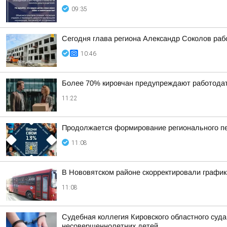
09:35
Сегодня глава региона Александр Соколов раб
10:46
Более 70% кировчан предупреждают работодат
11:22
Продолжается формирование регионального пе
11:08
В Нововятском районе скорректировали график
11:08
Судебная коллегия Кировского областного суда
несовершеннолетних детей