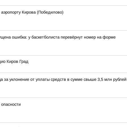
 аэропорту Кирова (Победилово)
щена ошибка: у баскетболиста перевёрнут номер на форме
ио Киров Град
а за уклонение от уплаты средств в сумме свыше 3,5 млн рубле
 опасности