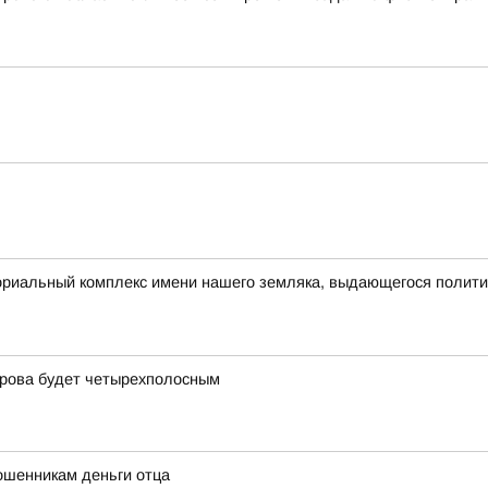
ориальный комплекс имени нашего земляка, выдающегося полит
ирова будет четырехполосным
ошенникам деньги отца