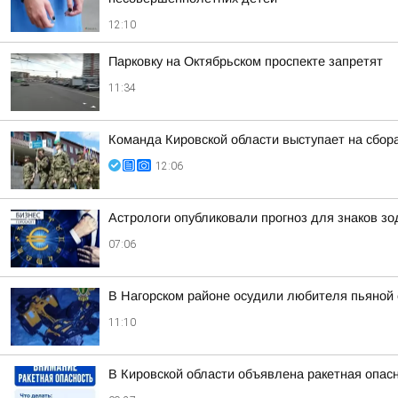
12:10
Парковку на Октябрьском проспекте запретят
11:34
Команда Кировской области выступает на сбор
12:06
Астрологи опубликовали прогноз для знаков зо
07:06
В Нагорском районе осудили любителя пьяной 
11:10
В Кировской области объявлена ракетная опас