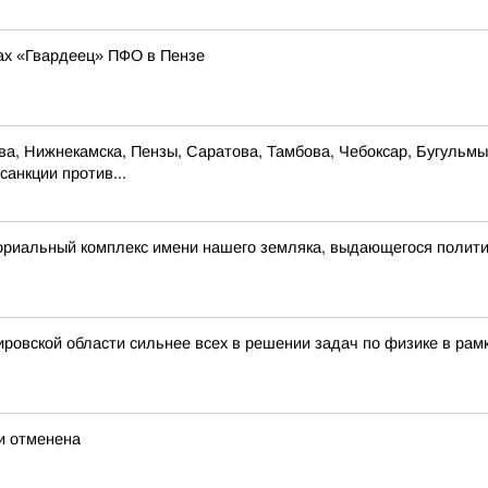
ах «Гвардеец» ПФО в Пензе
ова, Нижнекамска, Пензы, Саратова, Тамбова, Чебоксар, Бугульм
санкции против...
ориальный комплекс имени нашего земляка, выдающегося полит
ровской области сильнее всех в решении задач по физике в рам
ти отменена