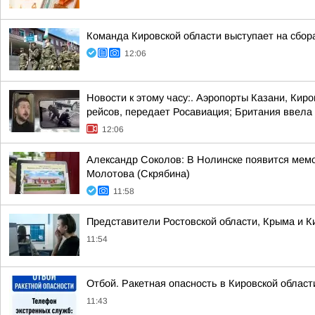
Команда Кировской области выступает на сбор
12:06
Новости к этому часу:. Аэропорты Казани, Кир
рейсов, передает Росавиация; Британия ввела 
12:06
Александр Соколов: В Нолинске появится мем
Молотова (Скрябина)
11:58
Представители Ростовской области, Крыма и Ки
11:54
Отбой. Ракетная опасность в Кировской облас
11:43