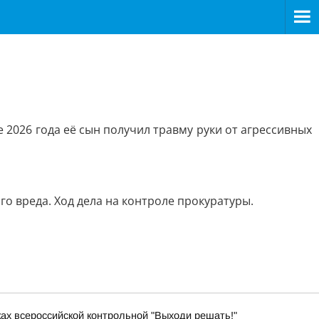
2026 года её сын получил травму руки от агрессивных
 вреда. Ход дела на контроле прокуратуры.
ках всероссийской контрольной "Выходи решать!"