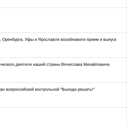
ы, Оренбурга, Уфы и Ярославля возобновили прием и выпуск
ического деятеля нашей страны Вячеслава Михайловича
ках всероссийской контрольной "Выходи решать!"