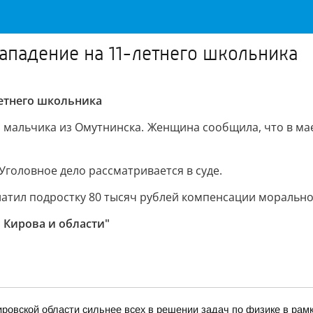
нападение на 11-летнего школьника
летнего школьника
мальчика из Омутнинска. Женщина сообщила, что в мае 
. Уголовное дело рассматривается в суде.
ил подростку 80 тысяч рублей компенсации морального
 Кирова и области"
ровской области сильнее всех в решении задач по физике в рам