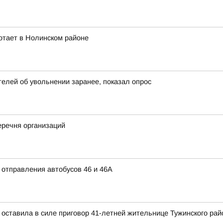
отает в Нолинском районе
елей об увольнении заранее, показал опрос
речня организаций
 отправления автобусов 46 и 46А
 оставила в силе приговор 41-летней жительнице Тужинского рай