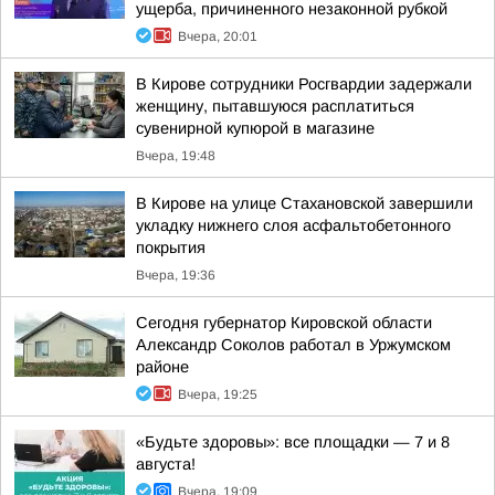
ущерба, причиненного незаконной рубкой
Вчера, 20:01
В Кирове сотрудники Росгвардии задержали
женщину, пытавшуюся расплатиться
сувенирной купюрой в магазине
Вчера, 19:48
В Кирове на улице Стахановской завершили
укладку нижнего слоя асфальтобетонного
покрытия
Вчера, 19:36
Сегодня губернатор Кировской области
Александр Соколов работал в Уржумском
районе
Вчера, 19:25
«Будьте здоровы»: все площадки — 7 и 8
августа!
Вчера, 19:09