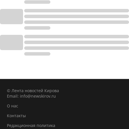
© Лента новостей Кирова
Email:
info@newskirov.ru
О нас
Контакты
Редакционная политика