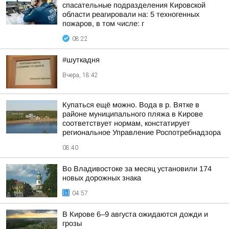
спасательные подразделения Кировской
области реагировали на: 5 техногенных
пожаров, в том числе: г
08:22
#шуткадня
Вчера, 18:42
Купаться ещё можно. Вода в р. Вятке в
районе муниципального пляжа в Кирове
соответствует нормам, констатирует
региональное Управление Роспотребнадзора
08:40
Во Владивостоке за месяц установили 174
новых дорожных знака
04:57
В Кирове 6–9 августа ожидаются дожди и
грозы