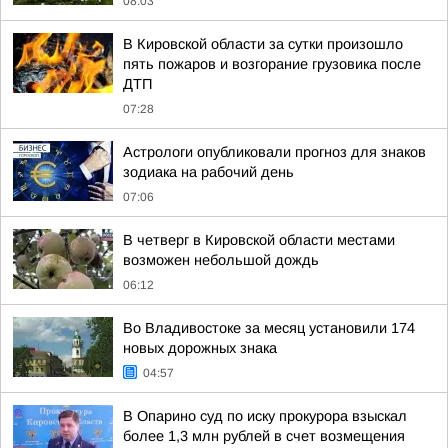
08:03
В Кировской области за сутки произошло
пять пожаров и возгорание грузовика после
ДТП
07:28
Астрологи опубликовали прогноз для знаков
зодиака на рабочий день
07:06
В четверг в Кировской области местами
возможен небольшой дождь
06:12
Во Владивостоке за месяц установили 174
новых дорожных знака
04:57
В Опарино суд по иску прокурора взыскал
более 1,3 млн рублей в счет возмещения