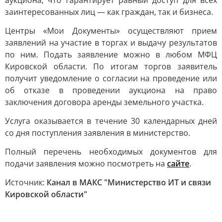
аукциона, что гарантирует равный доступ для всех
заинтересованных лиц — как граждан, так и бизнеса.
Центры «Мои Документы» осуществляют прием
заявлений на участие в торгах и выдачу результатов
по ним. Подать заявление можно в любом МФЦ
Кировской области. По итогам торгов заявитель
получит уведомление о согласии на проведение или
об отказе в проведении аукциона на право
заключения договора аренды земельного участка.
Услуга оказывается в течение 30 календарных дней
со дня поступления заявления в министерство.
Полный перечень необходимых документов для
подачи заявления можно посмотреть на
сайте
.
Источник:
Канал в МАКС "Министерство ИТ и связи
Кировской области"