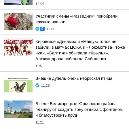
12:06
Участники смены «Разведчик» приобрели
важные навыки
12:06
Кировское «Динамо» и «Машук» голов не
забили, в матчах ЦСКА и «Локомотива» тоже
нули, «Балтика» обыграла «Крылья»,
Александрова победила Соболенко
11:51
Внешне дупель очень неброская птица
11:25
В селе Великорецкое Юрьянского района
планируют создать зону отдыха с фонтаном
и благоустроить пруд
11:21