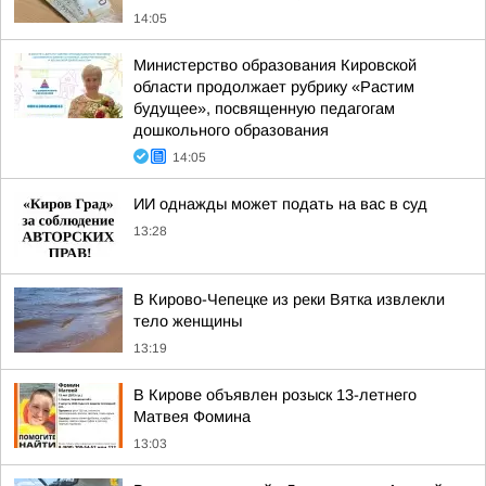
14:05
Министерство образования Кировской
области продолжает рубрику «Растим
будущее», посвященную педагогам
дошкольного образования
14:05
ИИ однажды может подать на вас в суд
13:28
В Кирово-Чепецке из реки Вятка извлекли
тело женщины
13:19
В Кирове объявлен розыск 13-летнего
Матвея Фомина
13:03