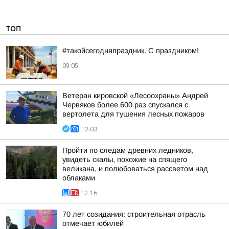
ТОП
#такойсегодняпраздник. С праздником!
09:05
Ветеран кировской «Лесоохраны» Андрей
Червяков более 600 раз спускался с
вертолета для тушения лесных пожаров
13:03
Пройти по следам древних ледников,
увидеть скалы, похожие на спящего
великана, и полюбоваться рассветом над
облаками
12:16
70 лет созидания: строительная отрасль
отмечает юбилей