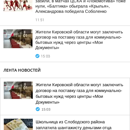
забили, в матчах ЦСКА и «Локомотива» тоже
нули, «Балтика» обыграла «Крылья»,
Александрова победила Соболенко
11:51
Жители Кировской области могут заключить
договор на поставку газа для коммунально-
бытовых нужд через центры «Мои
Документы»
15:03
ЛЕНТА НОВОСТЕЙ
Жители Кировской области могут заключить
договор на поставку газа для коммунально-
бытовых нужд через центры «Мои
Документы»
15:03
Школьница из Слободского района
заплатила шантажисту деньгами отца