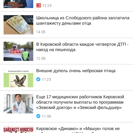
12:24
Школьница из Слободского района заплатила
шантажисту деньгами отца
14:05
В Кировской области каждое четвертое ДТП -
наезд на пешехода
12:06
Внешне дупель очень неброская птица
11:25
Еще 17 медицинских работников Кировской
области получили выплаты по программам
«Земский доктор» и «Земский фельдшер»
11:04
Кировское «Динамо» и «Машук» голов не