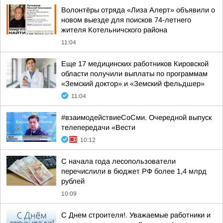
Волонтёры отряда «Лиза Алерт» объявили о
новом выезде для поисков 74-летнего
жителя Котельничского района
11:04
Еще 17 медицинских работников Кировской
области получили выплаты по программам
«Земский доктор» и «Земский фельдшер»
11:04
#взаимодействиеСоСми. Очередной выпуск
телепередачи «Вести
10:12
С начала года лесопользователи
перечислили в бюджет РФ более 1,4 млрд
рублей
10:09
С Днем строителя!. Уважаемые работники и