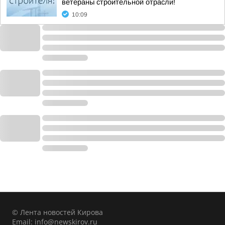
ветераны строительной отрасли!
10:09
© Лента новостей Кирова
Email:
info@newskirov.ru