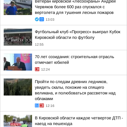
Ветеран кировской «Лесоохраны» Андрей
Червяков более 600 раз спускался с
вертолета для тушения лесных пожаров
13:03
Футбольный клуб «Прогресс» выиграл Кубок
Кировской области по футболу
12:55
70 лет созидания: строительная отрасль
отмечает юбилей
12:24
Пройти по следам древних ледников,
увидеть скалы, похожие на спящего
великана, и полюбоваться рассветом над
облаками
12:16
В Кировской области каждое четвертое ДТП -
наезд на пешехода