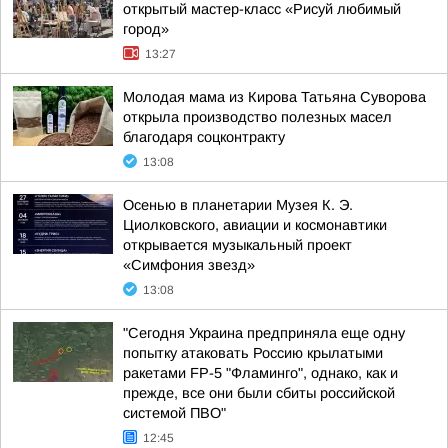
открытый мастер-класс «Рисуй любимый
город»
13:27
Молодая мама из Кирова Татьяна Суворова
открыла производство полезных масел
благодаря соцконтракту
13:08
Осенью в планетарии Музея К. Э.
Циолковского, авиации и космонавтики
открывается музыкальный проект
«Симфония звезд»
13:08
"Сегодня Украина предприняла еще одну
попытку атаковать Россию крылатыми
ракетами FP-5 "Фламинго", однако, как и
прежде, все они были сбиты российской
системой ПВО"
12:45