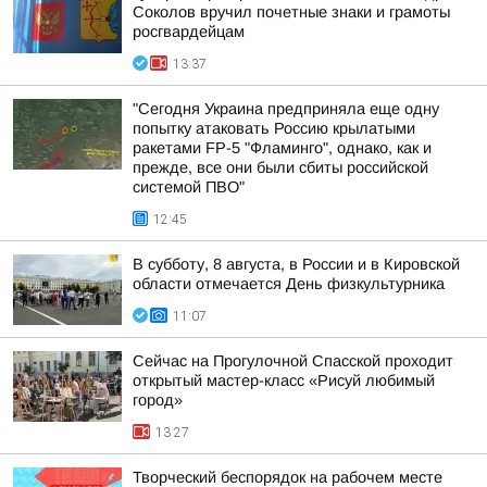
Соколов вручил почетные знаки и грамоты
росгвардейцам
13:37
"Сегодня Украина предприняла еще одну
попытку атаковать Россию крылатыми
ракетами FP-5 "Фламинго", однако, как и
прежде, все они были сбиты российской
системой ПВО"
12:45
В субботу, 8 августа, в России и в Кировской
области отмечается День физкультурника
11:07
Сейчас на Прогулочной Спасской проходит
открытый мастер-класс «Рисуй любимый
город»
13:27
Творческий беспорядок на рабочем месте