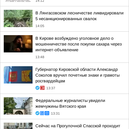
14:12
В Лянгасовском лесничестве ликвидировали
5 несанкционированных свалок
14:05
В Кирове возбуждено уголовное дело о
мошенничестве после покупки сахара через
интернет-объявление
13:48
Губернатор Кировской области Александр
Соколов вручил почетные знаки и грамоты
росгвардейцам
13:37
Федеральные журналисты увидели
жемчужины Вятского края
13:31
Сейчас на Прогулочной Спасской проходит