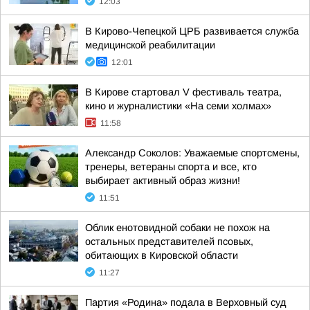
12:03
В Кирово-Чепецкой ЦРБ развивается служба
медицинской реабилитации
12:01
В Кирове стартовал V фестиваль театра,
кино и журналистики «На семи холмах»
11:58
Александр Соколов: Уважаемые спортсмены,
тренеры, ветераны спорта и все, кто
выбирает активный образ жизни!
11:51
Облик енотовидной собаки не похож на
остальных представителей псовых,
обитающих в Кировской области
11:27
Партия «Родина» подала в Верховный суд