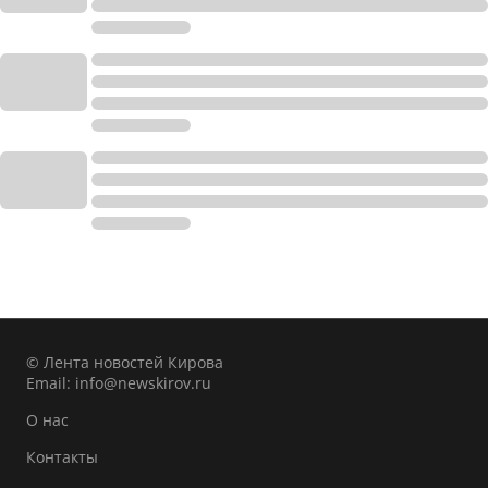
© Лента новостей Кирова
Email:
info@newskirov.ru
О нас
Контакты