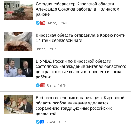
Сегодня губернатор Кировской области
Александр Соколов работал в Нолинском
районе
Вчера, 17:40
Кировская область отправила в Корею почти
17 тонн берёзовой чаги
Вчера, 18:07
В УМВД России по Кировской области
состоялось награждение жителей областного
центра, которые спасли выпавшего из окна
ребёнка
Вчера, 16:54
В образовательных организациях Кировской
области особое внимание уделяется
сохранению традиционных российских
ценностей
Вчера, 18:07