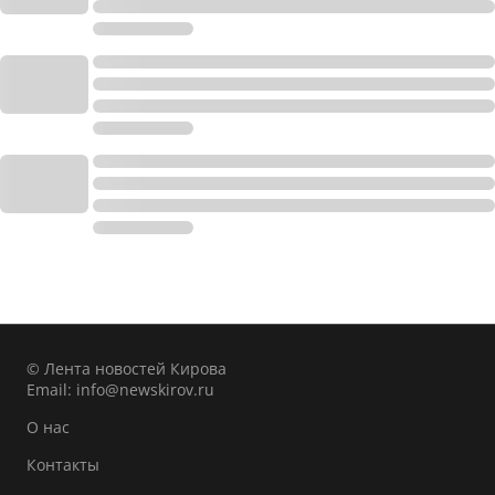
© Лента новостей Кирова
Email:
info@newskirov.ru
О нас
Контакты