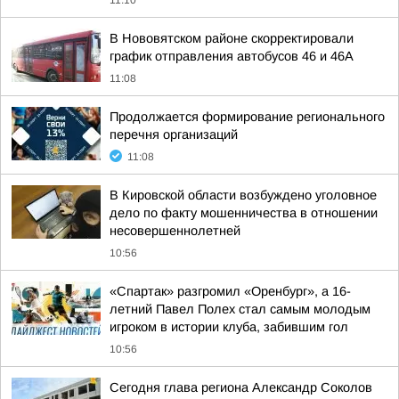
11:10
В Нововятском районе скорректировали
график отправления автобусов 46 и 46А
11:08
Продолжается формирование регионального
перечня организаций
11:08
В Кировской области возбуждено уголовное
дело по факту мошенничества в отношении
несовершеннолетней
10:56
«Спартак» разгромил «Оренбург», а 16-
летний Павел Полех стал самым молодым
игроком в истории клуба, забившим гол
10:56
Сегодня глава региона Александр Соколов