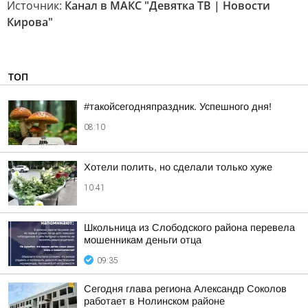
Источник:
Канал в МАКС "Девятка ТВ | Новости
Кирова"
ТОП
#такойсегодняпраздник. Успешного дня!
08:10
Хотели полить, но сделали только хуже
10:41
Школьница из Слободского района перевела
мошенникам деньги отца
09:35
Сегодня глава региона Александр Соколов
работает в Нолинском районе