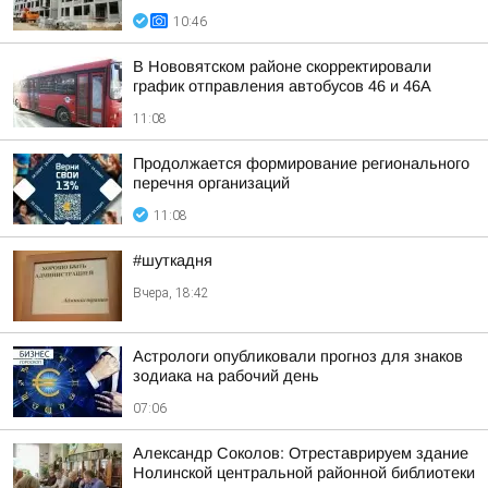
10:46
В Нововятском районе скорректировали
график отправления автобусов 46 и 46А
11:08
Продолжается формирование регионального
перечня организаций
11:08
#шуткадня
Вчера, 18:42
Астрологи опубликовали прогноз для знаков
зодиака на рабочий день
07:06
Александр Соколов: Отреставрируем здание
Нолинской центральной районной библиотеки