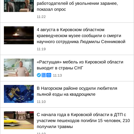
работодателей об увольнении заранее,
показал опрос
11:22
4 августа в Кировском областном
краеведческом музее сообщили о смерти
научного сотрудника Людмилы Сенниковой
11:19
«Растущая» мебель из Кировской области
выходит в страны СНГ
11:13
В Нагорском районе осудили любителя
пьяной езды на квадроцикле
11:10
С начала года в Кировской области в ДТП с
участием пешеходов погибли 15 человек, 210
получили травмы