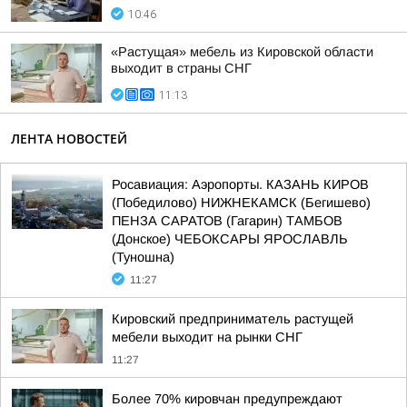
10:46
«Растущая» мебель из Кировской области
выходит в страны СНГ
11:13
ЛЕНТА НОВОСТЕЙ
Росавиация: Аэропорты. КАЗАНЬ КИРОВ
(Победилово) НИЖНЕКАМСК (Бегишево)
ПЕНЗА САРАТОВ (Гагарин) ТАМБОВ
(Донское) ЧЕБОКСАРЫ ЯРОСЛАВЛЬ
(Туношна)
11:27
Кировский предприниматель растущей
мебели выходит на рынки СНГ
11:27
Более 70% кировчан предупреждают