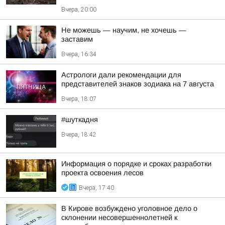
Вчера, 20:00
Не можешь — научим, не хочешь —
заставим
Вчера, 16:34
Астрологи дали рекомендации для
представителей знаков зодиака на 7 августа
Вчера, 18:07
#шуткадня
Вчера, 18:42
Информация о порядке и сроках разработки
проекта освоения лесов
Вчера, 17:40
В Кирове возбуждено уголовное дело о
склонении несовершеннолетней к