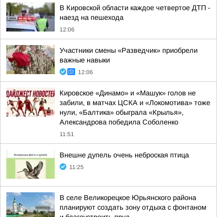
В Кировской области каждое четвертое ДТП -
наезд на пешехода
12:06
Участники смены «Разведчик» приобрели
важные навыки
12:06
Кировское «Динамо» и «Машук» голов не
забили, в матчах ЦСКА и «Локомотива» тоже
нули, «Балтика» обыграла «Крылья»,
Александрова победила Соболенко
11:51
Внешне дупель очень неброская птица
11:25
В селе Великорецкое Юрьянского района
планируют создать зону отдыха с фонтаном