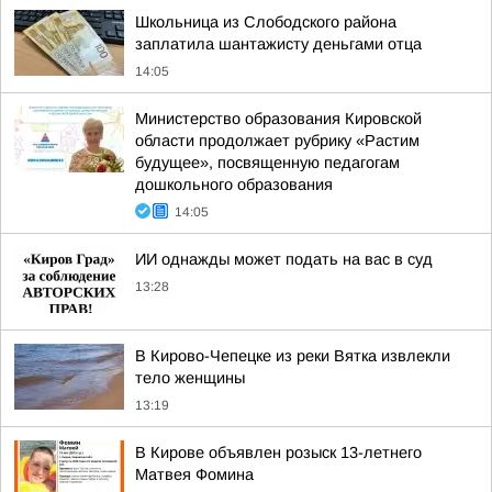
Школьница из Слободского района
заплатила шантажисту деньгами отца
14:05
Министерство образования Кировской
области продолжает рубрику «Растим
будущее», посвященную педагогам
дошкольного образования
14:05
ИИ однажды может подать на вас в суд
13:28
В Кирово-Чепецке из реки Вятка извлекли
тело женщины
13:19
В Кирове объявлен розыск 13-летнего
Матвея Фомина