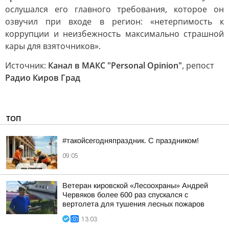
ослушался его главного требования, которое он
озвучил при входе в регион: «нетерпимость к
коррупции и неизбежность максимально страшной
кары для взяточников».
Источник:
Канал в МАКС "Personal Opinion"
, репост
Радио Киров Град
ТОП
#такойсегодняпраздник. С праздником!
09:05
Ветеран кировской «Лесоохраны» Андрей
Червяков более 600 раз спускался с
вертолета для тушения лесных пожаров
13:03