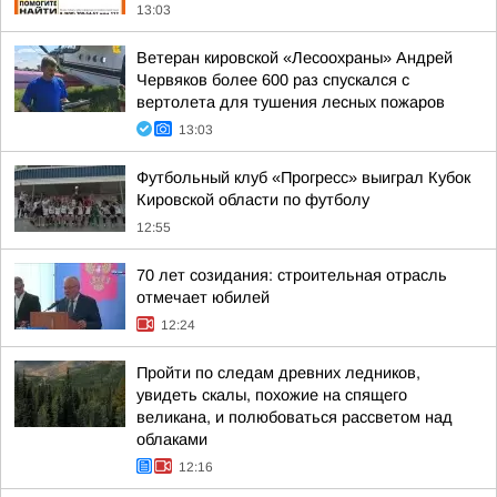
13:03
Ветеран кировской «Лесоохраны» Андрей
Червяков более 600 раз спускался с
вертолета для тушения лесных пожаров
13:03
Футбольный клуб «Прогресс» выиграл Кубок
Кировской области по футболу
12:55
70 лет созидания: строительная отрасль
отмечает юбилей
12:24
Пройти по следам древних ледников,
увидеть скалы, похожие на спящего
великана, и полюбоваться рассветом над
облаками
12:16