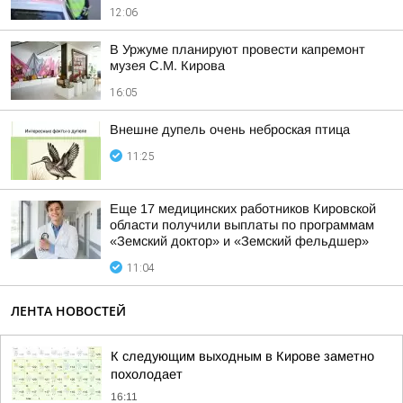
12:06
В Уржуме планируют провести капремонт
музея С.М. Кирова
16:05
Внешне дупель очень неброская птица
11:25
Еще 17 медицинских работников Кировской
области получили выплаты по программам
«Земский доктор» и «Земский фельдшер»
11:04
ЛЕНТА НОВОСТЕЙ
К следующим выходным в Кирове заметно
похолодает
16:11