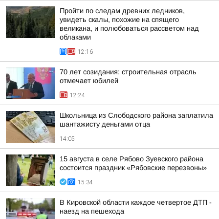
Пройти по следам древних ледников,
увидеть скалы, похожие на спящего
великана, и полюбоваться рассветом над
облаками
12:16
70 лет созидания: строительная отрасль
отмечает юбилей
12:24
Школьница из Слободского района заплатила
шантажисту деньгами отца
14:05
15 августа в селе Рябово Зуевского района
состоится праздник «Рябовские перезвоны»
15:34
В Кировской области каждое четвертое ДТП -
наезд на пешехода