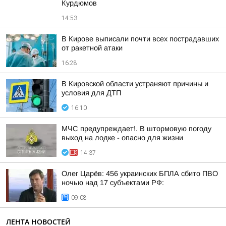
Курдюмов
14:53
В Кирове выписали почти всех пострадавших
от ракетной атаки
16:28
В Кировской области устраняют причины и
условия для ДТП
16:10
МЧС предупреждает!. В штормовую погоду
выход на лодке - опасно для жизни
14:37
Олег Царёв: 456 украинских БПЛА сбито ПВО
ночью над 17 субъектами РФ:
09:08
ЛЕНТА НОВОСТЕЙ