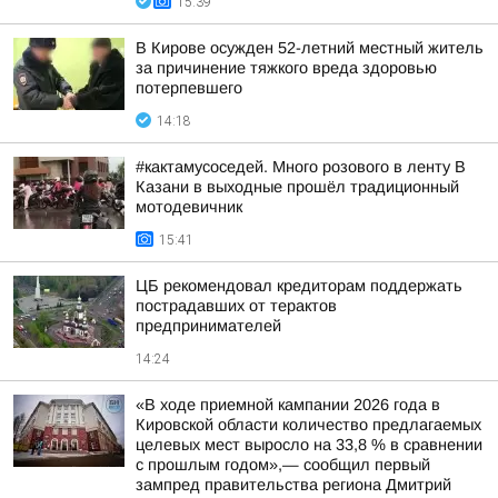
15:39
В Кирове осужден 52-летний местный житель
за причинение тяжкого вреда здоровью
потерпевшего
14:18
#кактамусоседей. Много розового в ленту В
Казани в выходные прошёл традиционный
мотодевичник
15:41
ЦБ рекомендовал кредиторам поддержать
пострадавших от терактов
предпринимателей
14:24
«В ходе приемной кампании 2026 года в
Кировской области количество предлагаемых
целевых мест выросло на 33,8 % в сравнении
с прошлым годом»,— сообщил первый
зампред правительства региона Дмитрий