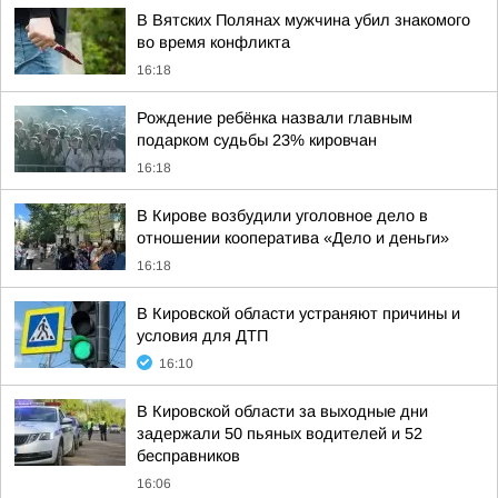
В Вятских Полянах мужчина убил знакомого
во время конфликта
16:18
Рождение ребёнка назвали главным
подарком судьбы 23% кировчан
16:18
В Кирове возбудили уголовное дело в
отношении кооператива «Дело и деньги»
16:18
В Кировской области устраняют причины и
условия для ДТП
16:10
В Кировской области за выходные дни
задержали 50 пьяных водителей и 52
бесправников
16:06