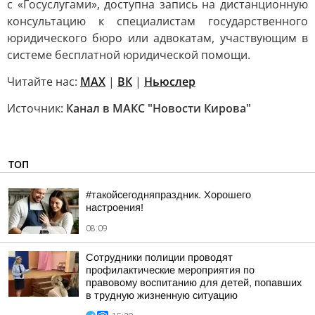
с «Госуслугами», доступна запись на дистанционную
консультацию к специалистам государственного
юридического бюро или адвокатам, участвующим в
системе бесплатной юридической помощи.
Читайте нас:
MAX
|
ВК
|
Ньюслер
Источник:
Канал в МАКС "Новости Кирова"
ТОП
#такойсегодняпраздник. Хорошего
настроения!
08:09
Сотрудники полиции проводят
профилактические мероприятия по
правовому воспитанию для детей, попавших
в трудную жизненную ситуацию