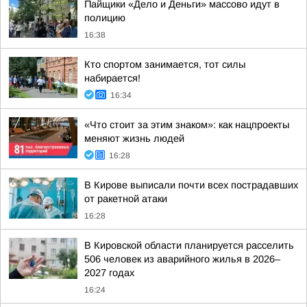
Пайщики «Дело и Деньги» массово идут в
полицию
16:38
Кто спортом занимается, тот силы
набирается!
16:34
«Что стоит за этим знаком»: как нацпроекты
меняют жизнь людей
16:28
В Кирове выписали почти всех пострадавших
от ракетной атаки
16:28
В Кировской области планируется расселить
506 человек из аварийного жилья в 2026–
2027 годах
16:24