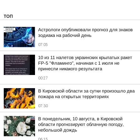
ТОП
Астрологи опубликовали прогноз для знаков
зодиака на рабочий день
07:05
10 из 11 налетов украинских крылатых ракет
FP-5 "Фламинго", начиная с 1 июля не
принесли никакого результата
00:27
В Кировской области за сутки произошло два
пожара на открытых территориях
07:30
В понедельник, 10 августа, в Кировской
области прогнозируют облачную погоду,
небольшой дождь
06:15