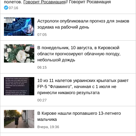
полетов.
Говорит Росавиация
//
Говорит Росавиация
07:16
Астрологи опубликовали прогноз для знаков
зодиака на рабочий день
07:05
В понедельник, 10 августа, в Кировской
области прогнозируют облачную погоду,
небольшой дождь
06:15
10 из 11 налетов украинских крылатых ракет
FP-5 "Фламинго", начиная с 1 июля не
принесли никакого результата
00:27
В Кирове нашли пропавшего 13-летнего
мальчика
Вчера, 19:36