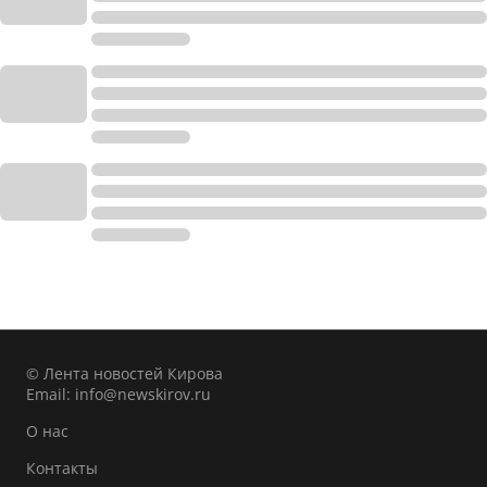
© Лента новостей Кирова
Email:
info@newskirov.ru
О нас
Контакты