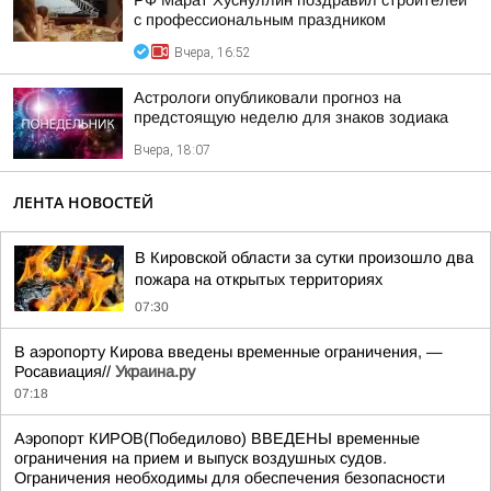
РФ Марат Хуснуллин поздравил строителей
с профессиональным праздником
Вчера, 16:52
Астрологи опубликовали прогноз на
предстоящую неделю для знаков зодиака
Вчера, 18:07
ЛЕНТА НОВОСТЕЙ
В Кировской области за сутки произошло два
пожара на открытых территориях
07:30
В аэропорту Кирова введены временные ограничения, —
Росавиация//
Украина.ру
07:18
Аэропорт КИРОВ(Победилово) ВВЕДЕНЫ временные
ограничения на прием и выпуск воздушных судов.
Ограничения необходимы для обеспечения безопасности