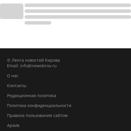
© Лента новостей Кирова
Email:
info@newskirov.ru
О нас
Контакты
Редакционная политика
Политика конфиденциальности
Правила пользования сайтом
Архив