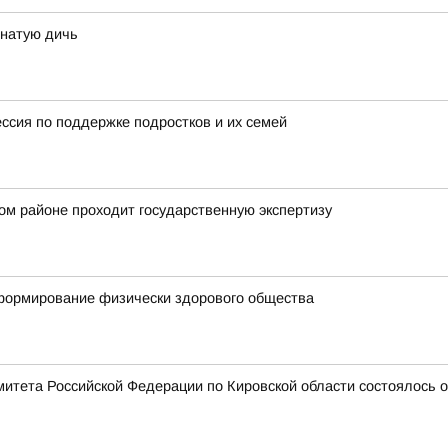
рнатую дичь
ессия по поддержке подростков и их семей
ом районе проходит государственную экспертизу
 формирование физически здорового общества
митета Российской Федерации по Кировской области состоялось 