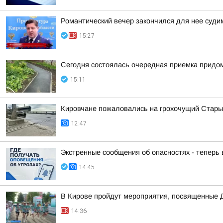
Романтический вечер закончился для нее суд
15:27
Сегодня состоялась очередная приемка придом
15:11
Кировчане пожаловались на грохочущий Стары
12:47
Экстренные сообщения об опасностях - теперь
14:45
В Кирове пройдут мероприятия, посвященные 
14:36