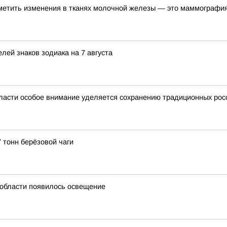
метить изменения в тканях молочной железы — это маммографи
лей знаков зодиака на 7 августа
ласти особое внимание уделяется сохранению традиционных рос
 тонн берёзовой чаги
й области появилось освещение