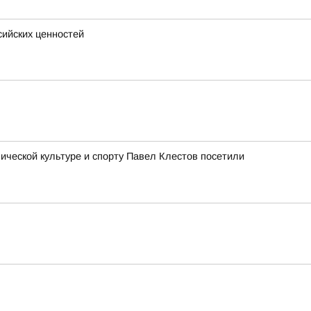
сийских ценностей
ческой культуре и спорту Павел Клестов посетили