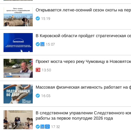
Открывается летне-осенний сезон охоты на пе
15:19
В Кировской области пройдет стратегическая с
15:07
Проект моста через реку Чумовицу в Нововятск
13:50
Массовая физическая активность работает на
16:03
В следственном управлении Следственного ко
работы за первое полугодие 2026 года
17:32