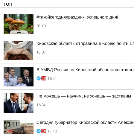
ТОП
#такойсегодняпраздник. Успешного дня!
08:10
Кировская область отправила в Корею почти 17
18:07
В УМВД России по Кировской области состояло
16:54
Не можешь — научим, не хочешь — заставим
16:34
Сегодня губернатор Кировской области Алекса
17:40