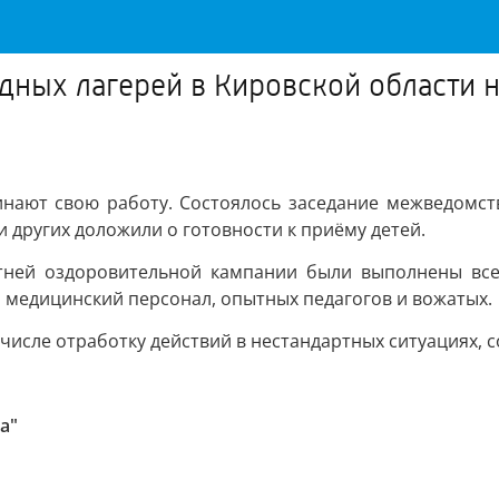
одных лагерей в Кировской области 
инают свою работу. Состоялось заседание межведомст
 и других доложили о готовности к приёму детей.
летней оздоровительной кампании были выполнены вс
 медицинский персонал, опытных педагогов и вожатых.
 числе отработку действий в нестандартных ситуациях, 
а"