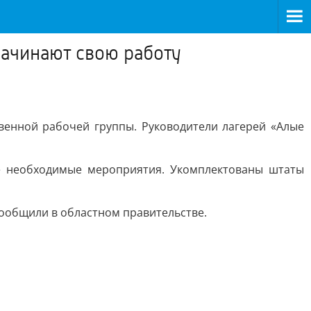
начинают свою работу
венной рабочей группы. Руководители лагерей «Алые
е необходимые мероприятия. Укомплектованы штаты
сообщили в областном правительстве.