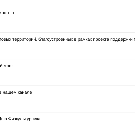
имостью
овых территорий, благоустроенных в рамках проекта поддержки
й мост
 в нашем канале
Дню Физкультурника