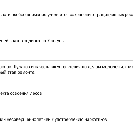
ласти особое внимание уделяется сохранению традиционных рос
ей знаков зодиака на 7 августа
ослав Шулаков и начальник управления по делам молодежи, физи
вый этап ремонта
оекта освоения лесов
нии несовершеннолетней к употреблению наркотиков