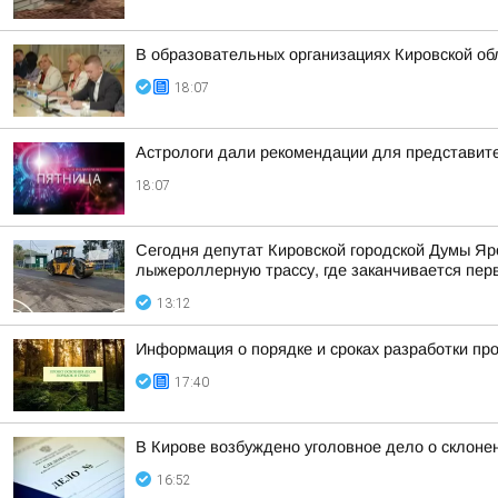
В образовательных организациях Кировской об
18:07
Астрологи дали рекомендации для представител
18:07
Сегодня депутат Кировской городской Думы Яр
лыжероллерную трассу, где заканчивается пер
13:12
Информация о порядке и сроках разработки пр
17:40
В Кирове возбуждено уголовное дело о склоне
16:52