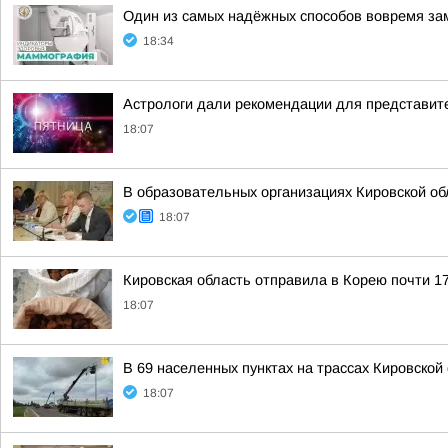
Один из самых надёжных способов вовремя за
18:34
Астрологи дали рекомендации для представите
18:07
В образовательных организациях Кировской об
18:07
Кировская область отправила в Корею почти 17
18:07
В 69 населенных пунктах на трассах Кировско
18:07