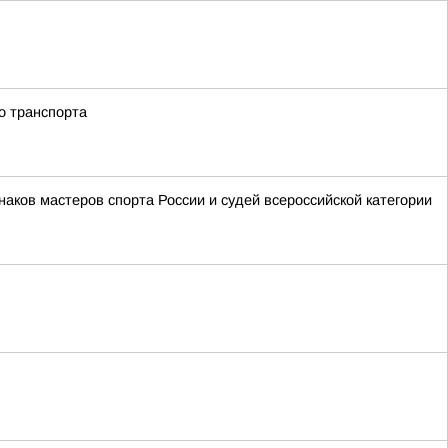
о транспорта
аков мастеров спорта России и судей всероссийской категории