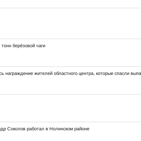
 тонн берёзовой чаги
сь награждение жителей областного центра, которые спасли выпа
ндр Соколов работал в Нолинском районе