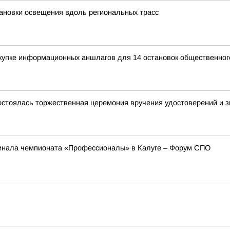
ановки освещения вдоль региональных трасс
купке информационных аншлагов для 14 остановок общественног
остоялась торжественная церемония вручения удостоверений и зн
инала чемпионата «Профессионалы» в Калуге – Форум СПО