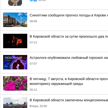
08:06
Синоптики сообщили прогноз погоды в Кирове н
08:06
В Кировской области за сутки произошло два 
07:21
Астрологи опубликовали любовный гороскоп на
07:07
В пятницу, 7 августа, в Кировской области пр
мониторингу окружающей среды
06:12
В Кировской области заключены концессионные
Вчера, 20:00