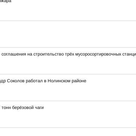
ожара
 соглашения на строительство трёх мусоросортировочных станц
ндр Соколов работал в Нолинском районе
 тонн берёзовой чаги