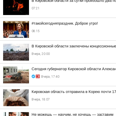
В Кировской области за сутки произошло два п
07:21
#такойсегодняпраздник. Доброе утро!
08:15
В Кировской области заключены концессионные
Вчера, 20:00
Сегодня губернатор Кировской области Алекса
Вчера, 17:40
Кировская область отправила в Корею почти 17
Вчера, 18:07
Не можешь — научим, не хочешь — заставим