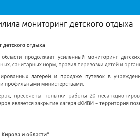
илила мониторинг детского отдыха
 детского отдыха
й области продолжает усиленный мониторинг детски
х, санитарных норм, правил перевозки детей и органи
нированных лагерей и продаже путевок в учреждени
 и профильными министерствами.
рок, пресечены попытки работы 20 несанкциониров
меров является закрытие лагеря «КИВИ – территория по
 Кирова и области"