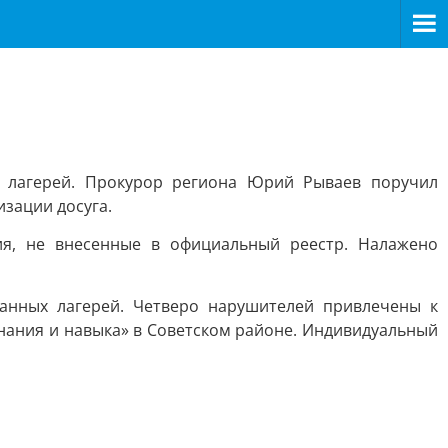
х лагерей. Прокурор региона Юрий Рываев поручил
зации досуга.
я, не внесенные в официальный реестр. Налажено
анных лагерей. Четверо нарушителей привлечены к
знания и навыка» в Советском районе. Индивидуальный