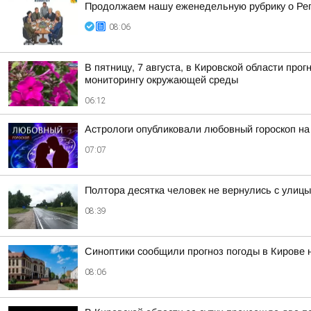
Продолжаем нашу еженедельную рубрику о Ре
08:06
В пятницу, 7 августа, в Кировской области пр
мониторингу окружающей среды
06:12
Астрологи опубликовали любовный гороскоп на
07:07
Полтора десятка человек не вернулись с улиц
08:39
Синоптики сообщили прогноз погоды в Кирове н
08:06