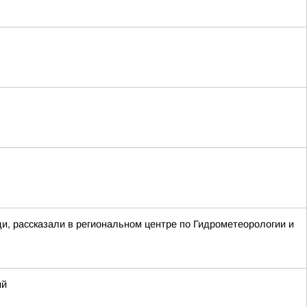
ди, рассказали в региональном центре по Гидрометеорологии и
ий