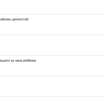
сийских ценностей
вшего из окна ребёнка