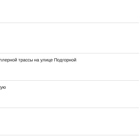
ллерной трассы на улице Подгорной
кую