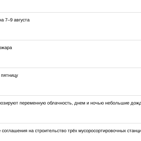
а 7–9 августа
пожара
 пятницу
огнозируют переменную облачность, днем и ночью небольшие дож
 соглашения на строительство трёх мусоросортировочных станц