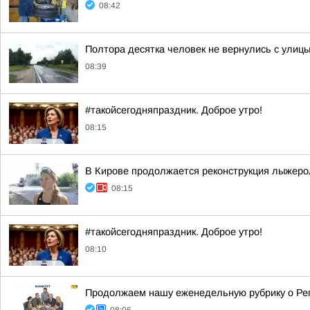
08:42
Полтора десятка человек не вернулись с улиц
08:39
#такойсегодняпраздник. Доброе утро!
08:15
В Кирове продолжается реконструкция лыжеро
08:15
#такойсегодняпраздник. Доброе утро!
08:10
Продолжаем нашу еженедельную рубрику о Ре