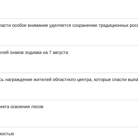
ласти особое внимание уделяется сохранению традиционных рос
ей знаков зодиака на 7 августа
сь награждение жителей областного центра, которые спасли выпа
оекта освоения лесов
имостью