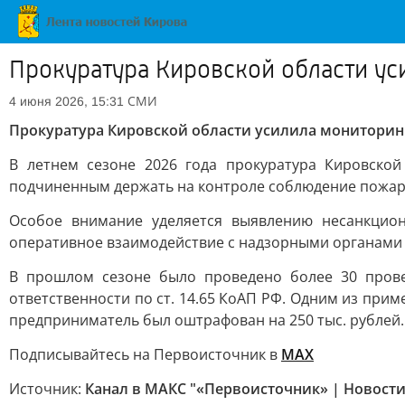
Прокуратура Кировской области ус
СМИ
4 июня 2026, 15:31
Прокуратура Кировской области усилила мониторинг
В летнем сезоне 2026 года прокуратура Кировско
подчиненным держать на контроле соблюдение пожарны
Особое внимание уделяется выявлению несанкцио
оперативное взаимодействие с надзорными органами
В прошлом сезоне было проведено более 30 прове
ответственности по ст. 14.65 КоАП РФ. Одним из при
предприниматель был оштрафован на 250 тыс. рублей.
Подписывайтесь на Первоисточник в
MAX
Источник:
Канал в МАКС "«Первоисточник» | Новости