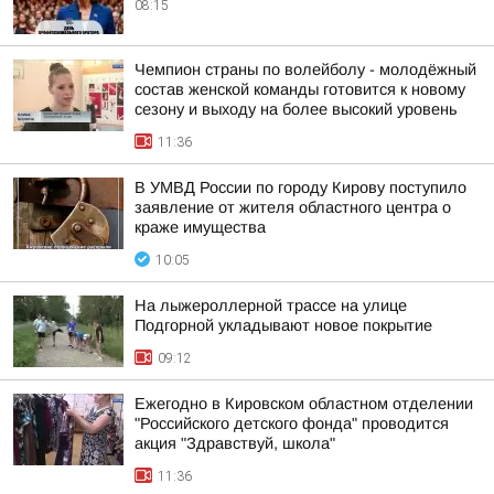
08:15
Чемпион страны по волейболу - молодёжный
состав женской команды готовится к новому
сезону и выходу на более высокий уровень
11:36
В УМВД России по городу Кирову поступило
заявление от жителя областного центра о
краже имущества
10:05
На лыжероллерной трассе на улице
Подгорной укладывают новое покрытие
09:12
Ежегодно в Кировском областном отделении
"Российского детского фонда" проводится
акция "Здравствуй, школа"
11:36