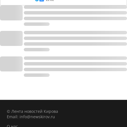
© Лента новостей Кирова
Email:
info@newskirov.ru
О нас