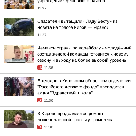
учреждений Оричевского района
11:37
Спасатели вытащили «Ладу Весту» из
кювета на трассе Киров — Яранск
11:37
Чемпион страны по волейболу - молодёжный
состав женской команды готовится к новому
сезону и выходу на более высокий уровень
11:36
Ежегодно в Кировском областном отделении
"Российского детского фонда" проводится
акция "Здравствуй, школа"
11:36
В Кирове продолжается ремонт
лыжероллерной трассы у трамплина
11:36