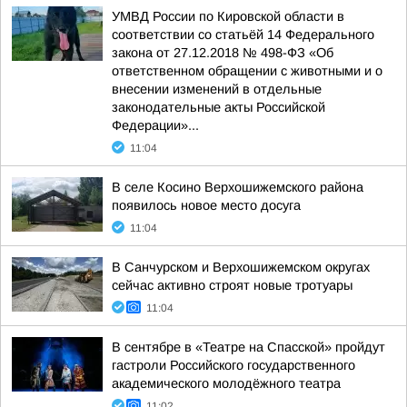
УМВД России по Кировской области в
соответствии со статьёй 14 Федерального
закона от 27.12.2018 № 498-ФЗ «Об
ответственном обращении с животными и о
внесении изменений в отдельные
законодательные акты Российской
Федерации»...
11:04
В селе Косино Верхошижемского района
появилось новое место досуга
11:04
В Санчурском и Верхошижемском округах
сейчас активно строят новые тротуары
11:04
В сентябре в «Театре на Спасской» пройдут
гастроли Российского государственного
академического молодёжного театра
11:02