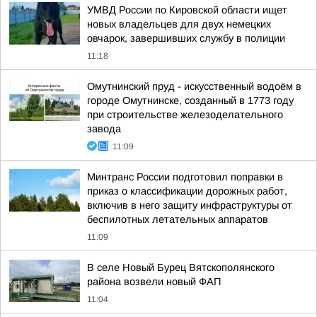
УМВД России по Кировской области ищет
новых владельцев для двух немецких
овчарок, завершивших службу в полиции
11:18
Омутнинский пруд - искусственный водоём в
городе Омутнинске, созданный в 1773 году
при строительстве железоделательного
завода
11:09
Минтранс России подготовил поправки в
приказ о классификации дорожных работ,
включив в него защиту инфраструктуры от
беспилотных летательных аппаратов
11:09
В селе Новый Бурец Вятскополянского
района возвели новый ФАП
11:04