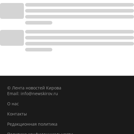
© Лента новостей Кирова
Email:
info@newskirov.ru
О нас
Контакты
Редакционная политика