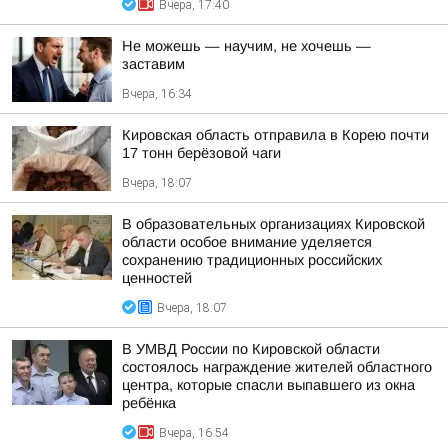
Вчера, 17:40
Не можешь — научим, не хочешь —
заставим
Вчера, 16:34
Кировская область отправила в Корею почти
17 тонн берёзовой чаги
Вчера, 18:07
В образовательных организациях Кировской
области особое внимание уделяется
сохранению традиционных российских
ценностей
Вчера, 18:07
В УМВД России по Кировской области
состоялось награждение жителей областного
центра, которые спасли выпавшего из окна
ребёнка
Вчера, 16:54