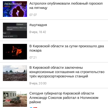
Астрологи опубликовали любовный гороскоп
на пятницу
07:07
#шуткадня
Вчера, 18:42
В Кировской области за сутки произошло два
пожара
07:21
В Кировской области заключены
концессионные соглашения на строительство
трёх мусоросортировочных станций
Вчера, 20:00
Сегодня губернатор Кировской области
Александр Соколов работал в Нолинском
районе