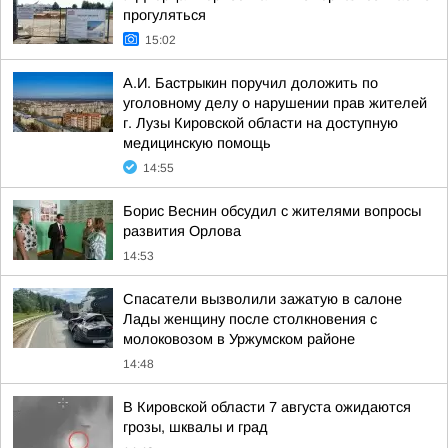
прогуляться
15:02
А.И. Бастрыкин поручил доложить по
уголовному делу о нарушении прав жителей
г. Лузы Кировской области на доступную
медицинскую помощь
14:55
Борис Веснин обсудил с жителями вопросы
развития Орлова
14:53
Спасатели вызволили зажатую в салоне
Лады женщину после столкновения с
молоковозом в Уржумском районе
14:48
В Кировской области 7 августа ожидаются
грозы, шквалы и град