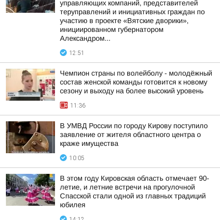
управляющих компаний, представителей
теруправлений и инициативных граждан по
участию в проекте «Вятские дворики»,
инициированном губернатором
Александром...
12:51
Чемпион страны по волейболу - молодёжный
состав женской команды готовится к новому
сезону и выходу на более высокий уровень
11:36
В УМВД России по городу Кирову поступило
заявление от жителя областного центра о
краже имущества
10:05
В этом году Кировская область отмечает 90-
летие, и летние встречи на прогулочной
Спасской стали одной из главных традиций
юбилея
14:12