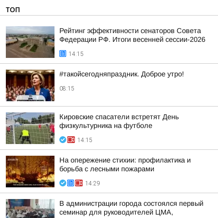
ТОП
Рейтинг эффективности сенаторов Совета
Федерации РФ. Итоги весенней сессии-2026
14:15
#такойсегодняпраздник. Доброе утро!
08:15
Кировские спасатели встретят День
физкультурника на футболе
14:15
На опережение стихии: профилактика и
борьба с лесными пожарами
14:29
В администрации города состоялся первый
семинар для руководителей ЦМА,