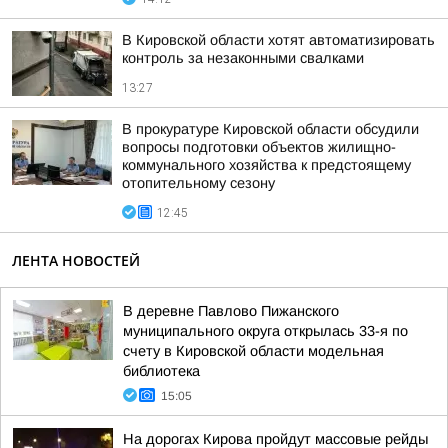
В Кировской области хотят автоматизировать
контроль за незаконными свалками
13:27
В прокуратуре Кировской области обсудили
вопросы подготовки объектов жилищно-
коммунального хозяйства к предстоящему
отопительному сезону
12:45
ЛЕНТА НОВОСТЕЙ
В деревне Павлово Пижанского
муниципального округа открылась 33-я по
счету в Кировской области модельная
библиотека
15:05
На дорогах Кирова пройдут массовые рейды