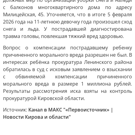
должных мер по организации уборки снега и наледи
с балконов многоквартирного дома по адресу
Милицейская, 45. Уточняется, что в итоге 5 февраля
2026 года на 11-летнюю девочку года произошел сход
снега и льда. У пострадавшей диагностирована
травма головы, повлекшая тяжкий вред здоровью.
Вопрос о компенсации пострадавшему ребенку
причиненного морального вреда разрешен не был. В
интересах ребёнка прокуратура Ленинского района
обратилась в суд с исковым заявлением о взыскании
с обвиняемой компенсации причиненного
морального вреда в размере 1 миллиона рублей.
Результаты рассмотрения иска взяты на контроль
прокуратурой Кировской области.
Источник:
Канал в МАКС "«Первоисточник» |
Новости Кирова и области"