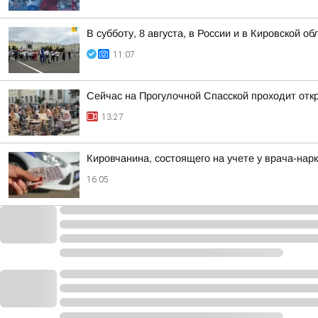
В субботу, 8 августа, в России и в Кировской 
11:07
Сейчас на Прогулочной Спасской проходит отк
13:27
Кировчанина, состоящего на учете у врача-нар
16:05