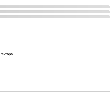
гектара