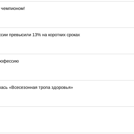
ь чемпионом!
ссии превысили 13% на коротких сроках
профессию
лась «Всесезонная тропа здоровья»