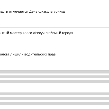
области отмечается День физкультурника
рытый мастер-класс «Рисуй любимый город»
колога лишили водительских прав