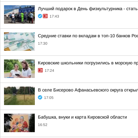
Лучший подарок в День физкультурника - стат
17:43
Средние ставки по вкладам в топ-10 банков Ро
17:30
Кировские школьники погрузились в морскую 
17:24
В селе Бисерово Афанасьевского округа откры
17:05
Бабушка, внуки и карта Кировской области
16:52