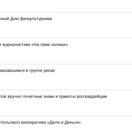
нный Дню физкультурника
 и журналистики «На семи холмах»
казавшимся в группе риска
лов вручил почетные знаки и грамоты росгвардейцам
тельского кооператива «Дело и Деньги»