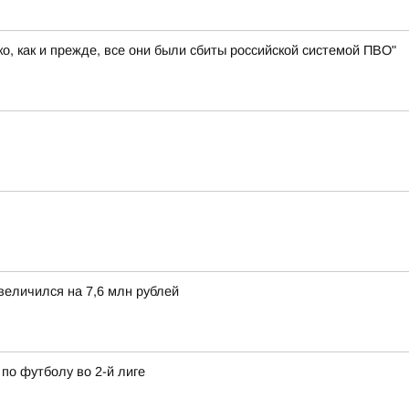
, как и прежде, все они были сбиты российской системой ПВО"
величился на 7,6 млн рублей
по футболу во 2-й лиге