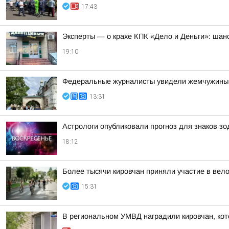
17:43
Эксперты — о крахе КПК «Дело и Деньги»: шанс
19:10
Федеральные журналисты увидели жемчужины 
13:31
Астрологи опубликовали прогноз для знаков зод
18:12
Более тысячи кировчан приняли участие в вел
15:31
В региональном УМВД наградили кировчан, кот