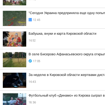
"Сегодня Украина предприняла еще одну попытк
12:45
Бабушка, внуки и карта Кировской области
16:52
В селе Бисерово Афанасьевского округа откры
17:05
За неделю в Кировской области жертвами дист
16:43
Футбольный клуб «Динамо» из Кирова сыграл в
18:36