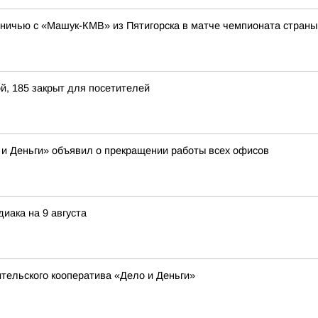
ничью с «Машук-КМВ» из Пятигорска в матче чемпионата страны 
й, 185 закрыт для посетителей
 и Деньги» объявил о прекращении работы всех офисов
иака на 9 августа
тельского кооператива «Дело и Деньги»