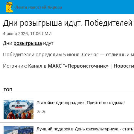
Дни розыгрыша идут. Победителей
СМИ
4 июня 2026, 11:06
Дни
розыгрыша
идут
Победителей определим 5 июня. Сейчас — отличный мо
Источник:
Канал в МАКС "«Первоисточник» | Новости
ТОП
#такойсегодняпраздник. Приятного отдыха!
09:08
Лучший подарок в День физкультурника - стат