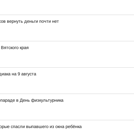
ов вернуть деньги почти нет
Вятского края
иака на 9 августа
опараде в День физкультурника
орые спасли выпавшего из окна ребёнка