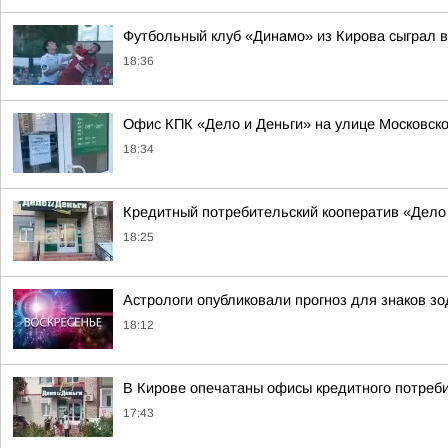
Футбольный клуб «Динамо» из Кирова сыграл в
18:36
Офис КПК «Дело и Деньги» на улице Московско
18:34
Кредитный потребительский кооператив «Дело
18:25
Астрологи опубликовали прогноз для знаков зод
18:12
В Кирове опечатаны офисы кредитного потреби
17:43