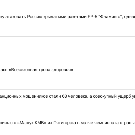
у атаковать Россию крылатыми ракетами FP-5 "Фламинго", однако
лась «Всесезонная тропа здоровья»
анционных мошенников стали 63 человека, а совокупный ущерб у
ничью с «Машук-КМВ» из Пятигорска в матче чемпионата страны 