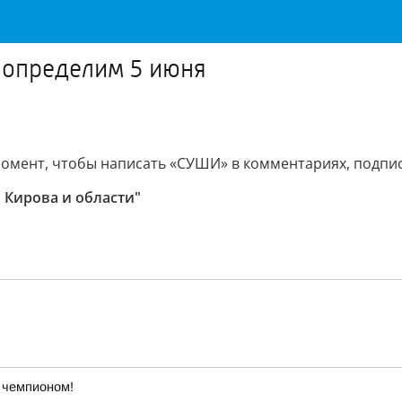
 определим 5 июня
мент, чтобы написать «СУШИ» в комментариях, подписат
 Кирова и области"
ь чемпионом!