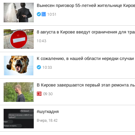
Вынесен приговор 55-летней жительнице Киров
10:51
8 августа в Кирове введут ограничения для тр
10:43
К сожалению, в нашей области нередки случаи
10:33
В Кирове завершается первый этап ремонта л
09:30
#шуткадня
Вчера, 18:42