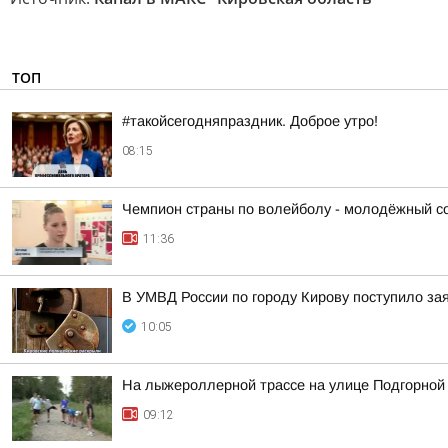
ТОП
#такойсегодняпраздник. Доброе утро!
08:15
Чемпион страны по волейболу - молодёжный сос
11:36
В УМВД России по городу Кирову поступило за
10:05
На лыжероллерной трассе на улице Подгорной
09:12