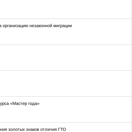
а организацию незаконной миграции
курса «Мастер года»
ния золотых знаков отличия ГТО