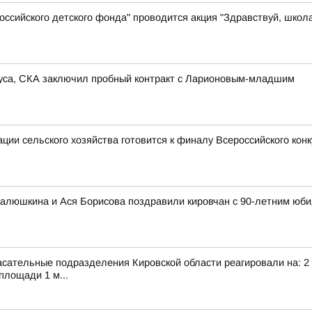
ссийского детского фонда" проводится акция "Здравствуй, школ
иуса, СКА заключил пробный контракт с Ларионовым-младшим
ии сельского хозяйства готовится к финалу Всероссийского кон
алюшкина и Ася Борисова поздравили кировчан с 90-летним юби
сательные подразделения Кировской области реагировали на: 2 т
площади 1 м...