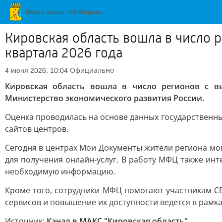
Кировская область вошла в число 
квартала 2026 года
Официально
4 июня 2026, 10:04
Кировская область вошла в число регионов с в
Министерство экономического развития России.
Оценка проводилась на основе данных государственн
сайтов центров.
Сегодня в центрах Мои Документы жители региона мог
для получения онлайн-услуг. В работу МФЦ также ин
необходимую информацию.
Кроме того, сотрудники МФЦ помогают участникам С
сервисов и повышение их доступности ведется в рамк
Источник:
Канал в МАКС "Кировская область"