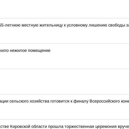
 55-летнюю местную жительницу к условному лишению свободы з
учило нежилое помещение
ии сельского хозяйства готовится к финалу Всероссийского кон
стве Кировской области прошла торжественная церемония вруче