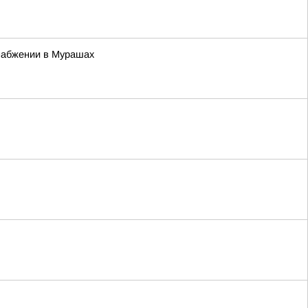
набжении в Мурашах