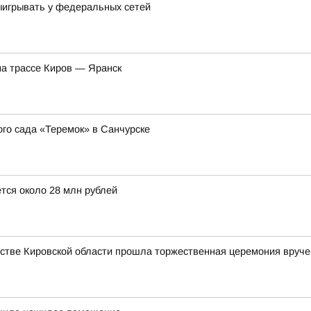
выигрывать у федеральных сетей
на трассе Киров — Яранск
о сада «Теремок» в Санчурске
тся около 28 млн рублей
стве Кировской области прошла торжественная церемония вруче