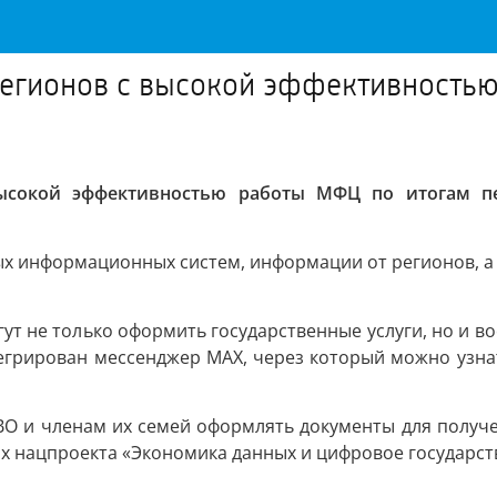
регионов с высокой эффективность
ысокой эффективностью работы МФЦ по итогам пер
ых информационных систем, информации от регионов, а
ут не только оформить государственные услуги, но и 
тегрирован мессенджер MAX, через который можно узнат
ВО и членам их семей оформлять документы для получе
ах нацпроекта «Экономика данных и цифровое государст