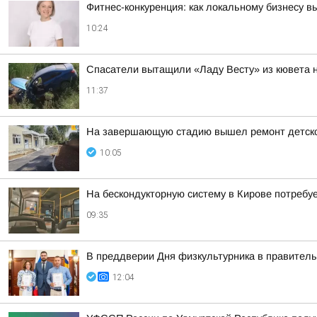
Фитнес-конкуренция: как локальному бизнесу 
10:24
Спасатели вытащили «Ладу Весту» из кювета 
11:37
На завершающую стадию вышел ремонт детског
10:05
На бескондукторную систему в Кирове потребуе
09:35
В преддверии Дня физкультурника в правитель
12:04