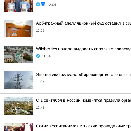
12:04
Арбитражный апелляционный суд оставил в си
11:58
Wildberries начала выдавать справки о повреж
11:54
Энергетики филиала «Кировэнерго» готовятся 
11:54
С 1 сентября в России изменятся правила орг
11:45
Сотни воспитанников и тысячи проведённых тр