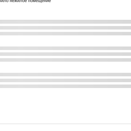
учило нежилое помещение