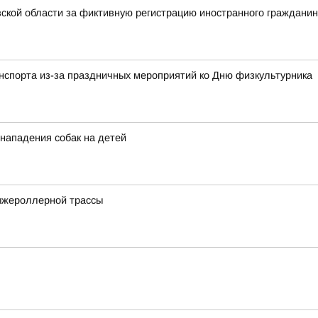
ской области за фиктивную регистрацию иностранного граждани
анспорта из-за праздничных мероприятий ко Дню физкультурника
 нападения собак на детей
ыжероллерной трассы