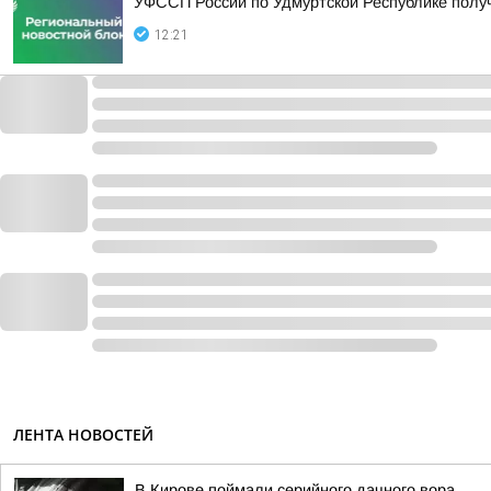
УФССП России по Удмуртской Республике пол
12:21
ЛЕНТА НОВОСТЕЙ
В Кирове поймали серийного дачного вора