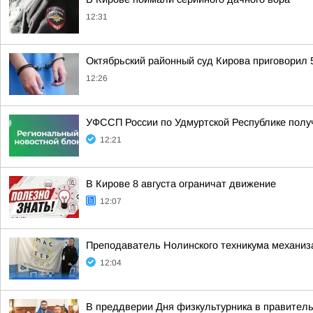
12:31
Октябрьский районный суд Кирова приговорил
12:26
УФССП России по Удмуртской Республике пол
12:21
В Кирове 8 августа ограничат движение
12:07
Преподаватель Нолинского техникума механизац
12:04
В преддверии Дня физкультурника в правитель