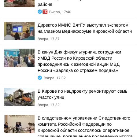
районе
Вчера, 17:40
Директор ИМИС ВятГУ выступил экспертом
на главном медиафоруме Кировской области
Вчера, 17:37
В канун Дня физкультурника сотрудники
УМВД России по Кировской области
присоеднились к ежегодной акции МВД
России «Зарядка со стражем порядка»
Вчера, 17:32
В Кирове по нацпроекту ремонтируют семь
участок улиц
Вчера, 17:32
В следственном управлении Следственного
комитета Российской Федерации по
Кировской области состоялось оперативное
совещание, посвященное подведению итогов