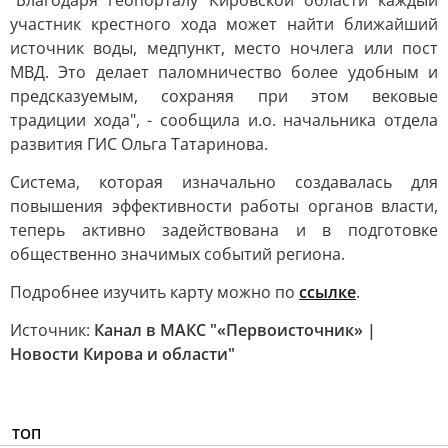
"Благодаря геопорталу Кировской области каждый
участник крестного хода может найти ближайший
источник воды, медпункт, место ночлега или пост
МВД. Это делает паломничество более удобным и
предсказуемым, сохраняя при этом вековые
традиции хода", - сообщила и.о. начальника отдела
развития ГИС Ольга Татаринова.
Система, которая изначально создавалась для
повышения эффективности работы органов власти,
теперь активно задействована и в подготовке
общественно значимых событий региона.
Подробнее изучить карту можно по
ссылке
.
Источник:
Канал в МАКС "«Первоисточник» |
Новости Кирова и области"
ТОП