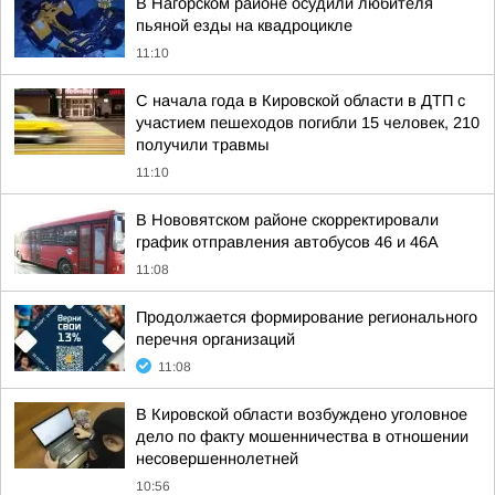
В Нагорском районе осудили любителя
пьяной езды на квадроцикле
11:10
С начала года в Кировской области в ДТП с
участием пешеходов погибли 15 человек, 210
получили травмы
11:10
В Нововятском районе скорректировали
график отправления автобусов 46 и 46А
11:08
Продолжается формирование регионального
перечня организаций
11:08
В Кировской области возбуждено уголовное
дело по факту мошенничества в отношении
несовершеннолетней
10:56