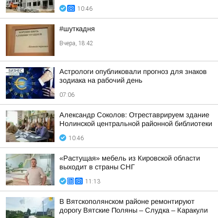
10:46
#шуткадня
Вчера, 18:42
Астрологи опубликовали прогноз для знаков
зодиака на рабочий день
07:06
Александр Соколов: Отреставрируем здание
Нолинской центральной районной библиотеки
10:46
«Растущая» мебель из Кировской области
выходит в страны СНГ
11:13
В Вятскополянском районе ремонтируют
дорогу Вятские Поляны – Слудка – Каракули