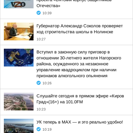
Отечества»
10:39
Губернатор Александр Соколов проверяет
ход строительства школы в Нолинске
10:27
Вступил в законную силу приговор в
отношении 30-летнего жителя Нагорского
района, осужденного за незаконное
управление квадроциклом при наличии
признаков алкогольного опьянения
10:26
Слушайте сегодня в прямом эфире «Киров
Град»(16+) на 101.0FM
10:23
УК теперь в МАХ — и это реально удобно!
10:19