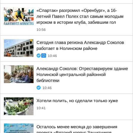
«Спартак» разгромил «Оренбург», а 16-
летний Павел Полех стал самым молодым
игроком в истории клуба, забившим гол
10:56
Сегодня глава региона Александр Соколов
работает в Нолинском районе
10:46
Александр Соколов: Отреставрируем здание
Нолинской центральной районной
библиотеки
10:46
Хотели полить, но сделали только хуже
10:41
Осталось менее месяца до завершения
проекта «Вятский корпус Защитников