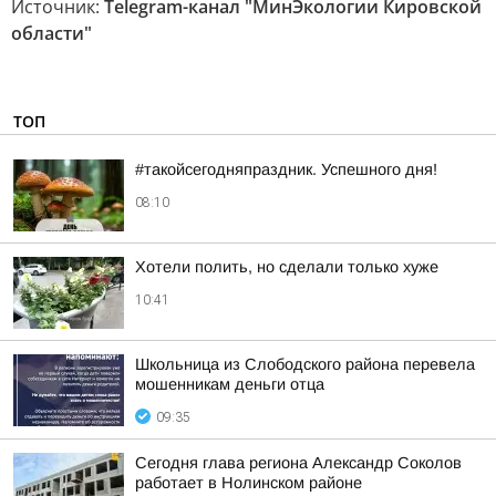
Источник:
Telegram-канал "МинЭкологии Кировской
области"
ТОП
#такойсегодняпраздник. Успешного дня!
08:10
Хотели полить, но сделали только хуже
10:41
Школьница из Слободского района перевела
мошенникам деньги отца
09:35
Сегодня глава региона Александр Соколов
работает в Нолинском районе