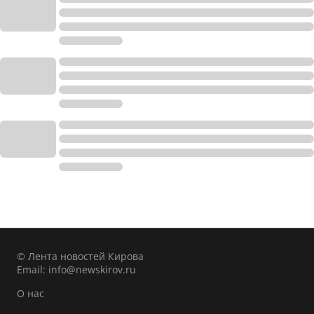
© Лента новостей Кирова
Email:
info@newskirov.ru
О нас