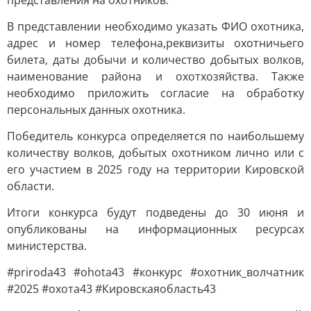
представления на охотников.
В представлении необходимо указать ФИО охотника,
адрес и номер телефона,реквизиты охотничьего
билета, даты добычи и количество добытых волков,
наименование района и охотхозяйства. Также
необходимо приложить согласие на обработку
персональных данных охотника.
Победитель конкурса определяется по наибольшему
количеству волков, добытых охотником лично или с
его участием в 2025 году на территории Кировской
области.
Итоги конкурса будут подведены до 30 июня и
опубликованы на информационных ресурсах
министерства.
#priroda43 #ohota43 #конкурс #охотник_волчатник
#2025 #охота43 #Кировскаяобласть43