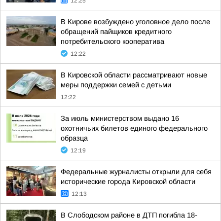
12:25
В Кирове возбуждено уголовное дело после
обращений пайщиков кредитного
потребительского кооператива
12:22
В Кировской области рассматривают новые
меры поддержки семей с детьми
12:22
За июль министерством выдано 16
охотничьих билетов единого федерального
образца
12:19
Федеральные журналисты открыли для себя
исторические города Кировской области
12:13
В Слободском районе в ДТП погибла 18-