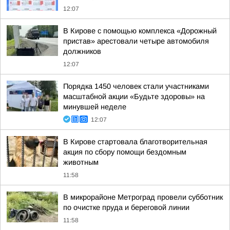
12:07
В Кирове с помощью комплекса «Дорожный
пристав» арестовали четыре автомобиля
должников
12:07
Порядка 1450 человек стали участниками
масштабной акции «Будьте здоровы» на
минувшей неделе
12:07
В Кирове стартовала благотворительная
акция по сбору помощи бездомным
животным
11:58
В микрорайоне Метроград провели субботник
по очистке пруда и береговой линии
11:58