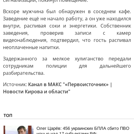
сигнализации, покинул помещение.
Вскоре мужчина был обнаружен в соседнем кафе.
Заведение ещё не начало работу, а он уже находился
внутри, распивая соки и энергетики. Собственник
заведения, проверив записи с камер
видеонаблюдения, подтвердил, что гость распивал
неоплаченные напитки.
Задержанного за мелкое хулиганство передали
сотрудникам полиции для дальнейшего
разбирательства.
Источник:
Канал в МАКС "«Первоисточник» |
Новости Кирова и области"
ТОП
Олег Царёв: 456 украинских БПЛА сбито ПВО
ночью над 17 субъектами РФ: