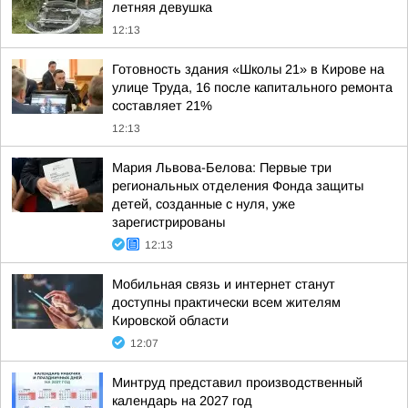
летняя девушка
12:13
Готовность здания «Школы 21» в Кирове на
улице Труда, 16 после капитального ремонта
составляет 21%
12:13
Мария Львова-Белова: Первые три
региональных отделения Фонда защиты
детей, созданные с нуля, уже
зарегистрированы
12:13
Мобильная связь и интернет станут
доступны практически всем жителям
Кировской области
12:07
Минтруд представил производственный
календарь на 2027 год