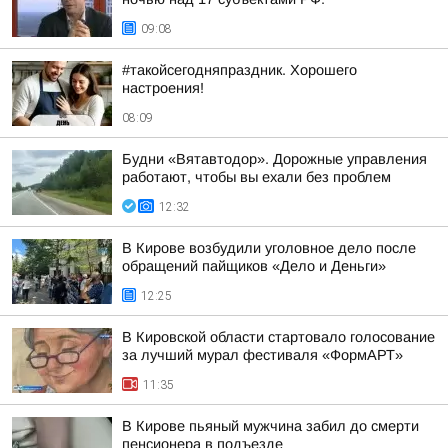
09:08
#такойсегодняпраздник. Хорошего
настроения!
08:09
Будни «Вятавтодор». Дорожные управления
работают, чтобы вы ехали без проблем
12:32
В Кирове возбудили уголовное дело после
обращений пайщиков «Дело и Деньги»
12:25
В Кировской области стартовало голосование
за лучший мурал фестиваля «ФормАРТ»
11:35
В Кирове пьяный мужчина забил до смерти
пенсионера в подъезде