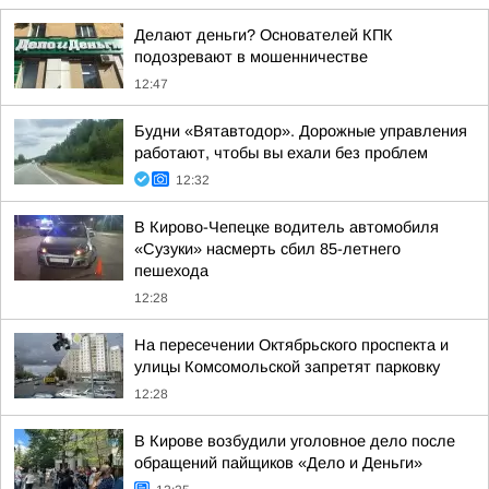
Делают деньги? Основателей КПК
подозревают в мошенничестве
12:47
Будни «Вятавтодор». Дорожные управления
работают, чтобы вы ехали без проблем
12:32
В Кирово-Чепецке водитель автомобиля
«Сузуки» насмерть сбил 85-летнего
пешехода
12:28
На пересечении Октябрьского проспекта и
улицы Комсомольской запретят парковку
12:28
В Кирове возбудили уголовное дело после
обращений пайщиков «Дело и Деньги»