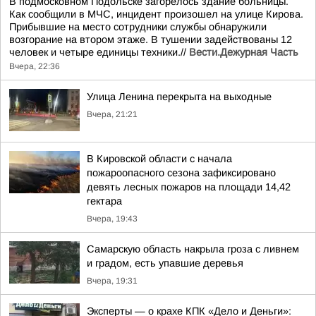
В подмосковном Подольске загорелось здание больницы.
Как сообщили в МЧС, инцидент произошел на улице Кирова.
Прибывшие на место сотрудники службы обнаружили
возгорание на втором этаже. В тушении задействованы 12
человек и четыре единицы техники.//
Вести.Дежурная Часть
Вчера, 22:36
Улица Ленина перекрыта на выходные
Вчера, 21:21
В Кировской области с начала
пожароопасного сезона зафиксировано
девять лесных пожаров на площади 14,42
гектара
Вчера, 19:43
Самарскую область накрыла гроза с ливнем
и градом, есть упавшие деревья
Вчера, 19:31
Эксперты — о крахе КПК «Дело и Деньги»: