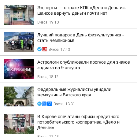
Эксперты — о крахе КПК «Дело и Деньги»:
шансов вернуть деньги почти нет
Вчера, 19:10
Лучший подарок в День физкультурника -
стать чемпионом!
Вчера, 17:43
Астрологи опубликовали прогноз для знаков
зодиака на 9 августа
Вчера, 18:12
Федеральные журналисты увидели
жемчужины Вятского края
Вчера, 13:31
В Кирове опечатаны офисы кредитного
потребительского кооператива «Дело и
Деньги»
Вчера, 17:43