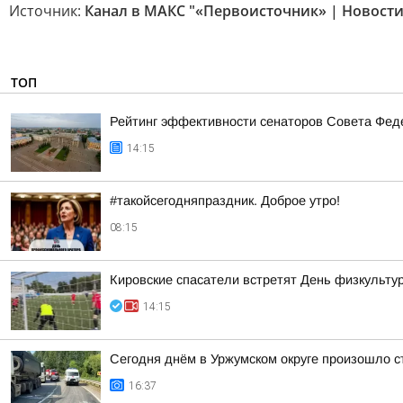
Источник:
Канал в МАКС "«Первоисточник» | Новости
ТОП
Рейтинг эффективности сенаторов Совета Феде
14:15
#такойсегодняпраздник. Доброе утро!
08:15
Кировские спасатели встретят День физкульту
14:15
Сегодня днём в Уржумском округе произошло с
16:37