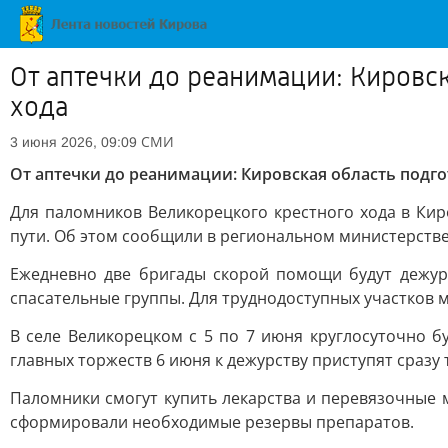
От аптечки до реанимации: Кировс
хода
СМИ
3 июня 2026, 09:09
От аптечки до реанимации: Кировская область подг
Для паломников Великорецкого крестного хода в Ки
пути. Об этом сообщили в региональном министерств
Ежедневно две бригады скорой помощи будут дежур
спасательные группы. Для труднодоступных участков 
В селе Великорецком с 5 по 7 июня круглосуточно б
главных торжеств 6 июня к дежурству приступят сраз
Паломники смогут купить лекарства и перевязочные 
сформировали необходимые резервы препаратов.