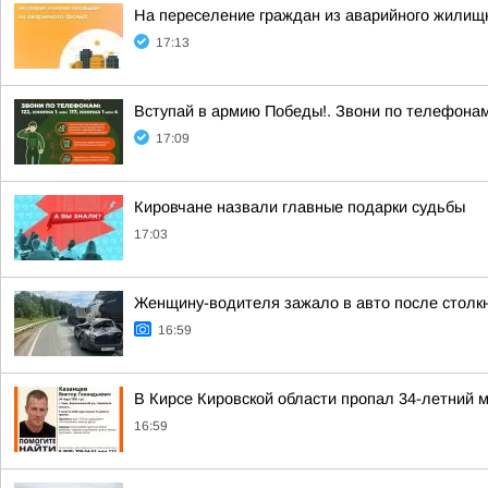
На переселение граждан из аварийного жилищн
17:13
Вступай в армию Победы!. Звони по телефонам: 
17:09
Кировчане назвали главные подарки судьбы
17:03
Женщину-водителя зажало в авто после столк
16:59
В Кирсе Кировской области пропал 34-летний 
16:59