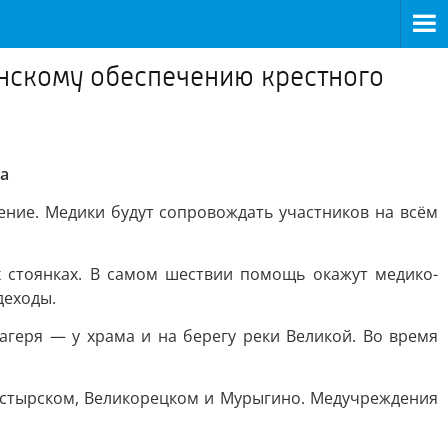
инскому обеспечению крестного
а
ние. Медики будут сопровождать участников на всём
 стоянках. В самом шествии помощь окажут медико-
деходы.
агеря — у храма и на берегу реки Великой. Во время
настырском, Великорецком и Мурыгино. Медучреждения