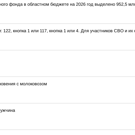
ого фонда в областном бюджете на 2026 год выделено 952,5 мл
122, кнопка 1 или 117, кнопка 1 или 4. Для участников СВО и их
новения с молоковозом
мужчина