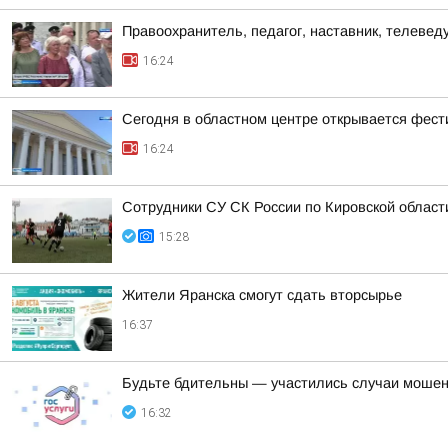
Правоохранитель, педагог, наставник, телеве
16:24
Сегодня в областном центре открывается фест
16:24
Сотрудники СУ СК России по Кировской област
15:28
Жители Яранска смогут сдать вторсырье
16:37
Будьте бдительны — участились случаи мошен
16:32