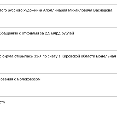
того русского художника Аполлинария Михайловича Васнецова
обращению с отходами за 2,5 млрд рублей
округа открылась 33-я по счету в Кировской области модельная
новения с молоковозом
сту