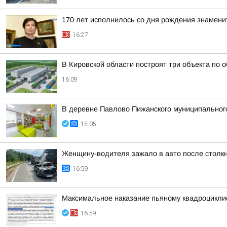
170 лет исполнилось со дня рождения знамени
16:27
В Кировской области построят три объекта по 
16:09
В деревне Павлово Пижанского муниципального 
15:05
Женщину-водителя зажало в авто после столк
16:59
Максимальное наказание пьяному квадроцикли
16:59