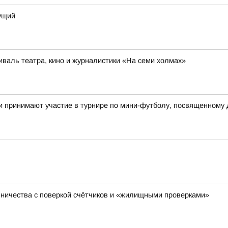
дущий
иваль театра, кино и журналистики «На семи холмах»
и принимают участие в турнире по мини-футболу, посвященному
ничества с поверкой счётчиков и «жилищными проверками»