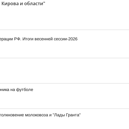
 Кирова и области"
рации РФ. Итоги весенней сессии-2026
рника на футболе
толкновение молоковоза и "Лады Гранта"