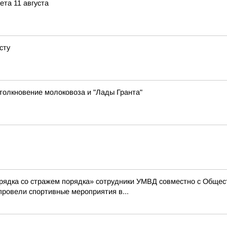
ета 11 августа
сту
толкновение молоковоза и "Лады Гранта"
арядка со стражем порядка» сотрудники УМВД совместно с Общес
ровели спортивные мероприятия в...