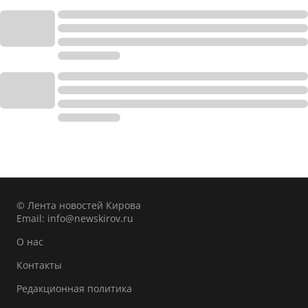
© Лента новостей Кирова
Email:
info@newskirov.ru
О нас
Контакты
Редакционная политика