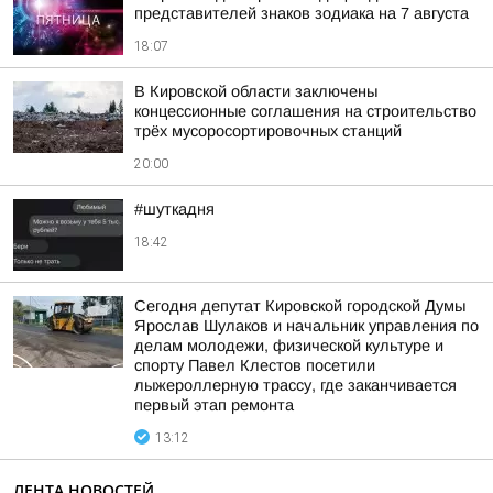
представителей знаков зодиака на 7 августа
18:07
В Кировской области заключены
концессионные соглашения на строительство
трёх мусоросортировочных станций
20:00
#шуткадня
18:42
Сегодня депутат Кировской городской Думы
Ярослав Шулаков и начальник управления по
делам молодежи, физической культуре и
спорту Павел Клестов посетили
лыжероллерную трассу, где заканчивается
первый этап ремонта
13:12
ЛЕНТА НОВОСТЕЙ