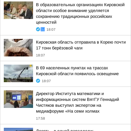
В образовательных организациях Кировской
области особое внимание уделяется
сохранению традиционных российских
ценностей
18:07
Кировская область отправила в Корею почти
17 тонн берёзовой чаги
18:07
В 69 населенных пунктах на трассах
Кировской области появилось освещение
18:07
Директор Института математики и
информационных систем ВятГУ Геннадий
Чистяков выступил экспертом на
медиафоруме «На семи холмах
17:58