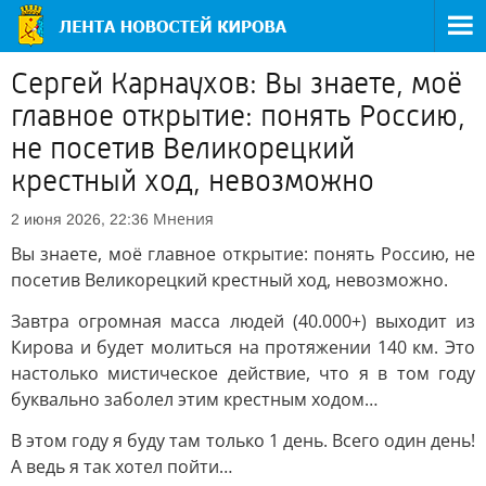
Сергей Карнаухов: Вы знаете, моё
главное открытие: понять Россию,
не посетив Великорецкий
крестный ход, невозможно
Мнения
2 июня 2026, 22:36
Вы знаете, моё главное открытие: понять Россию, не
посетив Великорецкий крестный ход, невозможно.
Завтра огромная масса людей (40.000+) выходит из
Кирова и будет молиться на протяжении 140 км. Это
настолько мистическое действие, что я в том году
буквально заболел этим крестным ходом…
В этом году я буду там только 1 день. Всего один день!
А ведь я так хотел пойти…