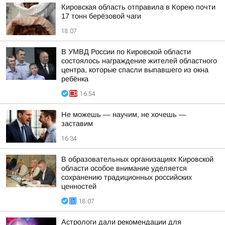
Кировская область отправила в Корею почти
17 тонн берёзовой чаги
18:07
В УМВД России по Кировской области
состоялось награждение жителей областного
центра, которые спасли выпавшего из окна
ребёнка
16:54
Не можешь — научим, не хочешь —
заставим
16:34
В образовательных организациях Кировской
области особое внимание уделяется
сохранению традиционных российских
ценностей
18:07
Астрологи дали рекомендации для