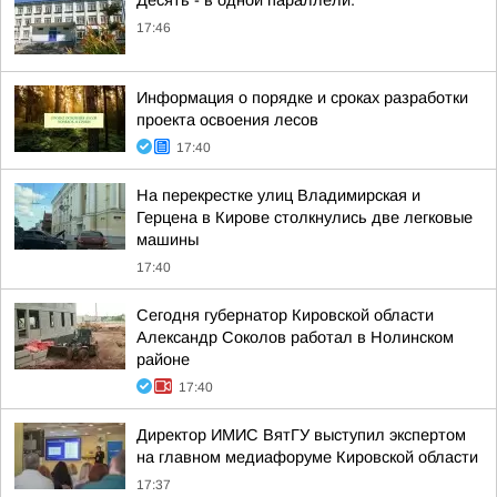
Десять - в одной параллели:
17:46
Информация о порядке и сроках разработки
проекта освоения лесов
17:40
На перекрестке улиц Владимирская и
Герцена в Кирове столкнулись две легковые
машины
17:40
Сегодня губернатор Кировской области
Александр Соколов работал в Нолинском
районе
17:40
Директор ИМИС ВятГУ выступил экспертом
на главном медиафоруме Кировской области
17:37