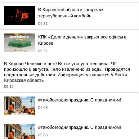
В Кировской области загорелся
зерноуборочный комбайн
09:51
КПК «Дело и деньги» закрыл все офисы в
Кирове
09:21
В Кирово-Чепецке в реке Вятке утонула женщина. ЧП
произошло 8 августа. Тело извлечено из воды. Проводятся
следственные действия. Информация уточняется.//
Вести.
Кировская область
09:10
#такойсегодняпраздник. С праздником!
09:05
#такойсегодняпраздник. С праздником!
09:05