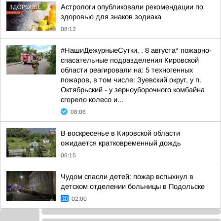
Астрологи опубликовали рекомендации по
здоровью для знаков зодиака
08:12
#НашиДежурныеСутки. . 8 августа* пожарно-
спасательные подразделения Кировской
области реагировали на: 5 техногенных
пожаров, в том числе: Зуевский округ, у п.
Октябрьский - у зерноуборочного комбайна
сгорело колесо и...
08:06
В воскресенье в Кировской области
ожидается кратковременный дождь
06:15
Чудом спасли детей: пожар вспыхнул в
детском отделении больницы в Подольске
02:00