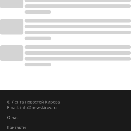
© Лента новостей Кирова
Email:
info@newskirov.ru
О нас
Контакты