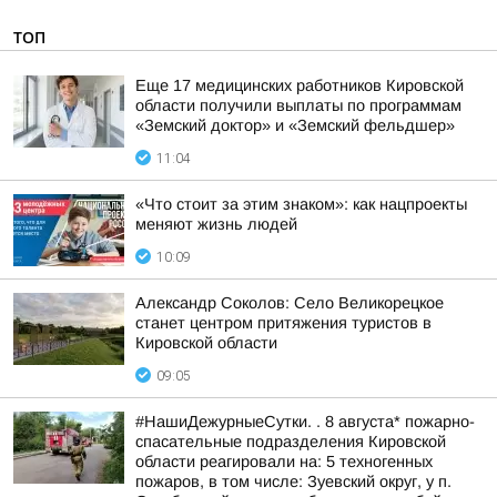
ТОП
Еще 17 медицинских работников Кировской
области получили выплаты по программам
«Земский доктор» и «Земский фельдшер»
11:04
«Что стоит за этим знаком»: как нацпроекты
меняют жизнь людей
10:09
Александр Соколов: Село Великорецкое
станет центром притяжения туристов в
Кировской области
09:05
#НашиДежурныеСутки. . 8 августа* пожарно-
спасательные подразделения Кировской
области реагировали на: 5 техногенных
пожаров, в том числе: Зуевский округ, у п.