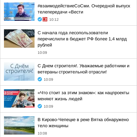
#взаимодействиеСоСми. Очередной выпуск
телепередачи «Вести
10:12
С начала года лесопользователи
перечислили в бюджет РФ более 1,4 млрд
рублей
10:09
С Днем строителя!. Уважаемые работники и
ветераны строительной отрасли!
10:09
«Что стоит за этим знаком»: как нацпроекты
меняют жизнь людей
10:09
В Кирово-Чепецке в реке Вятка обнаружено
тело женщины
10:08