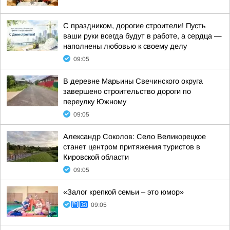
С праздником, дорогие строители! Пусть
ваши руки всегда будут в работе, а сердца —
наполнены любовью к своему делу
09:05
В деревне Марьины Свечинского округа
завершено строительство дороги по
переулку Южному
09:05
Александр Соколов: Село Великорецкое
станет центром притяжения туристов в
Кировской области
09:05
«Залог крепкой семьи – это юмор»
09:05