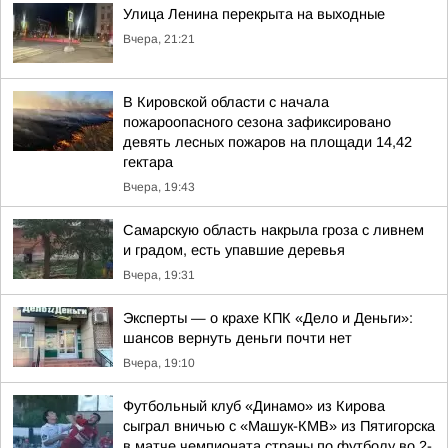
Улица Ленина перекрыта на выходные
Вчера, 21:21
В Кировской области с начала
пожароопасного сезона зафиксировано
девять лесных пожаров на площади 14,42
гектара
Вчера, 19:43
Самарскую область накрыла гроза с ливнем
и градом, есть упавшие деревья
Вчера, 19:31
Эксперты — о крахе КПК «Дело и Деньги»:
шансов вернуть деньги почти нет
Вчера, 19:10
Футбольный клуб «Динамо» из Кирова
сыграл вничью с «Машук-КМВ» из Пятигорска
в матче чемпионата страны по футболу во 2-