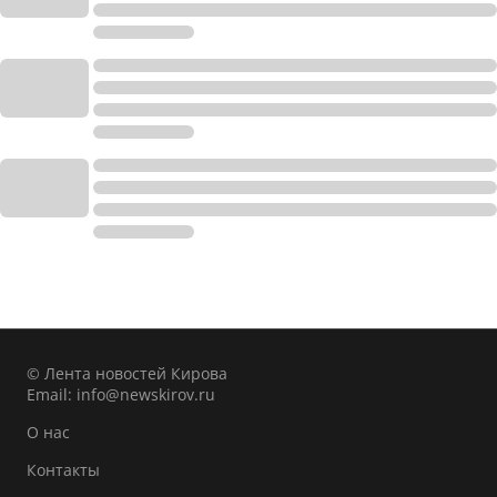
© Лента новостей Кирова
Email:
info@newskirov.ru
О нас
Контакты