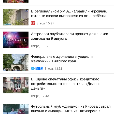
В региональном УМВД наградили кировчан,
которые спасли выпавшего из окна ребёнка
Вчера, 15:27
Астрологи опубликовали прогноз для знаков
зодиака на 9 августа
Вчера, 18:12
Федеральные журналисты увидели
жемчужины Вятского края
Вчера, 13:31
В Кирове опечатаны офисы кредитного
потребительского кооператива «Дело и
Деньги»
Вчера, 17:43
Футбольный клуб «Динамо» из Кирова сыграл
вничью с «Машук-КМВ» из Пятигорска в