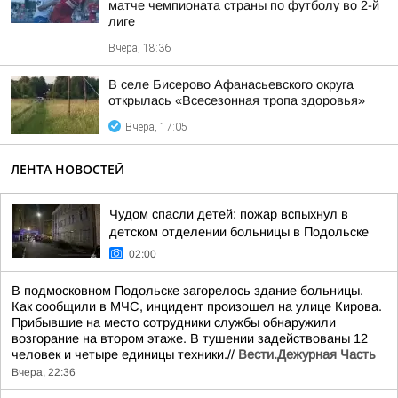
матче чемпионата страны по футболу во 2-й
лиге
Вчера, 18:36
В селе Бисерово Афанасьевского округа
открылась «Всесезонная тропа здоровья»
Вчера, 17:05
ЛЕНТА НОВОСТЕЙ
Чудом спасли детей: пожар вспыхнул в
детском отделении больницы в Подольске
02:00
В подмосковном Подольске загорелось здание больницы.
Как сообщили в МЧС, инцидент произошел на улице Кирова.
Прибывшие на место сотрудники службы обнаружили
возгорание на втором этаже. В тушении задействованы 12
человек и четыре единицы техники.//
Вести.Дежурная Часть
Вчера, 22:36