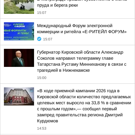
пруда и берега реки
15:07
Международный Форум электронной
коммерции и ритейла «Е-РИТЕЙЛ ФОРУМ»
15:07
Губернатор Кировской области Александр
Соколов направил телеграмму главе
Татарстана Рустаму Минниханову в связи с
трагедией в Нижнекамске
15:00
«В ходе приемной кампании 2026 года в
Кировской области количество предлагаемых
целевых мест выросло на 33,8 % в сравнении
с прошлым годом»,— сообщил первый
зампред правительства региона Дмитрий
Курдюмов
14:53