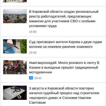
В Кировской области создан региональный
реестр работодателей, предлагающих
вакансии для участников СВО с особыми
условиями труда
15:50
Суд приговорил жителя Кирова к двум годам
колонии за ножевое ранение знакомого
15:43
#кактамусоседей. Много розового в ленту В
Казани в выходные прошёл традиционный
мотодевичник
15:41
3 августа в Кировской области повторно
начался судебный процесс над строителем
«мусорного дома» в Сосновке Наилем
Саитовым