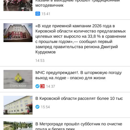
Казани в выходные прошёл традиционный
мотодевичник
15:41
«В ходе приемной кампании 2026 года в
Кировской области количество предлагаемых
целевых мест выросло на 33,8 % в сравнении
с прошлым годом»,— сообщил первый
зампред правительства региона Дмитрий
Курдюмов
14:53
МЧС предупреждает!. В штормовую погоду
выход на лодке - опасно для жизни
14:37
В Кировской области расселят более 10 тыс
15:54
В Метрограде прошёл субботник по очистке
пруда и берега реки