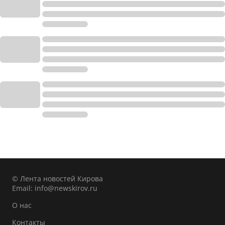
© Лента новостей Кирова
Email:
info@newskirov.ru
О нас
Контакты