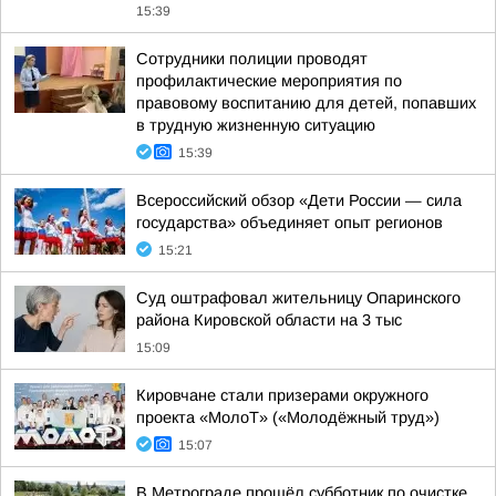
15:39
Сотрудники полиции проводят
профилактические мероприятия по
правовому воспитанию для детей, попавших
в трудную жизненную ситуацию
15:39
Всероссийский обзор «Дети России — сила
государства» объединяет опыт регионов
15:21
Суд оштрафовал жительницу Опаринского
района Кировской области на 3 тыс
15:09
Кировчане стали призерами окружного
проекта «МолоТ» («Молодёжный труд»)
15:07
В Метрограде прошёл субботник по очистке