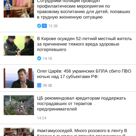
Сотрудники полиции проводят
профилактические мероприятия по
правовому воспитанию для детей, попавших
в трудную жизненную ситуацию
15:39
В Кирове осужден 52-летний местный житель
за причинение тяжкого вреда здоровью
потерпевшего
14:18
Олег Царёв: 456 украинских БПЛА сбито ПВО
ночью над 17 субъектами РФ:
09:08
ЦБ рекомендовал кредиторам поддержать
пострадавших от терактов
предпринимателей
14:24
#кактамусоседей. Много розового в ленту В