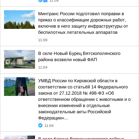
11:09
Минтранс России подготовил поправки в
приказ о классификации дорожных работ,
включив в него защиту инфраструктуры от
беспилотных летательных аппаратов
11:09
В селе Новый Бурец Вятскополянского
района возвели новый ФАП
11:04
УМВД России по Кировской области в
соответствии со статьёй 14 Федерального
закона от 27.12.2018 № 498-ФЗ «Об
ответственном обращении с животными и о
внесении изменений в отдельные
законодательные акты Российской
Федерации»...
11:04