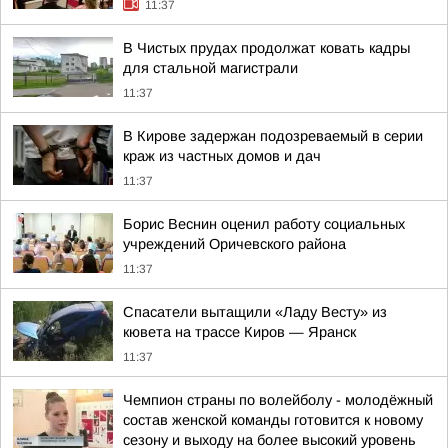
11:37
В Чистых прудах продолжат ковать кадры
для стальной магистрали
11:37
В Кирове задержан подозреваемый в серии
краж из частных домов и дач
11:37
Борис Веснин оценил работу социальных
учреждений Оричевского района
11:37
Спасатели вытащили «Ладу Весту» из
кювета на трассе Киров — Яранск
11:37
Чемпион страны по волейболу - молодёжный
состав женской команды готовится к новому
сезону и выходу на более высокий уровень