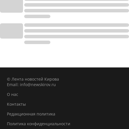
© Лента новостей Кирова
Email:
info@newskirov.ru
О нас
Контакты
Редакционная политика
Политика конфиденциальности