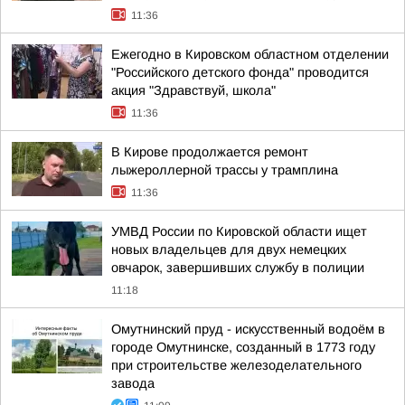
11:36
Ежегодно в Кировском областном отделении
"Российского детского фонда" проводится
акция "Здравствуй, школа"
11:36
В Кирове продолжается ремонт
лыжероллерной трассы у трамплина
11:36
УМВД России по Кировской области ищет
новых владельцев для двух немецких
овчарок, завершивших службу в полиции
11:18
Омутнинский пруд - искусственный водоём в
городе Омутнинске, созданный в 1773 году
при строительстве железоделательного
завода