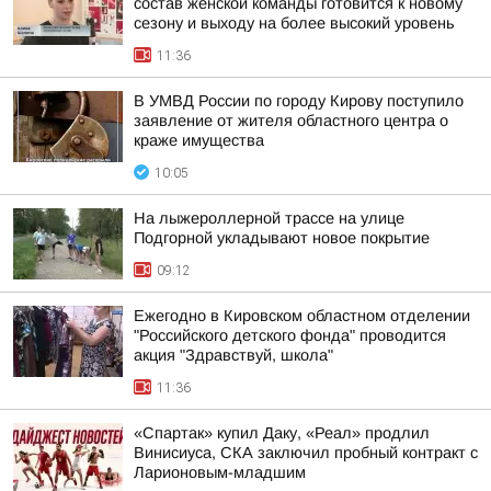
состав женской команды готовится к новому
сезону и выходу на более высокий уровень
11:36
В УМВД России по городу Кирову поступило
заявление от жителя областного центра о
краже имущества
10:05
На лыжероллерной трассе на улице
Подгорной укладывают новое покрытие
09:12
Ежегодно в Кировском областном отделении
"Российского детского фонда" проводится
акция "Здравствуй, школа"
11:36
«Спартак» купил Даку, «Реал» продлил
Винисиуса, СКА заключил пробный контракт с
Ларионовым-младшим