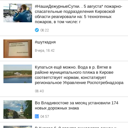
#НашиДежурныеСутки. . 5 августа* пожарно-
спасательные подразделения Кировской
области реагировали на: 5 техногенных
пожаров, в том числе: г
08:22
#шуткадня
Вчера, 18:42
Купаться ещё можно. Вода в р. Вятке в
районе муниципального пляжа в Кирове
соответствует нормам, констатирует
региональное Управление Роспотребнадзора
08:40
Во Владивостоке за месяц установили 174
новых дорожных знака
04:57