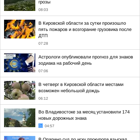
грозы
08:03
В Кировской области за сутки произошло
пять пожаров и возгорание грузовика после
ДТП
07:28
Астрологи опубликовали прогноз для знаков
зодиака на рабочий день
07:06
В четверг в Кировской области местами
возможен небольшой дождь
06:12
Во Владивостоке за месяц установили 174
новых дорожных знака
04:57
В Опарино суд по иску прокурора взыскал