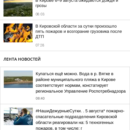
В Кирове 6–9 августа ожидаются дожди и
грозы
08:03
В Кировской области за сутки произошло
пять пожаров и возгорание грузовика после
ДТП
07:28
ЛЕНТА НОВОСТЕЙ
Купаться ещё можно. Вода в р. Вятке в
районе муниципального пляжа в Кирове
соответствует нормам, констатирует
региональное Управление Роспотребнадзора
08:40
#НашиДежурныеСутки. . 5 августа* пожарно-
спасательные подразделения Кировской
области реагировали на: 5 техногенных
пожаров, в том числе: г