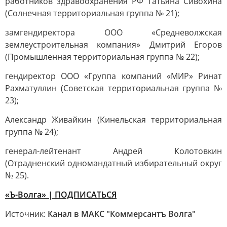
работников здравоохранения РФ Татьяна Сивохина
(Солнечная территориальная группа № 21);
замгендиректора ООО «Средневолжская
землеустроительная компания» Дмитрий Егоров
(Промышленная территориальная группа № 22);
гендиректор ООО «Группа компаний «МИР» Ринат
Рахматуллин (Советская территориальная группа №
23);
Александр Живайкин (Кинельская территориальная
группа № 24);
генерал-лейтенант Андрей Колотовкин
(Отрадненский одномандатный избирательный округ
№ 25).
«Ъ-Волга» | ПОДПИСАТЬСЯ
Источник:
Канал в МАКС "Коммерсантъ Волга"