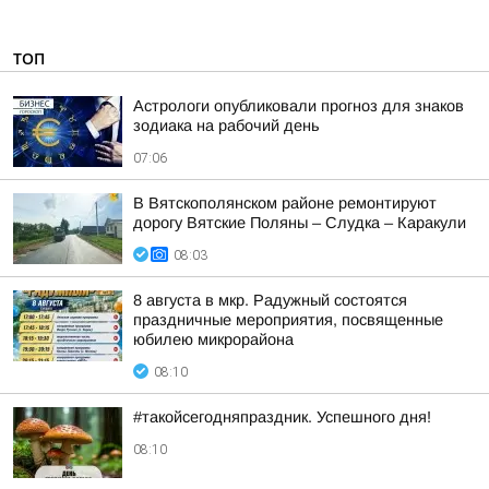
ТОП
Астрологи опубликовали прогноз для знаков
зодиака на рабочий день
07:06
В Вятскополянском районе ремонтируют
дорогу Вятские Поляны – Слудка – Каракули
08:03
8 августа в мкр. Радужный состоятся
праздничные мероприятия, посвященные
юбилею микрорайона
08:10
#такойсегодняпраздник. Успешного дня!
08:10