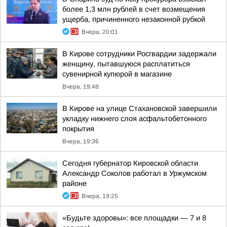
более 1,3 млн рублей в счет возмещения
ущерба, причиненного незаконной рубкой
Вчера, 20:01
В Кирове сотрудники Росгвардии задержали
женщину, пытавшуюся расплатиться
сувенирной купюрой в магазине
Вчера, 19:48
В Кирове на улице Стахановской завершили
укладку нижнего слоя асфальтобетонного
покрытия
Вчера, 19:36
Сегодня губернатор Кировской области
Александр Соколов работал в Уржумском
районе
Вчера, 19:25
«Будьте здоровы»: все площадки — 7 и 8