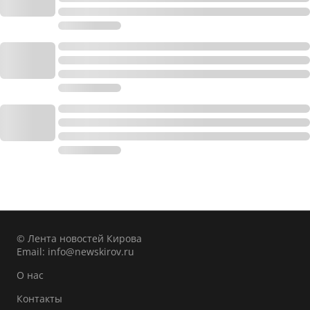
© Лента новостей Кирова
Email:
info@newskirov.ru
О нас
Контакты