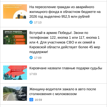
На переселение граждан из аварийного
жилищного фонда в областном бюджете на
2026 год выделено 952,5 млн рублей
17:13
Вступай в армию Победы!. Звони по
телефонам: 122, кнопка 1 или 117, кнопка 1
или 4. Для участников СВО и их семей в
Кировской области действует более 45 мер
поддержки!
17:09
Кировчане назвали главные подарки судьбы
17:03
Женщину-водителя зажало в авто после
столкновения с молоковозом
16:59