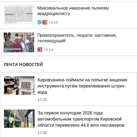
Максимальное наказание пьяному
квадроциклисту
16:59
Правоохранитель, педагог, наставник,
телеведущий
16:24
ЛЕНТА НОВОСТЕЙ
Кировчанина поймали на попытке хищения
инструмента путём переклеивания штрих-
кода
17:35
За первое полугодие 2026 года
автомобильным транспортом Кировской
области перевезено 44,6 млн пассажиров
17:26