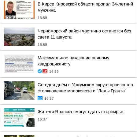
В Кирсе Кировской области пропал 34-летний
мужчина
16:59
Черноморский район частично останется без
света 11 августа
16:59
Максимальное наказание пьяному
квадроциклисту
16:59
Сегодня днём в Уржумском округе произошло
столкновение молоковоза и "Лады Гранта"
16:37
Жители Яранска смогут сдать вторсырье
16:37