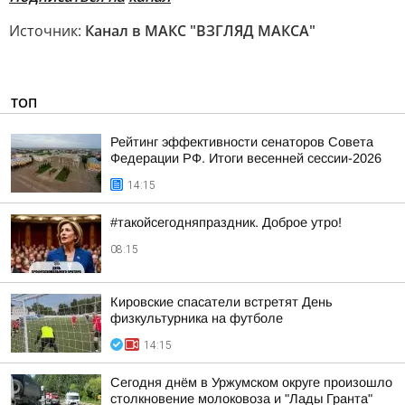
Источник:
Канал в МАКС "ВЗГЛЯД МАКСА"
ТОП
Рейтинг эффективности сенаторов Совета
Федерации РФ. Итоги весенней сессии-2026
14:15
#такойсегодняпраздник. Доброе утро!
08:15
Кировские спасатели встретят День
физкультурника на футболе
14:15
Сегодня днём в Уржумском округе произошло
столкновение молоковоза и "Лады Гранта"