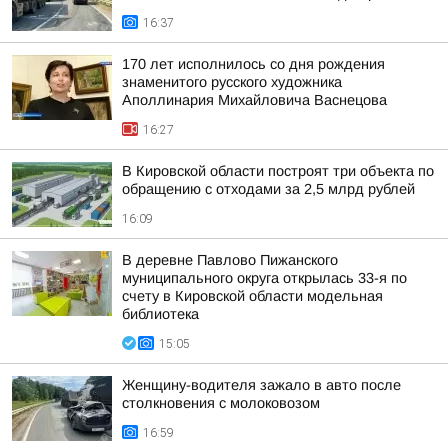
16:37
170 лет исполнилось со дня рождения
знаменитого русского художника
Аполлинария Михайловича Васнецова
16:27
В Кировской области построят три объекта по
обращению с отходами за 2,5 млрд рублей
16:09
В деревне Павлово Пижанского
муниципального округа открылась 33-я по
счету в Кировской области модельная
библиотека
15:05
Женщину-водителя зажало в авто после
столкновения с молоковозом
16:59