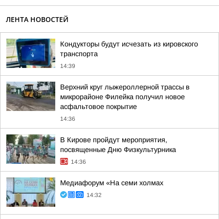
ЛЕНТА НОВОСТЕЙ
Кондукторы будут исчезать из кировского
транспорта
14:39
Верхний круг лыжероллерной трассы в
микрорайоне Филейка получил новое
асфальтовое покрытие
14:36
В Кирове пройдут мероприятия,
посвященные Дню Физкультурника
14:36
Медиафорум «На семи холмах
14:32