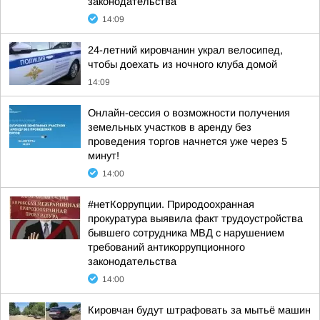
законодательства
14:09
24-летний кировчанин украл велосипед,
чтобы доехать из ночного клуба домой
14:09
Онлайн-сессия о возможности получения
земельных участков в аренду без
проведения торгов начнется уже через 5
минут!
14:00
#нетКоррупции. Природоохранная
прокуратура выявила факт трудоустройства
бывшего сотрудника МВД с нарушением
требований антикоррупционного
законодательства
14:00
Кировчан будут штрафовать за мытьё машин