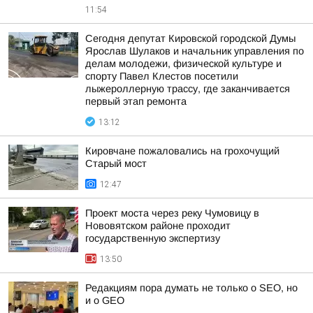
11:54
Сегодня депутат Кировской городской Думы
Ярослав Шулаков и начальник управления по
делам молодежи, физической культуре и
спорту Павел Клестов посетили
лыжероллерную трассу, где заканчивается
первый этап ремонта
13:12
Кировчане пожаловались на грохочущий
Старый мост
12:47
Проект моста через реку Чумовицу в
Нововятском районе проходит
государственную экспертизу
13:50
Редакциям пора думать не только о SEO, но
и о GEO