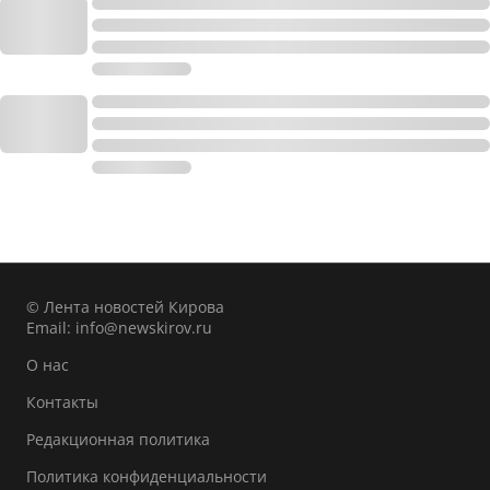
© Лента новостей Кирова
Email:
info@newskirov.ru
О нас
Контакты
Редакционная политика
Политика конфиденциальности