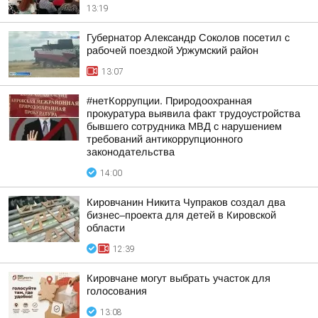
13:19
Губернатор Александр Соколов посетил с
рабочей поездкой Уржумский район
13:07
#нетКоррупции. Природоохранная
прокуратура выявила факт трудоустройства
бывшего сотрудника МВД с нарушением
требований антикоррупционного
законодательства
14:00
Кировчанин Никита Чупраков создал два
бизнес–проекта для детей в Кировской
области
12:39
Кировчане могут выбрать участок для
голосования
13:08