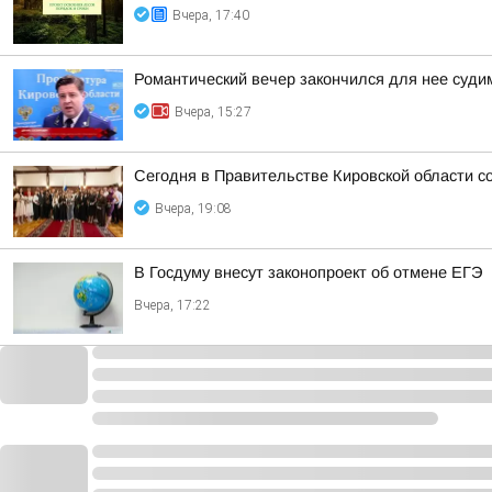
Вчера, 17:40
Романтический вечер закончился для нее суд
Вчера, 15:27
Сегодня в Правительстве Кировской области со
Вчера, 19:08
В Госдуму внесут законопроект об отмене ЕГЭ
Вчера, 17:22