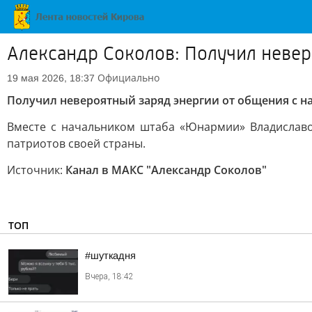
Александр Соколов: Получил неве
Официально
19 мая 2026, 18:37
Получил невероятный заряд энергии от общения с
Вместе с начальником штаба «Юнармии» Владиславо
патриотов своей страны.
Источник:
Канал в МАКС "Александр Соколов"
ТОП
#шуткадня
Вчера, 18:42