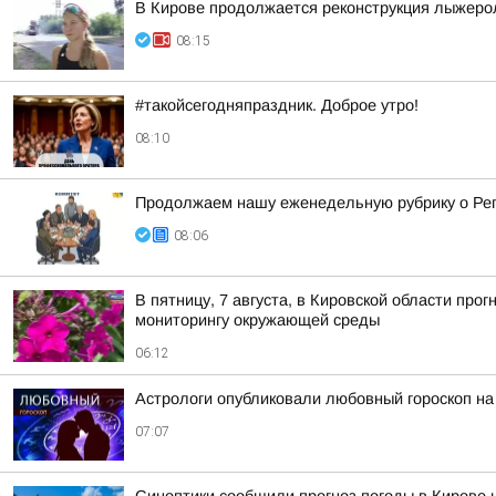
В Кирове продолжается реконструкция лыжеро
08:15
#такойсегодняпраздник. Доброе утро!
08:10
Продолжаем нашу еженедельную рубрику о Ре
08:06
В пятницу, 7 августа, в Кировской области пр
мониторингу окружающей среды
06:12
Астрологи опубликовали любовный гороскоп на
07:07