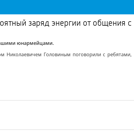
роятный заряд энергии от общения 
 нашими юнармейцами.
м Николаевичем Головиным поговорили с ребятами, и 