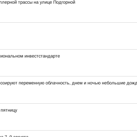
ллерной трассы на улице Подгорной
гиональном инвестстандарте
огнозируют переменную облачность, днем и ночью небольшие дож
 пятницу