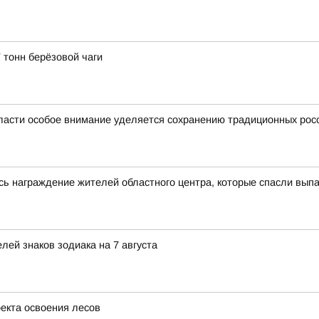
 тонн берёзовой чаги
ласти особое внимание уделяется сохранению традиционных рос
сь награждение жителей областного центра, которые спасли выпа
ей знаков зодиака на 7 августа
оекта освоения лесов