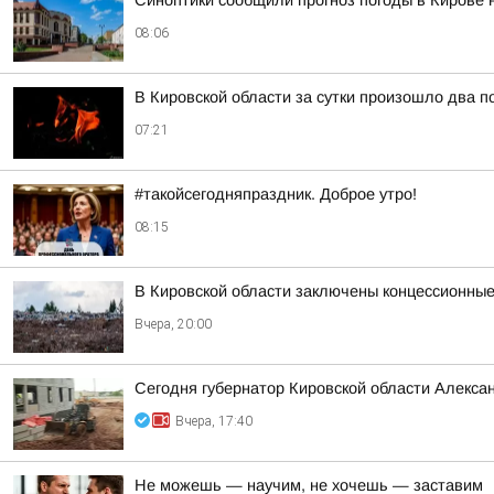
Синоптики сообщили прогноз погоды в Кирове н
08:06
В Кировской области за сутки произошло два п
07:21
#такойсегодняпраздник. Доброе утро!
08:15
В Кировской области заключены концессионные
Вчера, 20:00
Сегодня губернатор Кировской области Алекса
Вчера, 17:40
Не можешь — научим, не хочешь — заставим