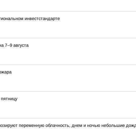
гиональном инвестстандарте
а 7–9 августа
пожара
 пятницу
огнозируют переменную облачность, днем и ночью небольшие дож