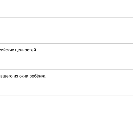
сийских ценностей
вшего из окна ребёнка