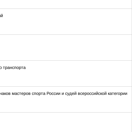
ий
о транспорта
аков мастеров спорта России и судей всероссийской категории