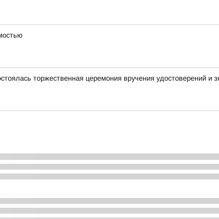
имостью
стоялась торжественная церемония вручения удостоверений и зн