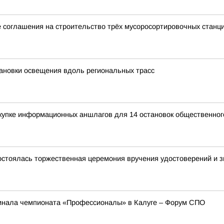
 соглашения на строительство трёх мусоросортировочных станц
ановки освещения вдоль региональных трасс
купке информационных аншлагов для 14 остановок общественног
остоялась торжественная церемония вручения удостоверений и зн
инала чемпионата «Профессионалы» в Калуге – Форум СПО