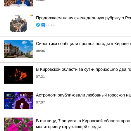
Продолжаем нашу еженедельную рубрику о Ре
08:06
Синоптики сообщили прогноз погоды в Кирове н
08:06
В Кировской области за сутки произошло два 
07:21
Астрологи опубликовали любовный гороскоп на
07:07
В пятницу, 7 августа, в Кировской области пр
мониторингу окружающей среды