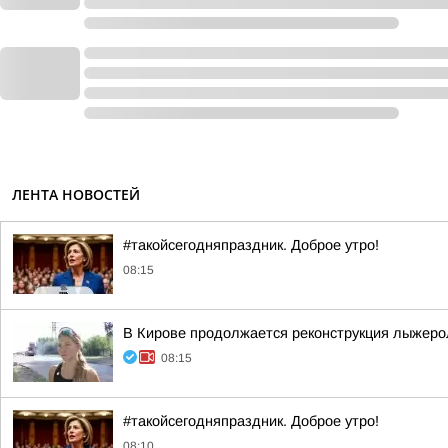
ЛЕНТА НОВОСТЕЙ
#такойсегодняпраздник. Доброе утро!
08:15
В Кирове продолжается реконструкция лыжеро
08:15
#такойсегодняпраздник. Доброе утро!
08:10