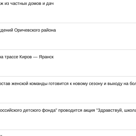
ж из частных домов и дач
ждений Оричевского района
на трассе Киров — Яранск
став женской команды готовится к новому сезону и выходу на бо
ссийского детского фонда" проводится акция "Здравствуй, школ