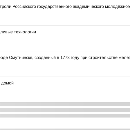
строли Российского государственного академического молодёжног
жливые технологии
роде Омутнинске, созданный в 1773 году при строительстве жел
ы домой