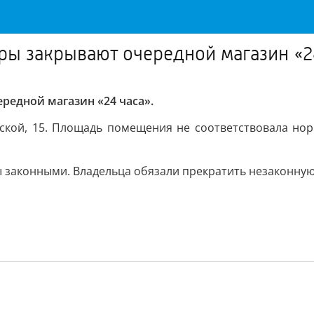
ры закрывают очередной магазин «2
редной магазин «24 часа».
вской, 15. Площадь помещения не соответствовала но
 законными. Владельца обязали прекратить незаконную