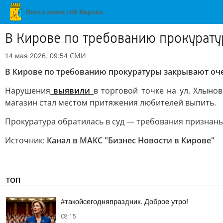
В Кирове по требованию прокурату
СМИ
14 мая 2026, 09:54
В Кирове по требованию прокуратуры закрывают оче
Нарушения
выявили
в торговой точке на ул. Хлыно
магазин стал местом притяжения любителей выпить.
Прокуратура обратилась в суд — требования признаны
Источник:
Канал в МАКС "Бизнес Новости в Кирове"
ТОП
#такойсегодняпраздник. Доброе утро!
08:15