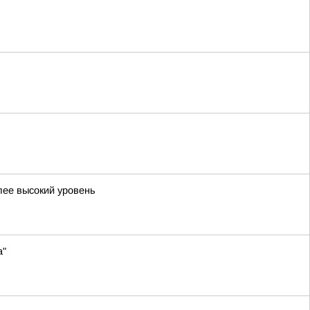
лее высокий уровень
а"