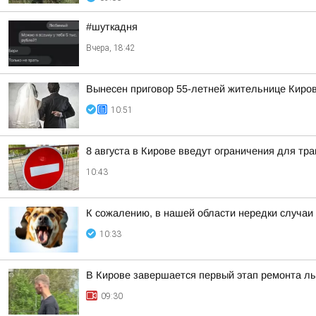
#шуткадня
Вчера, 18:42
Вынесен приговор 55-летней жительнице Киров
10:51
8 августа в Кирове введут ограничения для тр
10:43
К сожалению, в нашей области нередки случаи
10:33
В Кирове завершается первый этап ремонта л
09:30