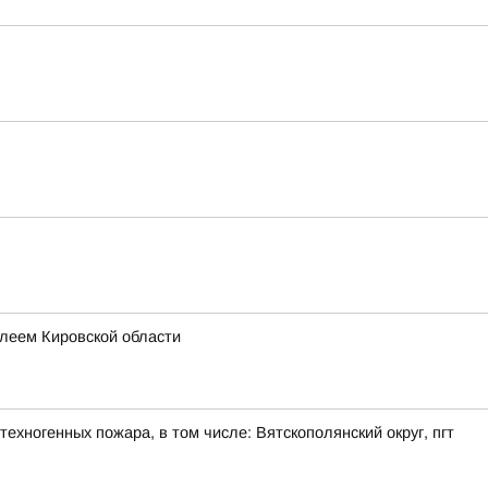
леем Кировской области
ехногенных пожара, в том числе: Вятскополянский округ, пгт