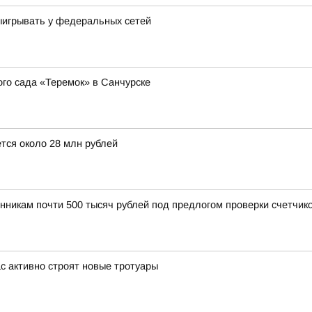
выигрывать у федеральных сетей
о сада «Теремок» в Санчурске
тся около 28 млн рублей
нникам почти 500 тысяч рублей под предлогом проверки счетчик
с активно строят новые тротуары