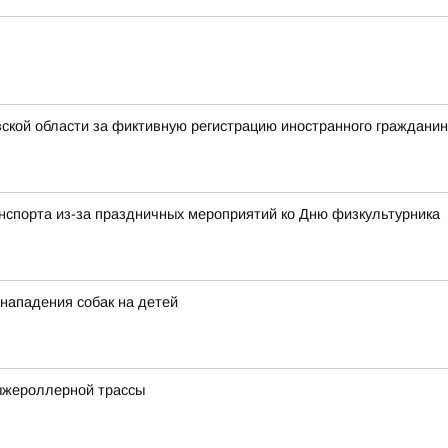
ской области за фиктивную регистрацию иностранного граждани
анспорта из-за праздничных мероприятий ко Дню физкультурника
 нападения собак на детей
ыжероллерной трассы