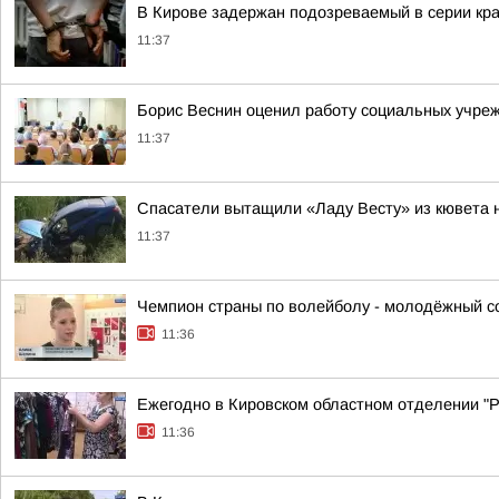
В Кирове задержан подозреваемый в серии кра
11:37
Борис Веснин оценил работу социальных учре
11:37
Спасатели вытащили «Ладу Весту» из кювета 
11:37
Чемпион страны по волейболу - молодёжный со
11:36
Ежегодно в Кировском областном отделении "Ро
11:36