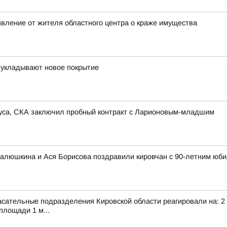
явление от жителя областного центра о краже имущества
 укладывают новое покрытие
иуса, СКА заключил пробный контракт с Ларионовым-младшим
алюшкина и Ася Борисова поздравили кировчан с 90-летним юби
сательные подразделения Кировской области реагировали на: 2 т
площади 1 м...