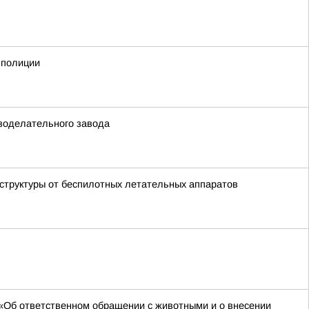
 полиции
езоделательного завода
аструктуры от беспилотных летательных аппаратов
 «Об ответственном обращении с животными и о внесении