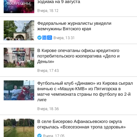
зодиака на 9 августа
Вчера, 18:12
Федеральные журналисты увидели
жемчужины Вятского края
Вчера, 13:31
В Кирове опечатаны офисы кредитного
потребительского кооператива «Дело и
Деньги»
Вчера, 17:43
Футбольный клуб «Динамо» из Кирова сыграл
вничью с «Машук-КМВ» из Пятигорска в
матче чемпионата страны по футболу во 2-й
лиге
Вчера, 18:36
В селе Бисерово Афанасьевского округа
открылась «Всесезонная тропа здоровья»
Вчера, 17:05