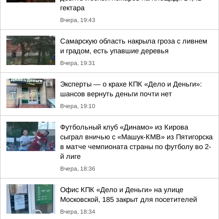
гектара
Вчера, 19:43
Самарскую область накрыла гроза с ливнем
и градом, есть упавшие деревья
Вчера, 19:31
Эксперты — о крахе КПК «Дело и Деньги»:
шансов вернуть деньги почти нет
Вчера, 19:10
Футбольный клуб «Динамо» из Кирова
сыграл вничью с «Машук-КМВ» из Пятигорска
в матче чемпионата страны по футболу во 2-
й лиге
Вчера, 18:36
Офис КПК «Дело и Деньги» на улице
Московской, 185 закрыт для посетителей
Вчера, 18:34