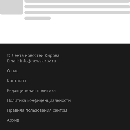
© Лента новостей Кирова
Email:
info@newskirov.ru
О нас
Контакты
Редакционная политика
Политика конфиденциальности
Правила пользования сайтом
Архив