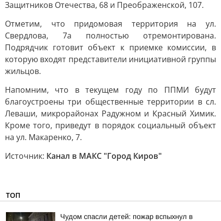
Защитников Отечества, 68 и Преображенской, 107.
Отметим, что придомовая территория на ул.
Свердлова, 7а полностью отремонтирована.
Подрядчик готовит объект к приемке комиссии, в
которую входят представители инициативной группы
жильцов.
Напомним, что в текущем году по ППМИ будут
благоустроены три общественные территории в сл.
Леваши, микрорайонах Радужном и Красный Химик.
Кроме того, приведут в порядок социальный объект
на ул. Макаренко, 7.
Источник:
Канал в МАКС "Город Киров"
ТОП
Чудом спасли детей: пожар вспыхнул в