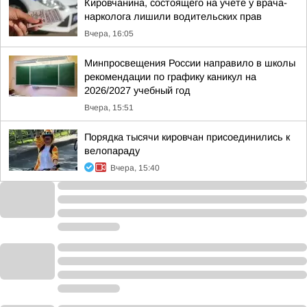
Кировчанина, состоящего на учете у врача-
нарколога лишили водительских прав
Вчера, 16:05
Минпросвещения России направило в школы
рекомендации по графику каникул на
2026/2027 учебный год
Вчера, 15:51
Порядка тысячи кировчан присоединились к
велопараду
Вчера, 15:40