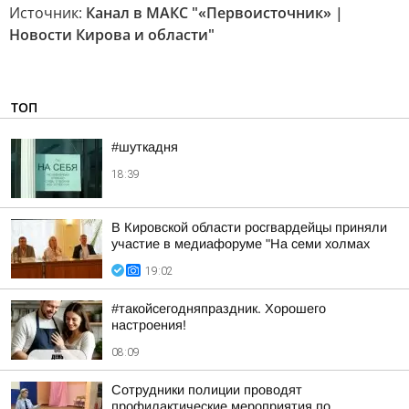
Источник:
Канал в МАКС "«Первоисточник» |
Новости Кирова и области"
ТОП
#шуткадня
18:39
В Кировской области росгвардейцы приняли
участие в медиафоруме "На семи холмах
19:02
#такойсегодняпраздник. Хорошего
настроения!
08:09
Сотрудники полиции проводят
профилактические мероприятия по