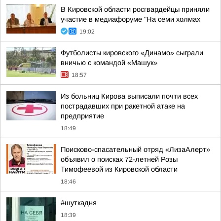
В Кировской области росгвардейцы приняли
участие в медиафоруме "На семи холмах
19:02
Футболисты кировского «Динамо» сыграли
вничью с командой «Машук»
18:57
Из больниц Кирова выписали почти всех
пострадавших при ракетной атаке на
предприятие
18:49
Поисково-спасательный отряд «ЛизаАлерт»
объявил о поисках 72-летней Розы
Тимофеевой из Кировской области
18:46
#шуткадня
18:39