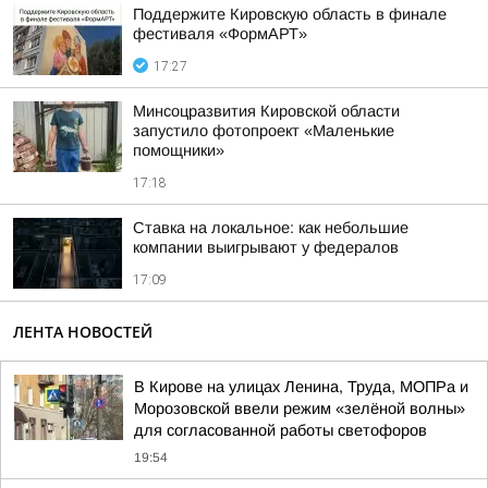
Поддержите Кировскую область в финале
фестиваля «ФормАРТ»
17:27
Минсоцразвития Кировской области
запустило фотопроект «Маленькие
помощники»
17:18
Ставка на локальное: как небольшие
компании выигрывают у федералов
17:09
ЛЕНТА НОВОСТЕЙ
В Кирове на улицах Ленина, Труда, МОПРа и
Морозовской ввели режим «зелёной волны»
для согласованной работы светофоров
19:54