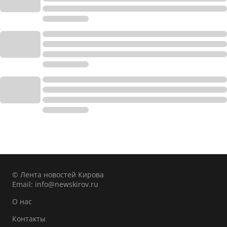
© Лента новостей Кирова
Email:
info@newskirov.ru
О нас
Контакты