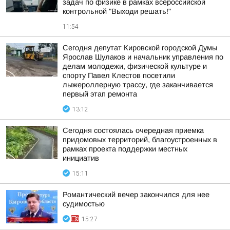
задач по физике в рамках всероссийской
контрольной "Выходи решать!"
11:54
Сегодня депутат Кировской городской Думы
Ярослав Шулаков и начальник управления по
делам молодежи, физической культуре и
спорту Павел Клестов посетили
лыжероллерную трассу, где заканчивается
первый этап ремонта
13:12
Сегодня состоялась очередная приемка
придомовых территорий, благоустроенных в
рамках проекта поддержки местных
инициатив
15:11
Романтический вечер закончился для нее
судимостью
15:27