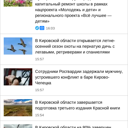
капитальный ремонт школы в рамках
нацпроекта «Молодежь и дети» и
регионального проекта «Всё лучшее —
детям»
16:03
В Кировской области открывается летне-
осенний сезон охоты на пернатую дичь с
легавыми, ретриверами и спаниелями
15:57
Сотрудники Росгвардии задержали мужчину,
устроившего конфликт в баре Кирово-
Чепецка
15:57
В Кировской области завершается
подготовка третьего издания Красной книги
15:54
В Кировской области на 80% завершен