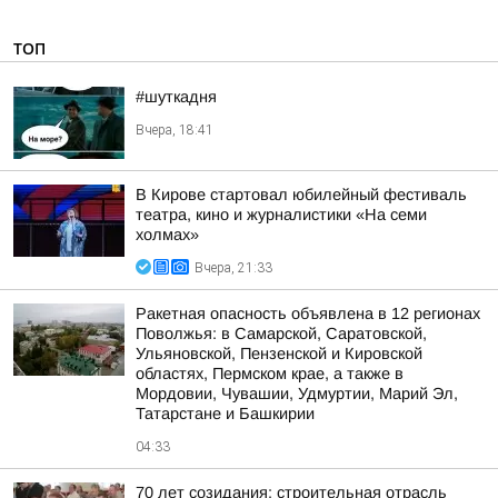
ТОП
#шуткадня
Вчера, 18:41
В Кирове стартовал юбилейный фестиваль
театра, кино и журналистики «На семи
холмах»
Вчера, 21:33
Ракетная опасность объявлена в 12 регионах
Поволжья: в Самарской, Саратовской,
Ульяновской, Пензенской и Кировской
областях, Пермском крае, а также в
Мордовии, Чувашии, Удмуртии, Марий Эл,
Татарстане и Башкирии
04:33
70 лет созидания: строительная отрасль