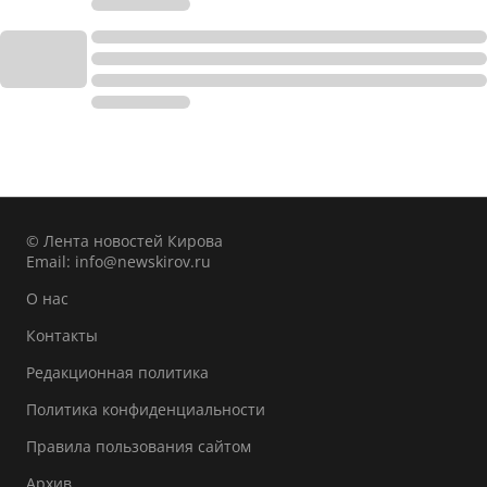
© Лента новостей Кирова
Email:
info@newskirov.ru
О нас
Контакты
Редакционная политика
Политика конфиденциальности
Правила пользования сайтом
Архив