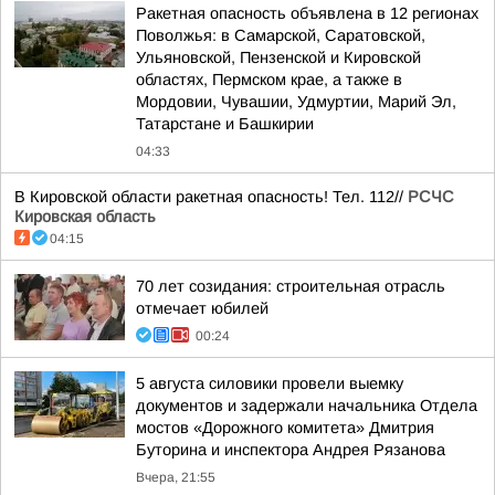
Ракетная опасность объявлена в 12 регионах
Поволжья: в Самарской, Саратовской,
Ульяновской, Пензенской и Кировской
областях, Пермском крае, а также в
Мордовии, Чувашии, Удмуртии, Марий Эл,
Татарстане и Башкирии
04:33
В Кировской области ракетная опасность! Тел. 112//
РСЧС
Кировская область
04:15
70 лет созидания: строительная отрасль
отмечает юбилей
00:24
5 августа силовики провели выемку
документов и задержали начальника Отдела
мостов «Дорожного комитета» Дмитрия
Буторина и инспектора Андрея Рязанова
Вчера, 21:55