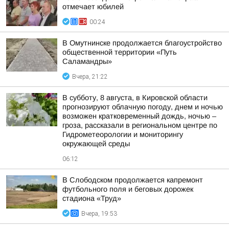
отмечает юбилей
00:24
В Омутнинске продолжается благоустройство
общественной территории «Путь
Саламандры»
Вчера, 21:22
В субботу, 8 августа, в Кировской области
прогнозируют облачную погоду, днем и ночью
возможен кратковременный дождь, ночью –
гроза, рассказали в региональном центре по
Гидрометеорологии и мониторингу
окружающей среды
06:12
В Слободском продолжается капремонт
футбольного поля и беговых дорожек
стадиона «Труд»
Вчера, 19:53