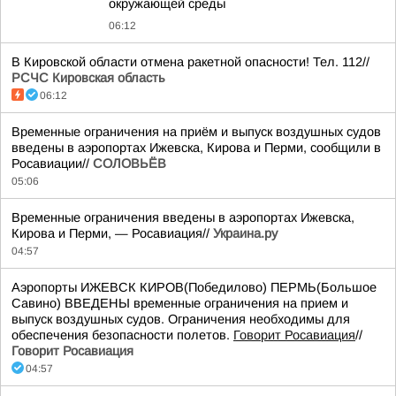
окружающей среды
06:12
В Кировской области отмена ракетной опасности! Тел. 112//
РСЧС Кировская область
06:12
Временные ограничения на приём и выпуск воздушных судов
введены в аэропортах Ижевска, Кирова и Перми, сообщили в
Росавиации//
СОЛОВЬЁВ
05:06
Временные ограничения введены в аэропортах Ижевска,
Кирова и Перми, — Росавиация//
Украина.ру
04:57
Аэропорты ИЖЕВСК КИРОВ(Победилово) ПЕРМЬ(Большое
Савино) ВВЕДЕНЫ временные ограничения на прием и
выпуск воздушных судов. Ограничения необходимы для
обеспечения безопасности полетов.
Говорит Росавиация
//
Говорит Росавиация
04:57