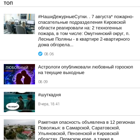
ТОП
#НашиДежурныеСутки. . 7 августа* пожарно-
спасательные подразделения Кировской
области реагировали на: 2 техногенных
пожара, в том числе: Омутнинский округ, п.
Лесные Поляны - в квартире 2-квартирного
дома обгорела...
08:06
Астрологи опубликовали любовный гороскоп
на текущие выходные
08:09
#шуткадня
Вчера, 18:41
Ракетная опасность объявлена в 12 регионах
Поволжья: в Самарской, Саратовской,
Ульяновской, Пензенской и Кировской
областях, Пермском крае, а также в