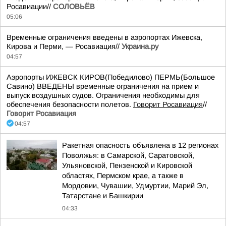
Росавиации//
СОЛОВЬЁВ
05:06
Временные ограничения введены в аэропортах Ижевска,
Кирова и Перми, — Росавиация//
Украина.ру
04:57
Аэропорты ИЖЕВСК КИРОВ(Победилово) ПЕРМЬ(Большое
Савино) ВВЕДЕНЫ временные ограничения на прием и
выпуск воздушных судов. Ограничения необходимы для
обеспечения безопасности полетов.
Говорит Росавиация
//
Говорит Росавиация
04:57
Ракетная опасность объявлена в 12 регионах
Поволжья: в Самарской, Саратовской,
Ульяновской, Пензенской и Кировской
областях, Пермском крае, а также в
Мордовии, Чувашии, Удмуртии, Марий Эл,
Татарстане и Башкирии
04:33