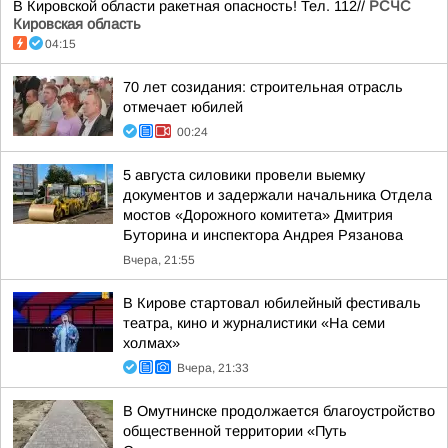
В Кировской области ракетная опасность! Тел. 112//
РСЧС
Кировская область
04:15
70 лет созидания: строительная отрасль
отмечает юбилей
00:24
5 августа силовики провели выемку
документов и задержали начальника Отдела
мостов «Дорожного комитета» Дмитрия
Буторина и инспектора Андрея Рязанова
Вчера, 21:55
В Кирове стартовал юбилейный фестиваль
театра, кино и журналистики «На семи
холмах»
Вчера, 21:33
В Омутнинске продолжается благоустройство
общественной территории «Путь