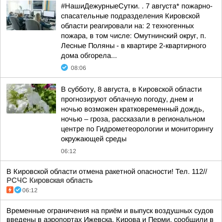
#НашиДежурныеСутки. . 7 августа* пожарно-
спасательные подразделения Кировской
области реагировали на: 2 техногенных
пожара, в том числе: Омутнинский округ, п.
Лесные Поляны - в квартире 2-квартирного
дома обгорела...
08:06
В субботу, 8 августа, в Кировской области
прогнозируют облачную погоду, днем и
ночью возможен кратковременный дождь,
ночью – гроза, рассказали в региональном
центре по Гидрометеорологии и мониторингу
окружающей среды
06:12
В Кировской области отмена ракетной опасности! Тел. 112//
РСЧС Кировская область
06:12
Временные ограничения на приём и выпуск воздушных судов
введены в аэропортах Ижевска, Кирова и Перми, сообщили в