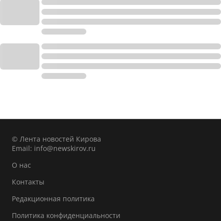
© Лента новостей Кирова
Email:
info@newskirov.ru
О нас
Контакты
Редакционная политика
Политика конфиденциальности