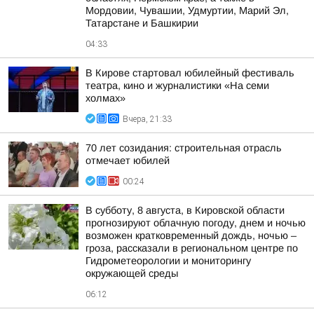
Мордовии, Чувашии, Удмуртии, Марий Эл,
Татарстане и Башкирии
04:33
В Кирове стартовал юбилейный фестиваль
театра, кино и журналистики «На семи
холмах»
Вчера, 21:33
70 лет созидания: строительная отрасль
отмечает юбилей
00:24
В субботу, 8 августа, в Кировской области
прогнозируют облачную погоду, днем и ночью
возможен кратковременный дождь, ночью –
гроза, рассказали в региональном центре по
Гидрометеорологии и мониторингу
окружающей среды
06:12