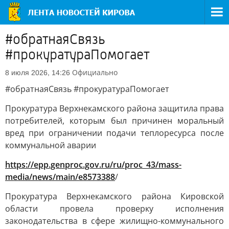
#обратнаяСвязь
#прокуратураПомогает
Официально
8 июля 2026, 14:26
#обратнаяСвязь #прокуратураПомогает
Прокуратура Верхнекамского района защитила права
потребителей, которым был причинен моральный
вред при ограничении подачи теплоресурса после
коммунальной аварии
https://epp.genproc.gov.ru/ru/proc_43/mass-
media/news/main/e8573388
/
Прокуратура Верхнекамского района Кировской
области провела проверку исполнения
законодательства в сфере жилищно-коммунального