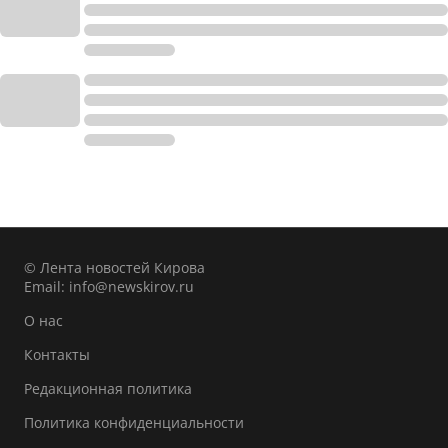
© Лента новостей Кирова
Email:
info@newskirov.ru
О нас
Контакты
Редакционная политика
Политика конфиденциальности