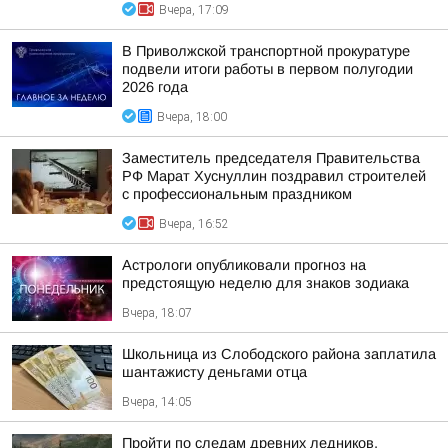
Вчера, 17:09
В Приволжской транспортной прокуратуре
подвели итоги работы в первом полугодии
2026 года
Вчера, 18:00
Заместитель председателя Правительства
РФ Марат Хуснуллин поздравил строителей
с профессиональным праздником
Вчера, 16:52
Астрологи опубликовали прогноз на
предстоящую неделю для знаков зодиака
Вчера, 18:07
Школьница из Слободского района заплатила
шантажисту деньгами отца
Вчера, 14:05
Пройти по следам древних ледников,