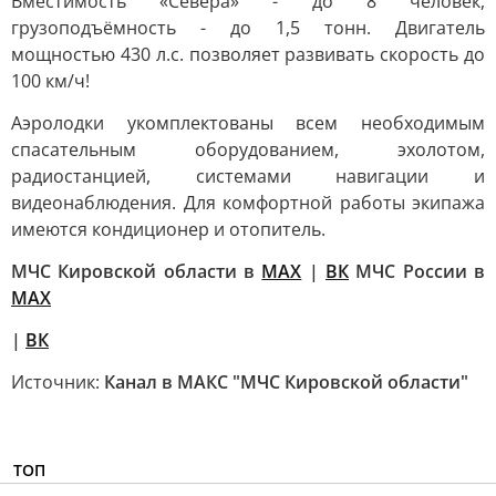
Вместимость «Севера» - до 8 человек,
грузоподъёмность - до 1,5 тонн. Двигатель
мощностью 430 л.с. позволяет развивать скорость до
100 км/ч!
Аэролодки укомплектованы всем необходимым
спасательным оборудованием, эхолотом,
радиостанцией, системами навигации и
видеонаблюдения. Для комфортной работы экипажа
имеются кондиционер и отопитель.
МЧС Кировской области в
MAX
|
ВК
МЧС России в
MAX
|
ВК
Источник:
Канал в МАКС "МЧС Кировской области"
ТОП