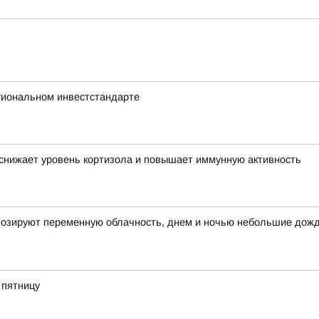
гиональном инвестстандарте
 снижает уровень кортизола и повышает иммунную активность
огнозируют переменную облачность, днем и ночью небольшие дож
 пятницу