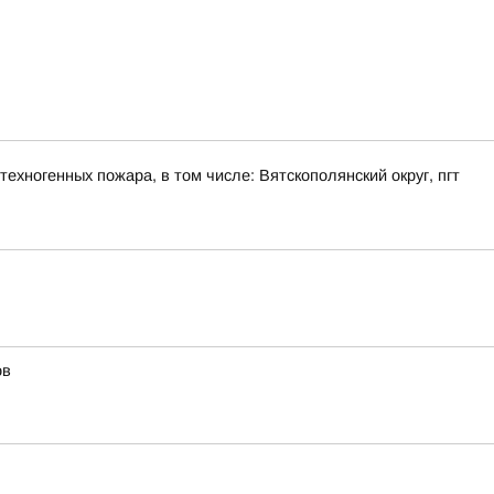
ехногенных пожара, в том числе: Вятскополянский округ, пгт
ов