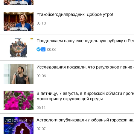
#такойсегодняпраздник. Доброе утро!
08:10
Продолжаем нашу еженедельную рубрику о Ре
08:06
Исследования показали, что регулярное пение
09:06
В пятницу, 7 августа, в Кировской области пр
мониторингу окружающей среды
06:12
Астрологи опубликовали любовный гороскоп на
07:07