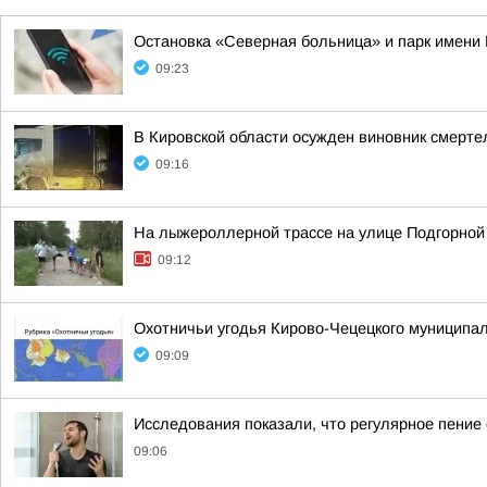
Остановка «Северная больница» и парк имени 
09:23
В Кировской области осужден виновник смерте
09:16
На лыжероллерной трассе на улице Подгорной
09:12
Охотничьи угодья Кирово-Чецецкого муниципал
09:09
Исследования показали, что регулярное пение
09:06