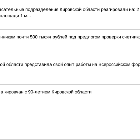
сательные подразделения Кировской области реагировали на: 2 т
площади 1 м...
нникам почти 500 тысяч рублей под предлогом проверки счетчик
ой области представила свой опыт работы на Всероссийском фо
а кировчан с 90-летием Кировской области