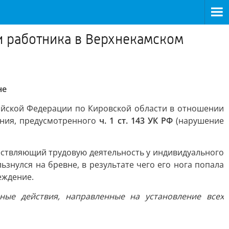
и работника в Верхнекамском
не
ийской Федерации по Кировской области в отношении
ения, предусмотренного
ч. 1 ст. 143 УК РФ
(нарушение
ествляющий трудовую деятельность у индивидуального
знулся на бревне, в результате чего его нога попала
еждение.
ые действия, направленные на установление всех