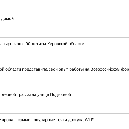
ы домой
а кировчан с 90-летием Кировской области
ой области представила свой опыт работы на Всероссийском фо
ллерной трассы на улице Подгорной
Кирова – самые популярные точки доступа Wi-Fi