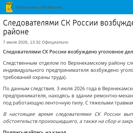
Следователями СК России возбужде
районе
Официально
7 июля 2026, 13:32
Следователями СК России возбуждено уголовное де
Следственным отделом по Верхнекамскому району сл
индивидуального предпринимателя возбуждено уголо
требований охраны труда).
По данным следствия, 3 июля 2026 года в Верхнекам
предпринимателя, находясь в здании ремонтно-механи
под работающую ленточную пилу. С тяжелыми травма
В настоящее время следователями СК России вып
обстоятельств произошедшего, а также на сбор и зак
Подписывайтесь на канал