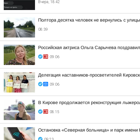
Вчера, 18:42
Полтора десятка человек не вернулись с улиц
08:39
Российская актриса Ольга Сарычева поздравил
09:06
Делегация наставников-просветителей Кировск
09:06
В Кирове продолжается реконструкция лыжеро
08:15
Остановка «Северная больница» и парк имени 
09:23