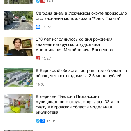
14:15
Сегодня днём в Уржумском округе произошло
столкновение молоковоза и "Лады Гранта"
16:37
170 лет исполнилось со дня рождения
знаменитого русского художника
Аполлинария Михайловича Васнецова
16:27
В Кировской области построят три объекта по
обращению с отходами за 2,5 млрд рублей
16:09
В деревне Павлово Пижанского
муниципального округа открылась 33-я по
счету в Кировской области модельная
библиотека
15:05