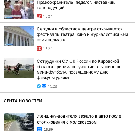
Правоохранитель, педагог, наставник,
телеведущий
16:24
Сегодня в областном центре открывается
фестиваль театра, кино и журналистики «На
семи холмах»
16:24
Сотрудники СУ СК России по Кировской
области принимают участие в турнире по
мини-футболу, посвященному Дню
физкультурника
15:28
ЛЕНТА НОВОСТЕЙ
Женщину-водителя зажало в авто после
столкновения с молоковозом
16:59