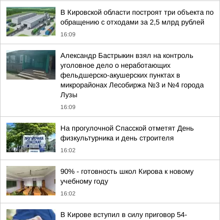
В Кировской области построят три объекта по
обращению с отходами за 2,5 млрд рублей
16:09
Александр Бастрыкин взял на контроль
уголовное дело о неработающих
фельдшерско-акушерских пунктах в
микрорайонах Лесобиржа №3 и №4 города
Лузы
16:09
На прогулочной Спасской отметят День
физкультурника и день строителя
16:02
90% - готовность школ Кирова к новому
учебному году
16:02
В Кирове вступил в силу приговор 54-