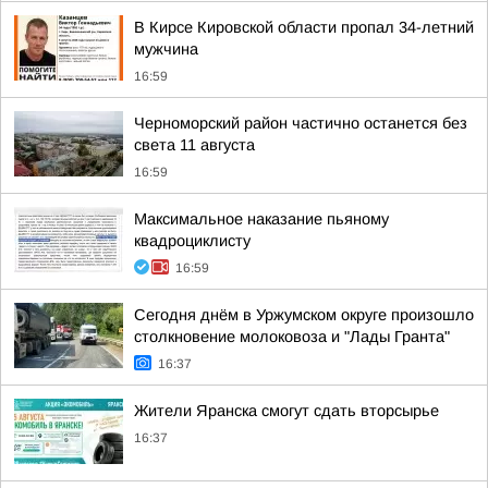
В Кирсе Кировской области пропал 34-летний
мужчина
16:59
Черноморский район частично останется без
света 11 августа
16:59
Максимальное наказание пьяному
квадроциклисту
16:59
Сегодня днём в Уржумском округе произошло
столкновение молоковоза и "Лады Гранта"
16:37
Жители Яранска смогут сдать вторсырье
16:37