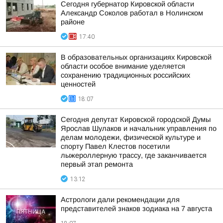
Сегодня губернатор Кировской области
Александр Соколов работал в Нолинском
районе
17:40
В образовательных организациях Кировской
области особое внимание уделяется
сохранению традиционных российских
ценностей
18:07
Сегодня депутат Кировской городской Думы
Ярослав Шулаков и начальник управления по
делам молодежи, физической культуре и
спорту Павел Клестов посетили
лыжероллерную трассу, где заканчивается
первый этап ремонта
13:12
Астрологи дали рекомендации для
представителей знаков зодиака на 7 августа