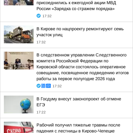
присоеднились к ежегодной акции МВД
России «Зарядка со стражем порядка»
17:32
В Кирове по нацпроекту ремонтируют семь
участок улиц
17:32
В следственном управлении Следственного
комитета Российской Федерации по
Кировской области состоялось оперативное
совещание, посвященное подведению итогов
работы за первое полугодие 2026 года
17:32
В Госдуму внесут законопроект об отмене
ЕГЭ
17:22
Рабочий получил тяжелые травмы после
падения с лестницы в Кирово-Чепецке