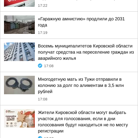
17:22
«Гаражную амнистию» продлили до 2031
года
17:19
Восемь муниципалитетов Кировской области
получат средства на переселение граждан из
аварийного жилья
17:08
Многодетную мать из Тужи отправили в
колонию за долг по алиментам в 3,5 млн
рублей
17:08
Жители Кировской области могут выбрать
участок для голосования, если в дни
голосования будут находиться не по месту
регистрации