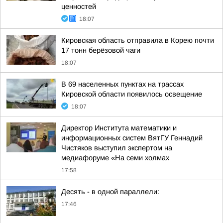
ценностей
18:07
Кировская область отправила в Корею почти
17 тонн берёзовой чаги
18:07
В 69 населенных пунктах на трассах
Кировской области появилось освещение
18:07
Директор Института математики и
информационных систем ВятГУ Геннадий
Чистяков выступил экспертом на
медиафоруме «На семи холмах
17:58
Десять - в одной параллели:
17:46