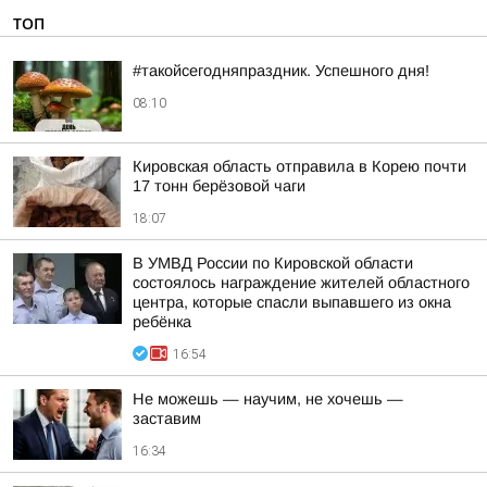
ТОП
#такойсегодняпраздник. Успешного дня!
08:10
Кировская область отправила в Корею почти
17 тонн берёзовой чаги
18:07
В УМВД России по Кировской области
состоялось награждение жителей областного
центра, которые спасли выпавшего из окна
ребёнка
16:54
Не можешь — научим, не хочешь —
заставим
16:34