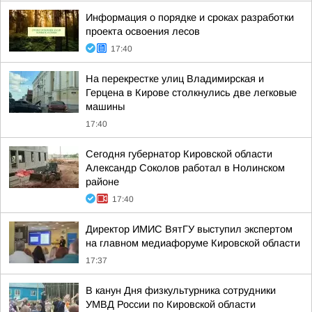
Информация о порядке и сроках разработки
проекта освоения лесов
17:40
На перекрестке улиц Владимирская и
Герцена в Кирове столкнулись две легковые
машины
17:40
Сегодня губернатор Кировской области
Александр Соколов работал в Нолинском
районе
17:40
Директор ИМИС ВятГУ выступил экспертом
на главном медиафоруме Кировской области
17:37
В канун Дня физкультурника сотрудники
УМВД России по Кировской области