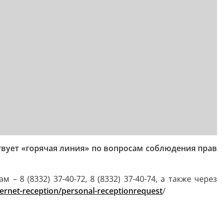
твует «горячая линия» по вопросам соблюдения прав
– 8 (8332) 37-40-72, 8 (8332) 37-40-74, а также через
ternet-reception/personal-receptionrequest
/