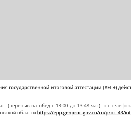
ния государственной итоговой аттестации (#ЕГЭ) дейс
(перерыв на обед с 13-00 до 13-48 час). по телефонам 
овской области
https://epp.genproc.gov.ru/ru/proc_43/in