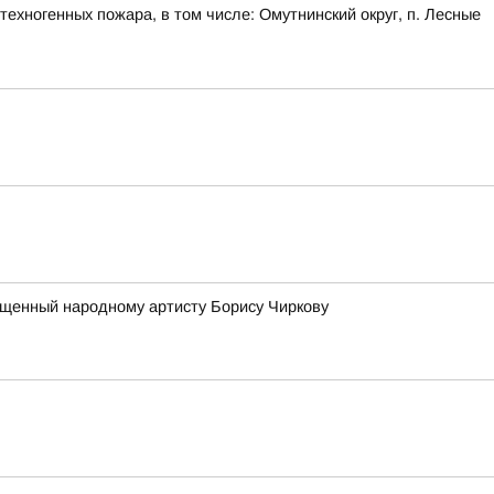
ехногенных пожара, в том числе: Омутнинский округ, п. Лесные
вященный народному артисту Борису Чиркову