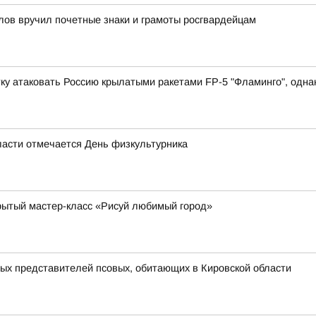
лов вручил почетные знаки и грамоты росгвардейцам
у атаковать Россию крылатыми ракетами FP-5 "Фламинго", однако
области отмечается День физкультурника
рытый мастер-класс «Рисуй любимый город»
ных представителей псовых, обитающих в Кировской области