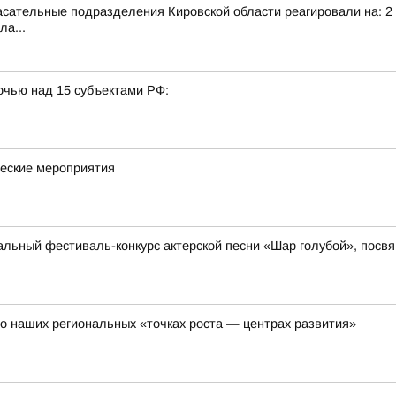
сательные подразделения Кировской области реагировали на: 2 т
ла...
очью над 15 субъектами РФ:
ческие мероприятия
нальный фестиваль-конкурс актерской песни «Шар голубой», пос
о наших региональных «точках роста — центрах развития»