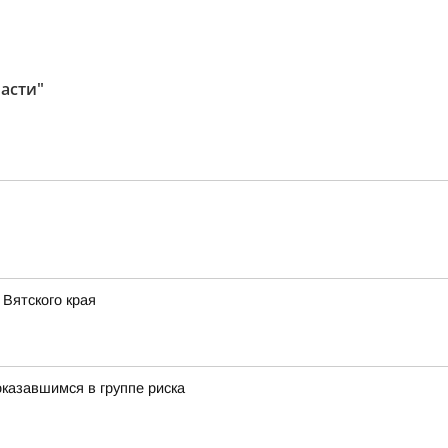
асти"
Вятского края
казавшимся в группе риска