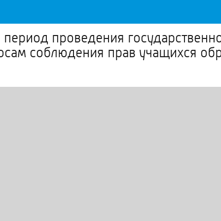
 период проведения государственно
росам соблюдения прав учащихся об