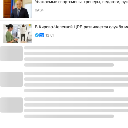
Уважаемые спортсмены, тренеры, педагоги, ру
09:34
В Кирово-Чепецкой ЦРБ развивается служба м
12:01