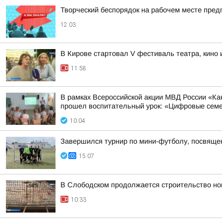
Творческий беспорядок на рабочем месте пред
12:03
В Кирове стартовал V фестиваль театра, кино
11:58
В рамках Всероссийской акции МВД России «К
прошел воспитательный урок: «Цифровые семей
10:04
Завершился турнир по мини-футболу, посвяще
15:07
В Слободском продолжается строительство но
10:33