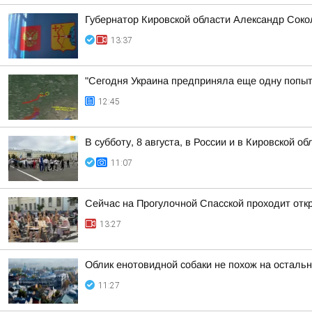
Губернатор Кировской области Александр Соко
13:37
"Сегодня Украина предприняла еще одну попытк
12:45
В субботу, 8 августа, в России и в Кировской 
11:07
Сейчас на Прогулочной Спасской проходит отк
13:27
Облик енотовидной собаки не похож на осталь
11:27