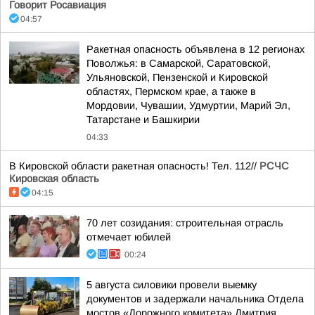
Говорит Росавиация
04:57
Ракетная опасность объявлена в 12 регионах
Поволжья: в Самарской, Саратовской,
Ульяновской, Пензенской и Кировской
областях, Пермском крае, а также в
Мордовии, Чувашии, Удмуртии, Марий Эл,
Татарстане и Башкирии
04:33
В Кировской области ракетная опасность! Тел. 112//
РСЧС
Кировская область
04:15
70 лет созидания: строительная отрасль
отмечает юбилей
00:24
5 августа силовики провели выемку
документов и задержали начальника Отдела
мостов «Дорожного комитета» Дмитрия