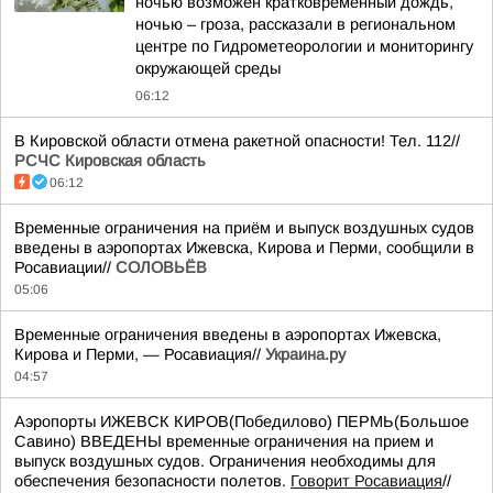
ночью возможен кратковременный дождь,
ночью – гроза, рассказали в региональном
центре по Гидрометеорологии и мониторингу
окружающей среды
06:12
В Кировской области отмена ракетной опасности! Тел. 112//
РСЧС Кировская область
06:12
Временные ограничения на приём и выпуск воздушных судов
введены в аэропортах Ижевска, Кирова и Перми, сообщили в
Росавиации//
СОЛОВЬЁВ
05:06
Временные ограничения введены в аэропортах Ижевска,
Кирова и Перми, — Росавиация//
Украина.ру
04:57
Аэропорты ИЖЕВСК КИРОВ(Победилово) ПЕРМЬ(Большое
Савино) ВВЕДЕНЫ временные ограничения на прием и
выпуск воздушных судов. Ограничения необходимы для
обеспечения безопасности полетов.
Говорит Росавиация
//