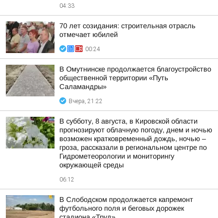
04:33
70 лет созидания: строительная отрасль
отмечает юбилей
00:24
В Омутнинске продолжается благоустройство
общественной территории «Путь
Саламандры»
Вчера, 21:22
В субботу, 8 августа, в Кировской области
прогнозируют облачную погоду, днем и ночью
возможен кратковременный дождь, ночью –
гроза, рассказали в региональном центре по
Гидрометеорологии и мониторингу
окружающей среды
06:12
В Слободском продолжается капремонт
футбольного поля и беговых дорожек
стадиона «Труд»