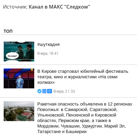
Источник:
Канал в МАКС "Следком"
ТОП
#шуткадня
Вчера, 18:41
В Кирове стартовал юбилейный фестиваль
театра, кино и журналистики «На семи
холмах»
Вчера, 21:33
Ракетная опасность объявлена в 12 регионах
Поволжья: в Самарской, Саратовской,
Ульяновской, Пензенской и Кировской
областях, Пермском крае, а также в
Мордовии, Чувашии, Удмуртии, Марий Эл,
Татарстане и Башкирии