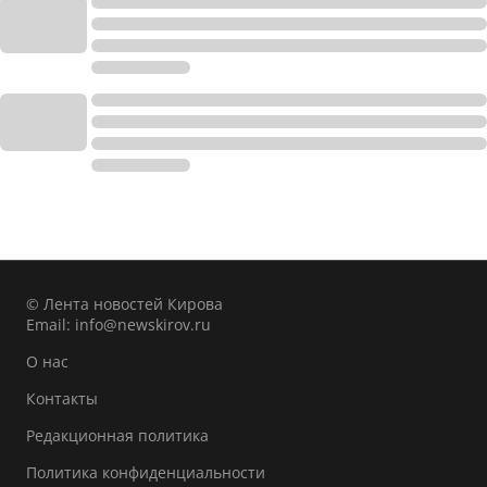
© Лента новостей Кирова
Email:
info@newskirov.ru
О нас
Контакты
Редакционная политика
Политика конфиденциальности