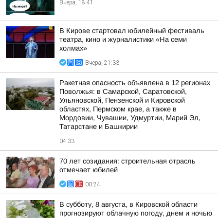
Вчера, 18:41
В Кирове стартовал юбилейный фестиваль
театра, кино и журналистики «На семи
холмах»
Вчера, 21:33
Ракетная опасность объявлена в 12 регионах
Поволжья: в Самарской, Саратовской,
Ульяновской, Пензенской и Кировской
областях, Пермском крае, а также в
Мордовии, Чувашии, Удмуртии, Марий Эл,
Татарстане и Башкирии
04:33
70 лет созидания: строительная отрасль
отмечает юбилей
00:24
В субботу, 8 августа, в Кировской области
прогнозируют облачную погоду, днем и ночью