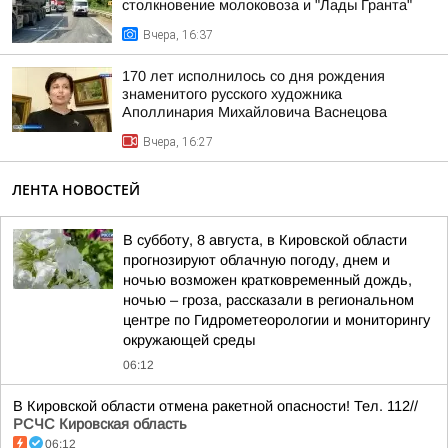
столкновение молоковоза и "Лады Гранта"
Вчера, 16:37
170 лет исполнилось со дня рождения
знаменитого русского художника
Аполлинария Михайловича Васнецова
Вчера, 16:27
ЛЕНТА НОВОСТЕЙ
В субботу, 8 августа, в Кировской области
прогнозируют облачную погоду, днем и
ночью возможен кратковременный дождь,
ночью – гроза, рассказали в региональном
центре по Гидрометеорологии и мониторингу
окружающей среды
06:12
В Кировской области отмена ракетной опасности! Тел. 112//
РСЧС Кировская область
06:12