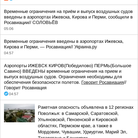
Временные ограничения на приём и выпуск воздушных судов
введены в аэропортах Ижевска, Кирова и Перми, сообщили в
Росавиации//
СОЛОВЬЁВ
05:06
Временные ограничения введены в аэропортах Ижевска,
Кирова и Перми, — Росавиация//
Украина.ру
04:57
Аэропорты ИЖЕВСК КИРОВ(Победилово) ПЕРМЬ(Большое
Савино) ВВЕДЕНЫ временные ограничения на прием и
выпуск воздушных судов. Ограничения необходимы для
обеспечения безопасности полетов.
Говорит Росавиация
//
Говорит Росавиация
04:57
Ракетная опасность объявлена в 12 регионах
Поволжья: в Самарской, Саратовской,
Ульяновской, Пензенской и Кировской
областях, Пермском крае, а также в
Мордовии, Чувашии, Удмуртии, Марий Эл,