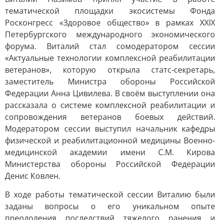
тематической площадки экосистемы Фонда
Росконгресс «Здоровое общество» в рамках XXIX
Петербургского международного экономического
форума. Виталий стал сомодератором сессии
«Актуальные технологии комплексной реабилитации
ветеранов», которую открыла статс-секретарь,
заместитель Министра обороны Российской
Федерации Анна Цивилева. В своём выступлении она
рассказала о системе комплексной реабилитации и
сопровождения ветеранов боевых действий.
Модератором сессии выступил начальник кафедры
физической и реабилитационной медицины Военно-
медицинской академии имени С.М. Кирова
Министерства обороны Российской Федерации
Денис Ковлен.
В ходе работы тематической сессии Виталию были
заданы вопросы о его уникальном опыте
преодоления последствий тяжелого ранения и