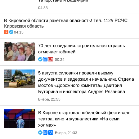
Татарстане и Башкирии
04:33
В Кировской области ракетная опасность! Тел. 112//
РСЧС
Кировская область
04:15
70 лет созидания: строительная отрасль
отмечает юбилей
00:24
5 августа силовики провели выемку
документов и задержали начальника Отдела
мостов «Дорожного комитета» Дмитрия
Буторина и инспектора Андрея Рязанова
Вчера, 21:55
В Кирове стартовал юбилейный фестиваль
театра, кино и журналистики «На семи
холмах»
Вчера, 21:33