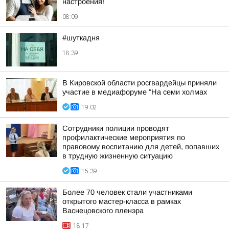
настроения!
08:09
#шуткадня
18:39
В Кировской области росгвардейцы приняли
участие в медиафоруме "На семи холмах
19:02
Сотрудники полиции проводят
профилактические мероприятия по
правовому воспитанию для детей, попавших
в трудную жизненную ситуацию
15:39
Более 70 человек стали участниками
открытого мастер-класса в рамках
Васнецовского пленэра
18:17