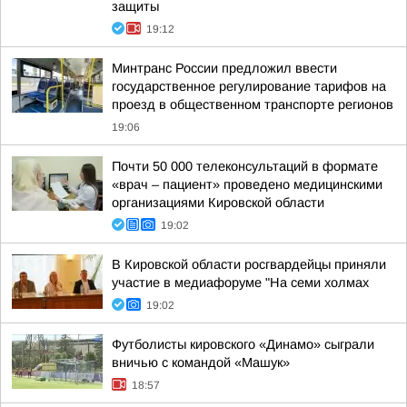
защиты
19:12
Минтранс России предложил ввести
государственное регулирование тарифов на
проезд в общественном транспорте регионов
19:06
Почти 50 000 телеконсультаций в формате
«врач – пациент» проведено медицинскими
организациями Кировской области
19:02
В Кировской области росгвардейцы приняли
участие в медиафоруме "На семи холмах
19:02
Футболисты кировского «Динамо» сыграли
вничью с командой «Машук»
18:57