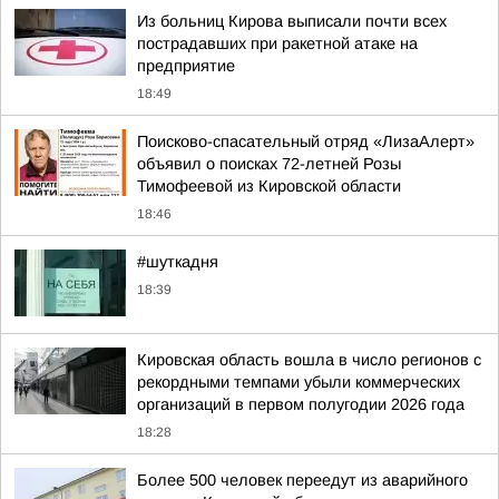
Из больниц Кирова выписали почти всех
пострадавших при ракетной атаке на
предприятие
18:49
Поисково-спасательный отряд «ЛизаАлерт»
объявил о поисках 72-летней Розы
Тимофеевой из Кировской области
18:46
#шуткадня
18:39
Кировская область вошла в число регионов с
рекордными темпами убыли коммерческих
организаций в первом полугодии 2026 года
18:28
Более 500 человек переедут из аварийного