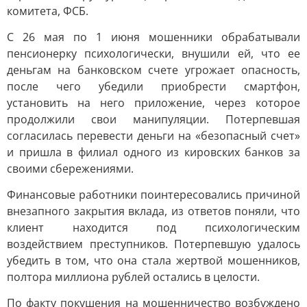
комитета, ФСБ.
С 26 мая по 1 июня мошенники обрабатывали
пенсионерку психологически, внушили ей, что ее
деньгам на банковском счете угрожает опасность,
после чего убедили приобрести смартфон,
установить на него приложение, через которое
продолжили свои манипуляции. Потерпевшая
согласилась перевести деньги на «безопасный счет»
и пришла в филиал одного из кировских банков за
своими сбережениями.
Финансовые работники поинтересовались причиной
внезапного закрытия вклада, из ответов поняли, что
клиент находится под психологическим
воздействием преступников. Потерпевшую удалось
убедить в том, что она стала жертвой мошенников,
полтора миллиона рублей остались в целости.
По факту покушения на мошенничество возбуждено