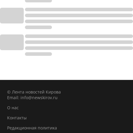
© Лента новостей Кирова
Email:
info@newskirov.ru
О нас
Контакты
Редакционная политика