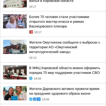
жилья в Кировской области
18:17
Более 70 человек стали участниками
открытого мастер-класса в рамках
Васнецовского пленэра
18:17
Жители Омутнинска сообщили о выбросах с
территории АО «Омутнинский
металлургический завод»
18:13
В МФЦ Кировской области можно оформить
порядка 70 мер поддержки участников СВО
18:08
Жители Даровского активно провели время
на празднике здорового образа жизни
18:08